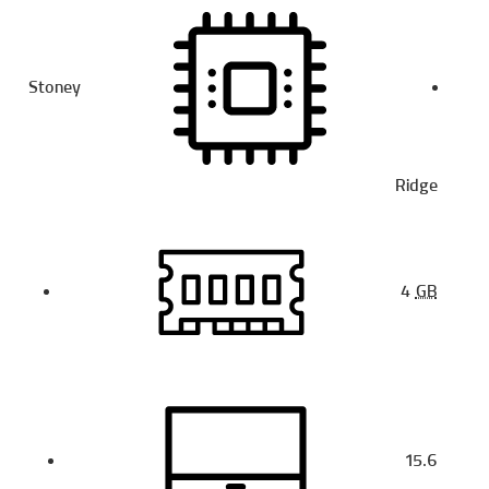
Stoney
Ridge
4
GB
15.6