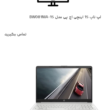
لپ تاپ 15 اینچی اچ پی مدل 15-BW081NIA
تماس بگیرید