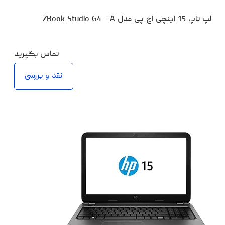
لپ تاپ 15 اینچی اچ پی مدل ZBook Studio G4 - A
تماس بگیرید
نقد و بررسی