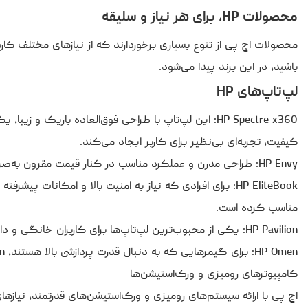
محصولات HP، برای هر نیاز و سلیقه
محصولات اچ پی از تنوع بسیاری برخوردارند که از نیازهای مختلف کار
باشید، در این برند پیدا می‌شود.
لپ‌تاپ‌های HP
HP Spectre x360: این لپ‌تاپ با طراحی فوق‌العاده با
کیفیت، تجربه‌ای بی‌نظیر برای کاربر ایجاد می‌کند.
HP Envy: طراحی مدرن و عملکرد مناسب در کنار قیمت مقرون به‌صرفه، این سری را به انتخابی محبوب برای دانشجویان و کاربرانخانگی تبدیل کرده است.
مناسب کرده است.
HP Pavilion: یکی از محبوب‌ترین لپ‌تاپ‌ها برای کاربران خانگی و دانشجویان است که عملکرد بالا و طراحی جذاب را با قیمت معقولترکیب می‌کند.
HP Omen: برای گیمرهایی که به دنبال قدرت پردازشی بالا هستند، Omen انتخابی عالی است. با پردازنده‌های قدرتمند و کارتگرافیک‌های پیشرفته، تجربه بازی‌های حرفه‌ای را برای کاربران فراهم می‌آورد.
کامپیوترهای رومیزی و ورک‌استیشن‌ها
اچ پی با ارائه سیستم‌های رومیزی و ورک‌استیشن‌های قدرتمند، نیازه