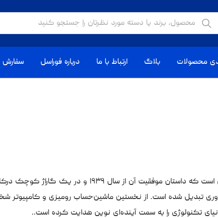
دی محصولات
بلاگ
ارتباط با ما
درباره فوراسل
سفارش ا
برند اچ پی (HP)، تجسم واقعی نوآوری و کیفیت در دنیای تکنول
وری تبدیل شده است. از نخستین ماشین‌حساب رومیزی و کامپیوتر شخصی گ
یای تکنولوژی را به سمت آینده‌ای نوین هدایت کرده است..