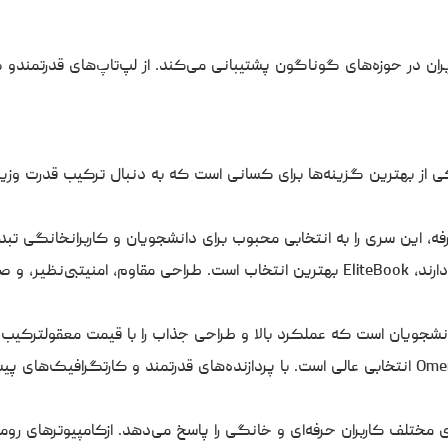
بران در حوزه‌های گوناگون پشتیبانی می‌کند. از لپ‌تاپ‌های قدرتمندو
ریک و زیبا، یکی از بهترین گزینه‌ها برای کسانی است که به دنبال ترکیب قد
HP EliteBook: برای افرادی که نیاز به امنیت بالا و امکانات پیشرفته دارند، EliteBook بهتری
ای مختلف کاربران حرفه‌ای و خانگی را پاسخ می‌دهد. ازکامپیوترهای رو