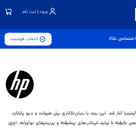
ورود | ثبت نام
ختصاصی کالا
انتخاب هوشمند
وژی است که داستان موفقیت آن از سال ۱۹۳۹ و در یک گاراژ کوچک درکالیفرنیا آغاز شد. این برند با بنیان‌گذاری بیل هیولت و دیو پاکارد،
رفته تا تولید لپ‌تاپ‌های پیشرفته و پرینترهای نوآورانه، اچپی