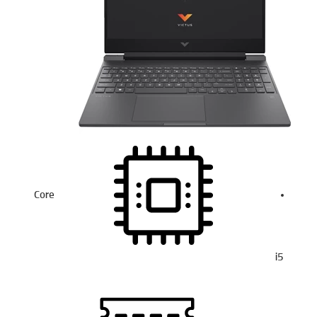
Core
i5