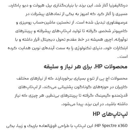
درکالیفرنیا آغاز شد. این برند با بنیان‌گذاری بیل هیولت و دیو پاکارد،
مسیری را آغاز کرد که امروز به یکی از نمادهای پیشرفت در
عرصهفناوری تبدیل شده است. از نخستین ماشین‌حساب رومیزی و
کامپیوتر شخصی گرفته تا تولید لپ‌تاپ‌های پیشرفته و پرینترهای
نوآورانه، اچپی همیشه در خط مقدم تحول دیجیتال قرار داشته و با
ابتکارات خود، دنیای تکنولوژی را به سمت آینده‌ای نوین هدایت کرده
است..
محصولات HP، برای هر نیاز و سلیقه
محصولات اچ پی از تنوع بسیاری برخوردارند که از نیازهای مختلف
کاربران در حوزه‌های گوناگون پشتیبانی می‌کند. از لپ‌تاپ‌های
قدرتمندو گیمینگ گرفته تا پرینترهای بی‌نظیر، هر چیزی که نیاز
داشته باشید، در این برند پیدا می‌شود.
لپ‌تاپ‌های HP
HP Spectre x360: این لپ‌تاپ با طراحی فوق‌العاده باریک و زیبا، یکی