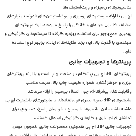
کامپیوترهای رومیزی و ورک‌استیشن‌ها
اچ پی با ارائه سیستم‌های رومیزی و ورک‌استیشن‌های قدرتمند، نیازهای
مختلف کاربران حرفه‌ای و خانگی را پاسخ می‌دهد. ازکامپیوترهای
رومیزی جمع‌وجور برای استفاده روزمره گرفته تا سیستم‌های گرافیکی و
مهندسی با قدرت بالا، این برند گزینه‌های زیادی برایهر نوع استفاده
دارد.
پرینترها و تجهیزات جانبی
پرینترهای HP: اچ پی پیشگام در صنعت چاپ است و با ارائه پرینترهای
لیزری و جوهرافشان، همواره کیفیت چاپ بالا، سرعت مناسب
وقابلیت‌های پیشرفته‌ای چون اتصال بی‌سیم را ارائه می‌دهد.
مانیتورهای HP: تجربه بصری فوق‌العاده‌ای با مانیتورهای باکیفیت اچ پی
داشته باشید. این مانیتورها با وضوح بالا و زمان پاسخ‌دهیسریع، برای
تماشای فیلم، بازی و کارهای گرافیکی ایده‌آل هستند.
تجهیزات جانبی HP: اچ پی همچنین محصولات جانبی همچون موس،
کیبورد، اسپیکر، و هدست را با طراحی زیبا و عملکرد عالی ارائهمی‌دهد