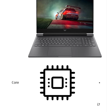
Core
i7