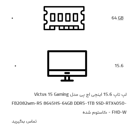
64
GB
15.6
لپ تاپ 15.6 اینچی اچ‌ پی مدل Victus 15 Gaming
FB2082wm-R5 8645HS-64GB DDR5-1TB SSD-RTX4050-
FHD-W - کاستوم شده
تماس بگیرید