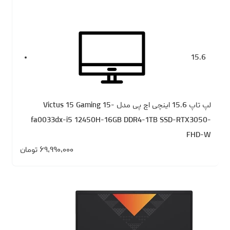
15.6
لپ تاپ 15.6 اینچی اچ‌ پی مدل Victus 15 Gaming 15-
fa0033dx-i5 12450H-16GB DDR4-1TB SSD-RTX3050-
FHD-W
۶۹،۹۹۰،۰۰۰
تومان