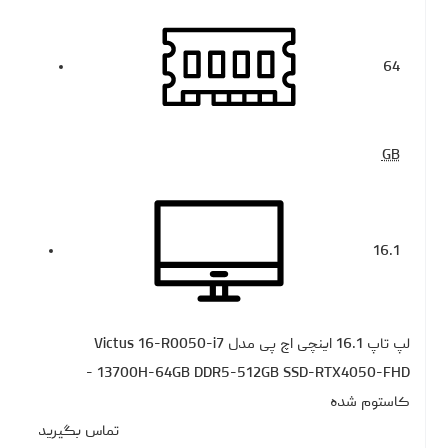
64
GB
16.1
لپ تاپ 16.1 اینچی اچ‌ پی مدل Victus 16-R0050-i7
13700H-64GB DDR5-512GB SSD-RTX4050-FHD -
کاستوم شده
تماس بگیرید