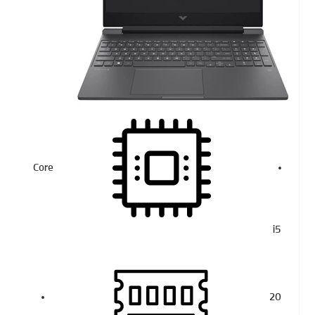
Core
i5
20