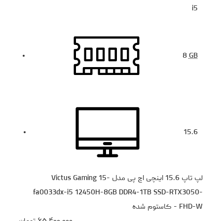
i5
8
GB
15.6
لپ تاپ 15.6 اینچی اچ‌ پی مدل Victus Gaming 15-
fa0033dx-i5 12450H-8GB DDR4-1TB SSD-RTX3050-
FHD-W - کاستوم شده