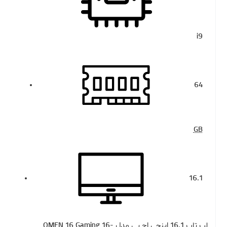
i9
64
GB
16.1
لپ تاپ 16.1 اینچی اچ‌ پی مدل OMEN 16 Gaming 16-