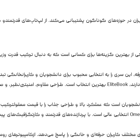
بران در حوزه‌های گوناگون پشتیبانی می‌کند. از لپ‌تاپ‌های قدرتمندو
ریک و زیبا، یکی از بهترین گزینه‌ها برای کسانی است که به دنبال ترکیب قد
HP EliteBook: برای افرادی که نیاز به امنیت بالا و امکانات پیشرفته دارند، EliteBook بهتری
ای مختلف کاربران حرفه‌ای و خانگی را پاسخ می‌دهد. ازکامپیوترهای رو