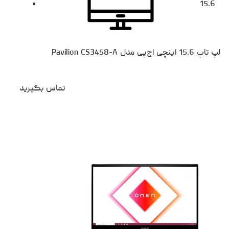
15.6
لپ تاپ 15.6 اینچی اچ‌پی مدل Pavilion CS3458-A
تماس بگیرید