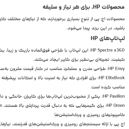
محصولات HP، برای هر نیاز و سلیقه
محصولات اچ پی از تنوع بسیاری برخوردارند که از نیازهای مختلف کار
باشید، در این برند پیدا می‌شود.
لپ‌تاپ‌های HP
HP Spectre x360: این لپ‌تاپ با طراحی فوق‌العاده با
کیفیت، تجربه‌ای بی‌نظیر برای کاربر ایجاد می‌کند.
HP Envy: طراحی مدرن و عملکرد مناسب در کنار قیمت مقرون به‌صرفه، این سری را به انتخابی محبوب برای دانشجویان و کاربرانخانگی تبدیل کرده است.
مناسب کرده است.
HP Pavilion: یکی از محبوب‌ترین لپ‌تاپ‌ها برای کاربران خانگی و دانشجویان است که عملکرد بالا و طراحی جذاب را با قیمت معقولترکیب می‌کند.
HP Omen: برای گیمرهایی که به دنبال قدرت پردازشی بالا هستند، Omen انتخابی عالی است. با پردازنده‌های قدرتمند و کارتگرافیک‌های پیشرفته، تجربه بازی‌های حرفه‌ای را برای کاربران فراهم می‌آورد.
کامپیوترهای رومیزی و ورک‌استیشن‌ها
اچ پی با ارائه سیستم‌های رومیزی و ورک‌استیشن‌های قدرتمند، نیازه