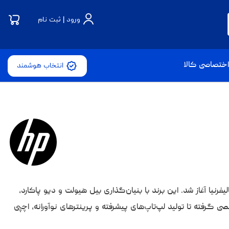
ورود | ثبت نام
ختصاصی کالا
انتخاب هوشمند
وژی است که داستان موفقیت آن از سال ۱۹۳۹ و در یک گاراژ کوچک درکالیفرنیا آغاز شد. این برند با بنیان‌گذاری بیل هیولت و دیو پاکارد،
رفته تا تولید لپ‌تاپ‌های پیشرفته و پرینترهای نوآورانه، اچپی