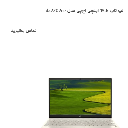
لپ تاپ 15.6 اینچی اچ‌پی مدل da2202ne
تماس بگیرید