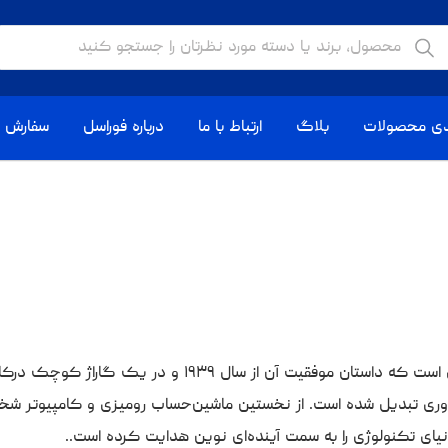
دی محصولات
بلاگ
ارتباط با ما
درباره فوراسل
سفارش ا
برند اچ پی (HP)، تجسم واقعی نوآوری و کیفیت در دنیای تکنول
وری تبدیل شده است. از نخستین ماشین‌حساب رومیزی و کامپیوتر شخصی گ
یای تکنولوژی را به سمت آینده‌ای نوین هدایت کرده است..