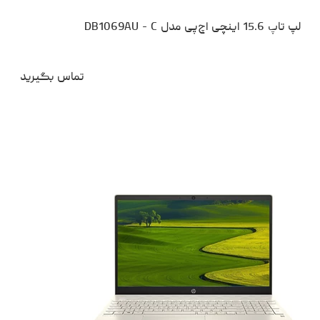
لپ تاپ 15.6 اینچی اچ‌پی مدل DB1069AU - C
تماس بگیرید