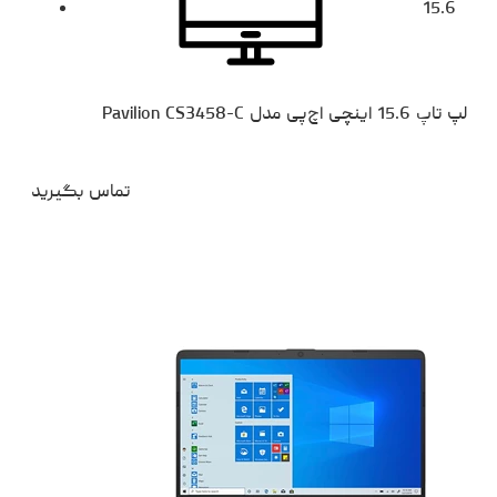
15.6
لپ تاپ 15.6 اینچی اچ‌پی مدل Pavilion CS3458-C
تماس بگیرید