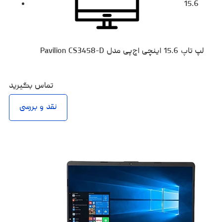
15.6
لپ تاپ 15.6 اینچی اچ‌پی مدل Pavilion CS3458-D
تماس بگیرید
نقد و بررسی