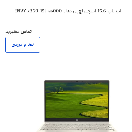
لپ تاپ 15.6 اینچی اچ‌پی مدل ENVY x360 15t-es000
تماس بگیرید
نقد و بررسی