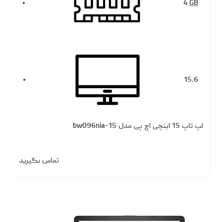
4
GB
15.6
لپ تاپ 15 اینچی اچ پی مدل 15-bw096nia
تماس بگیرید