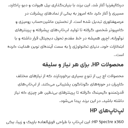
درکالیفرنیا آغاز شد. این برند با بنیان‌گذاری بیل هیولت و دیو پاکارد،
مسیری را آغاز کرد که امروز به یکی از نمادهای پیشرفت در
عرصهفناوری تبدیل شده است. از نخستین ماشین‌حساب رومیزی و
کامپیوتر شخصی گرفته تا تولید لپ‌تاپ‌های پیشرفته و پرینترهای
نوآورانه، اچپی همیشه در خط مقدم تحول دیجیتال قرار داشته و با
ابتکارات خود، دنیای تکنولوژی را به سمت آینده‌ای نوین هدایت کرده
است..
محصولات HP، برای هر نیاز و سلیقه
محصولات اچ پی از تنوع بسیاری برخوردارند که از نیازهای مختلف
کاربران در حوزه‌های گوناگون پشتیبانی می‌کند. از لپ‌تاپ‌های
قدرتمندو گیمینگ گرفته تا پرینترهای بی‌نظیر، هر چیزی که نیاز
داشته باشید، در این برند پیدا می‌شود.
لپ‌تاپ‌های HP
HP Spectre x360: این لپ‌تاپ با طراحی فوق‌العاده باریک و زیبا، یکی