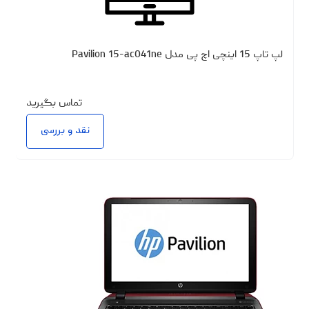
لپ تاپ 15 اینچی اچ پی مدل Pavilion 15-ac041ne
تماس بگیرید
نقد و بررسی