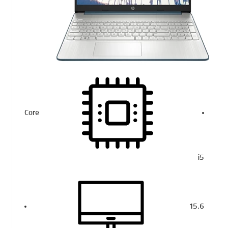
Core
i5
15.6