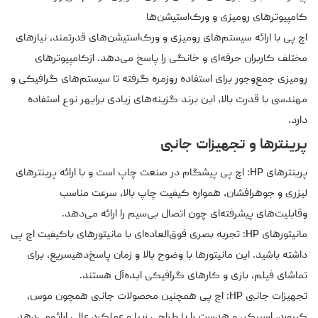
کامپیوترهای رومیزی و ورک‌استیشن‌ها
اچ پی با ارائه سیستم‌های رومیزی و ورک‌استیشن‌های قدرتمند، نیازهای
مختلف کاربران حرفه‌ای و خانگی را پاسخ می‌دهد. ازکامپیوترهای
رومیزی جمع‌وجور برای استفاده روزمره گرفته تا سیستم‌های گرافیکی و
مهندسی با قدرت بالا، این برند گزینه‌های زیادی برایهر نوع استفاده
دارد.
پرینترها و تجهیزات جانبی
پرینترهای HP: اچ پی پیشگام در صنعت چاپ است و با ارائه پرینترهای
لیزری و جوهرافشان، همواره کیفیت چاپ بالا، سرعت مناسب
وقابلیت‌های پیشرفته‌ای چون اتصال بی‌سیم را ارائه می‌دهد.
مانیتورهای HP: تجربه بصری فوق‌العاده‌ای با مانیتورهای باکیفیت اچ پی
داشته باشید. این مانیتورها با وضوح بالا و زمان پاسخ‌دهیسریع، برای
تماشای فیلم، بازی و کارهای گرافیکی ایده‌آل هستند.
تجهیزات جانبی HP: اچ پی همچنین محصولات جانبی همچون موس،
کیبورد، اسپیکر، و هدست را با طراحی زیبا و عملکرد عالی ارائهمی‌دهد