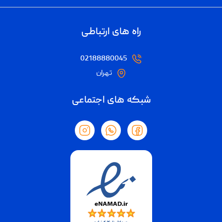
راه های ارتباطی
02188880045
تهران
شبکه های اجتماعی