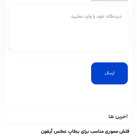
ارسال
آخرین ها
فلش مموری مناسب برای بکاپ عکس آیفون