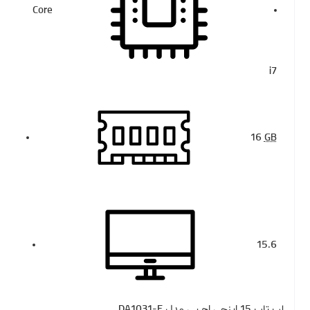
Core
i7
16
GB
15.6