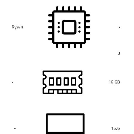
Ryzen
3
16
GB
15.6