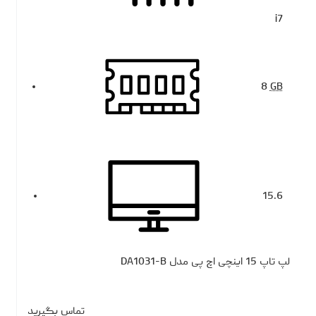
i7
8
GB
15.6
لپ تاپ 15 اینچی اچ پی مدل DA1031-B
تماس بگیرید