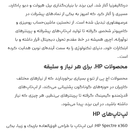
درکالیفرنیا آغاز شد. این برند با بنیان‌گذاری بیل هیولت و دیو پاکارد،
مسیری را آغاز کرد که امروز به یکی از نمادهای پیشرفت در
عرصهفناوری تبدیل شده است. از نخستین ماشین‌حساب رومیزی و
کامپیوتر شخصی گرفته تا تولید لپ‌تاپ‌های پیشرفته و پرینترهای
نوآورانه، اچپی همیشه در خط مقدم تحول دیجیتال قرار داشته و با
ابتکارات خود، دنیای تکنولوژی را به سمت آینده‌ای نوین هدایت کرده
است..
محصولات HP، برای هر نیاز و سلیقه
محصولات اچ پی از تنوع بسیاری برخوردارند که از نیازهای مختلف
کاربران در حوزه‌های گوناگون پشتیبانی می‌کند. از لپ‌تاپ‌های
قدرتمندو گیمینگ گرفته تا پرینترهای بی‌نظیر، هر چیزی که نیاز
داشته باشید، در این برند پیدا می‌شود.
لپ‌تاپ‌های HP
HP Spectre x360: این لپ‌تاپ با طراحی فوق‌العاده باریک و زیبا، یکی