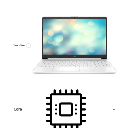
مقایسه
Core