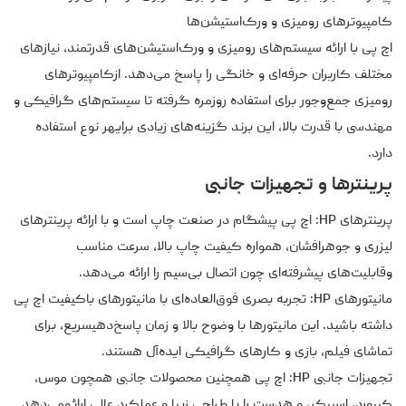
کامپیوترهای رومیزی و ورک‌استیشن‌ها
اچ پی با ارائه سیستم‌های رومیزی و ورک‌استیشن‌های قدرتمند، نیازهای
مختلف کاربران حرفه‌ای و خانگی را پاسخ می‌دهد. ازکامپیوترهای
رومیزی جمع‌وجور برای استفاده روزمره گرفته تا سیستم‌های گرافیکی و
مهندسی با قدرت بالا، این برند گزینه‌های زیادی برایهر نوع استفاده
دارد.
پرینترها و تجهیزات جانبی
پرینترهای HP: اچ پی پیشگام در صنعت چاپ است و با ارائه پرینترهای
لیزری و جوهرافشان، همواره کیفیت چاپ بالا، سرعت مناسب
وقابلیت‌های پیشرفته‌ای چون اتصال بی‌سیم را ارائه می‌دهد.
مانیتورهای HP: تجربه بصری فوق‌العاده‌ای با مانیتورهای باکیفیت اچ پی
داشته باشید. این مانیتورها با وضوح بالا و زمان پاسخ‌دهیسریع، برای
تماشای فیلم، بازی و کارهای گرافیکی ایده‌آل هستند.
تجهیزات جانبی HP: اچ پی همچنین محصولات جانبی همچون موس،
کیبورد، اسپیکر، و هدست را با طراحی زیبا و عملکرد عالی ارائهمی‌دهد