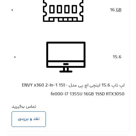
16
GB
15.6
لپ تاپ 15.6 اینچی اچ‌ پی مدل ENVY x360 2-in-1 15t-
fe000-i7 1355U 16GB 1SSD RTX3050
تماس بگیرید
نقد و بررسی