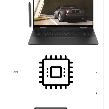
Core
i7