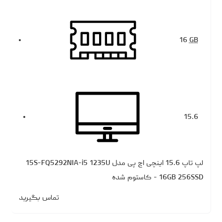
16
GB
15.6
لپ تاپ 15.6 اینچی اچ‌ پی مدل 15S-FQ5292NIA-i5 1235U
16GB 256SSD - کاستوم شده
تماس بگیرید