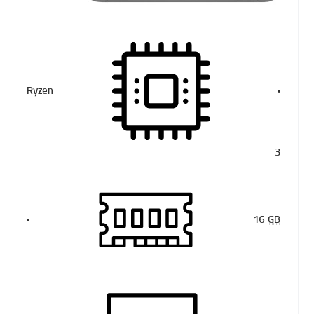
Ryzen
3
16
GB