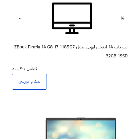
14
لپ تاپ 14 اینچی اچ‌پی مدل ZBook Firefly 14 G8-i7 1185G7
32GB 1SSD
تماس بگیرید
نقد و بررسی