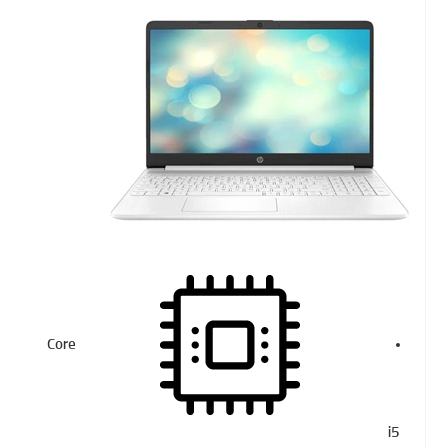
Core
i5