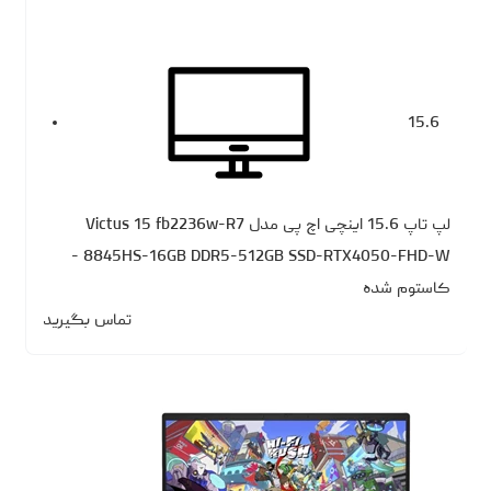
15.6
لپ تاپ 15.6 اینچی اچ‌ پی مدل Victus 15 fb2236w-R7
8845HS-16GB DDR5-512GB SSD-RTX4050-FHD-W -
کاستوم شده
تماس بگیرید