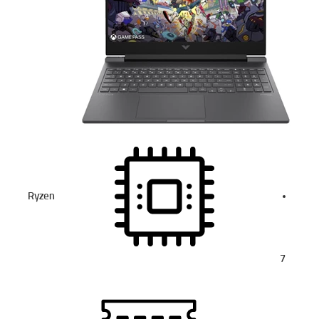
Ryzen
7