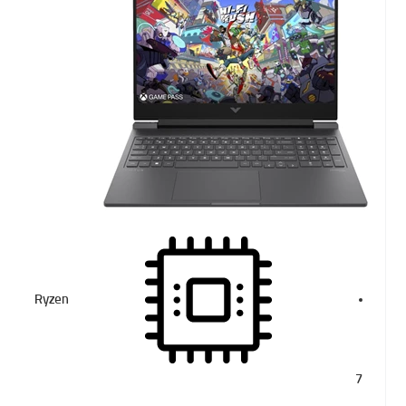
Ryzen
7