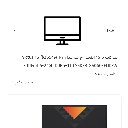
15.6
لپ تاپ 15.6 اینچی اچ‌ پی مدل Victus 15 fb2694w-R7
8845HS-24GB DDR5-1TB SSD-RTX4060-FHD-W -
کاستوم شده
تماس بگیرید