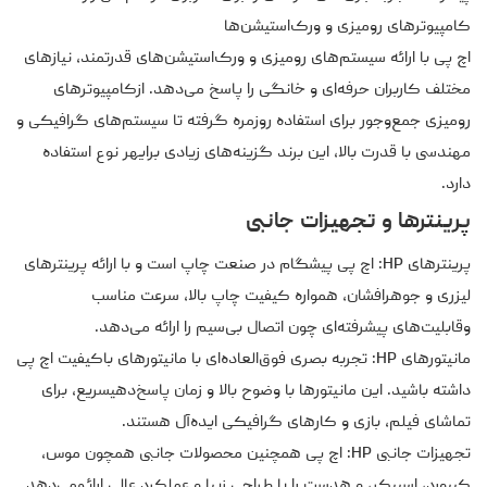
کامپیوترهای رومیزی و ورک‌استیشن‌ها
اچ پی با ارائه سیستم‌های رومیزی و ورک‌استیشن‌های قدرتمند، نیازهای
مختلف کاربران حرفه‌ای و خانگی را پاسخ می‌دهد. ازکامپیوترهای
رومیزی جمع‌وجور برای استفاده روزمره گرفته تا سیستم‌های گرافیکی و
مهندسی با قدرت بالا، این برند گزینه‌های زیادی برایهر نوع استفاده
دارد.
پرینترها و تجهیزات جانبی
پرینترهای HP: اچ پی پیشگام در صنعت چاپ است و با ارائه پرینترهای
لیزری و جوهرافشان، همواره کیفیت چاپ بالا، سرعت مناسب
وقابلیت‌های پیشرفته‌ای چون اتصال بی‌سیم را ارائه می‌دهد.
مانیتورهای HP: تجربه بصری فوق‌العاده‌ای با مانیتورهای باکیفیت اچ پی
داشته باشید. این مانیتورها با وضوح بالا و زمان پاسخ‌دهیسریع، برای
تماشای فیلم، بازی و کارهای گرافیکی ایده‌آل هستند.
تجهیزات جانبی HP: اچ پی همچنین محصولات جانبی همچون موس،
کیبورد، اسپیکر، و هدست را با طراحی زیبا و عملکرد عالی ارائهمی‌دهد