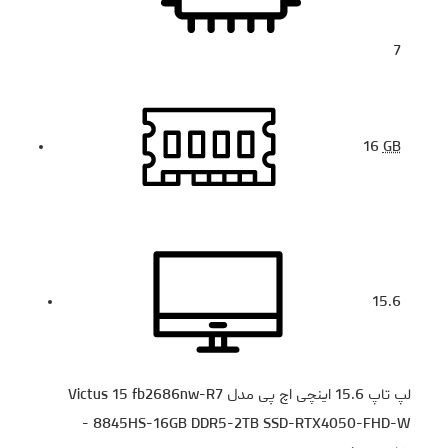
7
16
GB
15.6
لپ تاپ 15.6 اینچی اچ‌ پی مدل Victus 15 fb2686nw-R7
8845HS-16GB DDR5-2TB SSD-RTX4050-FHD-W -