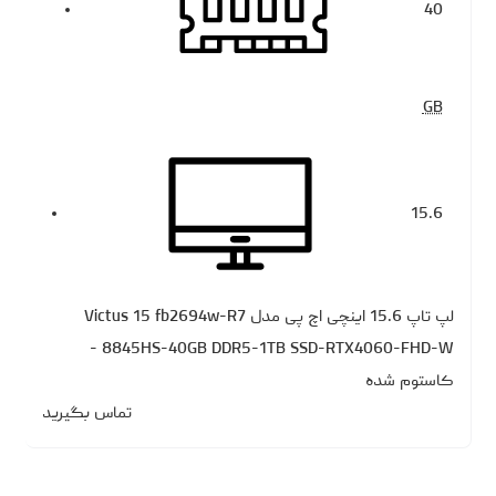
40
GB
15.6
لپ تاپ 15.6 اینچی اچ‌ پی مدل Victus 15 fb2694w-R7
8845HS-40GB DDR5-1TB SSD-RTX4060-FHD-W -
کاستوم شده
تماس بگیرید