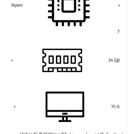
Ryzen
7
24
GB
15.6