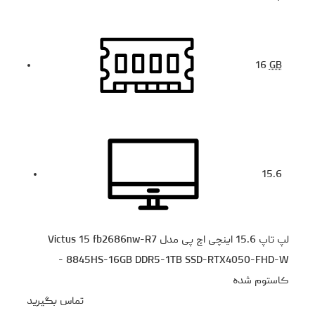
16
GB
15.6
لپ تاپ 15.6 اینچی اچ‌ پی مدل Victus 15 fb2686nw-R7
8845HS-16GB DDR5-1TB SSD-RTX4050-FHD-W -
کاستوم شده
تماس بگیرید