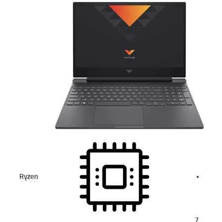
Ryzen
7