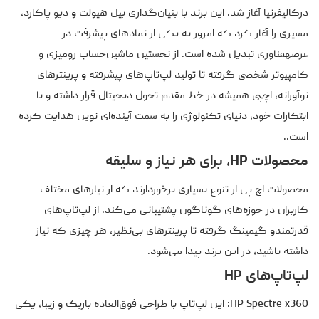
درکالیفرنیا آغاز شد. این برند با بنیان‌گذاری بیل هیولت و دیو پاکارد،
مسیری را آغاز کرد که امروز به یکی از نمادهای پیشرفت در
عرصهفناوری تبدیل شده است. از نخستین ماشین‌حساب رومیزی و
کامپیوتر شخصی گرفته تا تولید لپ‌تاپ‌های پیشرفته و پرینترهای
نوآورانه، اچپی همیشه در خط مقدم تحول دیجیتال قرار داشته و با
ابتکارات خود، دنیای تکنولوژی را به سمت آینده‌ای نوین هدایت کرده
است..
محصولات HP، برای هر نیاز و سلیقه
محصولات اچ پی از تنوع بسیاری برخوردارند که از نیازهای مختلف
کاربران در حوزه‌های گوناگون پشتیبانی می‌کند. از لپ‌تاپ‌های
قدرتمندو گیمینگ گرفته تا پرینترهای بی‌نظیر، هر چیزی که نیاز
داشته باشید، در این برند پیدا می‌شود.
لپ‌تاپ‌های HP
HP Spectre x360: این لپ‌تاپ با طراحی فوق‌العاده باریک و زیبا، یکی