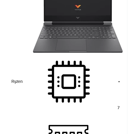
Ryzen
7