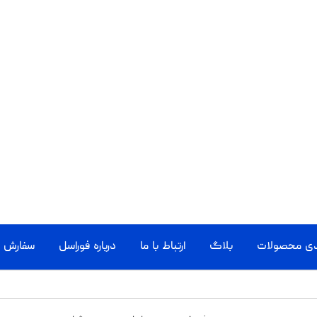
دی محصولات
بلاگ
ارتباط با ما
درباره فوراسل
سفارش ا
کامل
مل، عملکرد قدرتمند و انعطاف‌پذیری، جایگزین مناسبی برای کامپیوترهای رومیزی 
 مهم و نکات کلیدی برای خرید را بررسی می‌کنیم.
یدترین
جدیدترین
پرفروش ترین
ارزان ترین
گرانترین