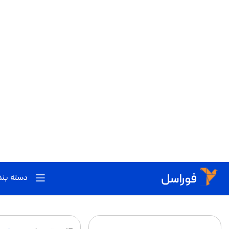
نقد، بررسی و خرید و فروش محصولات دیجیتال
دسته بن
فوراسل
لپ تاپ
لپ‌تاپ: انواع، مشخصات فنی و راهنمای خرید 
لپ‌تاپ یکی از پرکاربردترین دستگاه‌های کامپیوتری است که به دلیل قابلیت ح
می‌تواند چالش‌برانگیز باشد. در این راهنمای جامع، انواع لپ‌تاپ، مشخصات فنی
مرتب سازی
:
پربازد
فیلترها