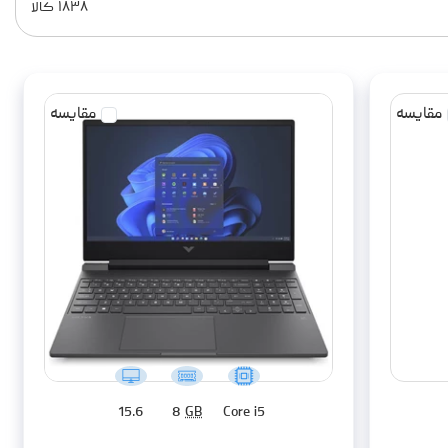
مقایسه
مقایسه
15.6
8
GB
Core i5
لپ تاپ 15.6 اینچی اچ‌پی مدل Victus