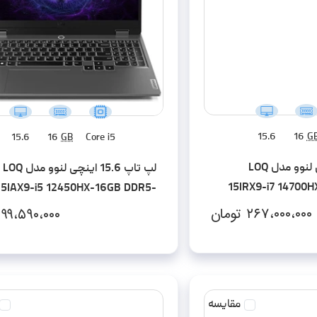
15.6
16
G
15.6
16
GB
Core i5
لپ تاپ 15.6 اینچی لنوو مدل LOQ
لپ تاپ 15.6 اینچی لنوو مدل LOQ
15IRX9-i7 14700
15IAX9-i5 12450HX-16GB DDR5-
DDR5-512GB S
512GB SSD-RTX2050-FHD
۲۶۷،۰۰۰،۰۰۰
تومان
۹۹،۵۹۰،۰۰۰
مقایسه