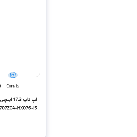
B
Core i5
X707ZC4-HX076-i5
B DDR4-1TB SSD-
RTX3050-FHD-W - کاستوم شده