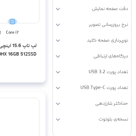
نرخ بروزرسانی تصویر
B
Core i7
نورپردازی صفحه کلید
50HX 16GB 512SSD
درگاه‌های ارتباطی
RTX4050
تعداد پورت USB 3.2
تعداد پورت USB Type-C
حداکثر شارژدهی
نسخه‌ی بلوتوث