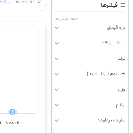
حذف فیلتر ها
بازه قیمتی
انتخاب رنگ:
برند
کاستوم ( ارتقا یافته )
وزن
ارتفاع
سازنده پردازنده
B
Core i9
نسل پردازنده