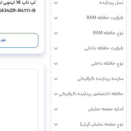
G634JZR-N4111-i9
ظرفیت حافظه RAM
R5 5600MHz-2TB
نوع حافظه RAM
شده
نقد 
ظرفیت حافظه داخلی
نوع حافظه داخلی
سازنده پردازنده گرافیکی
حافظه اختصاصی پردازنده گرافیکی
اندازه صفحه نمایش
نوع صفحه نمایش (پنل)
دقت صفحه نمایش