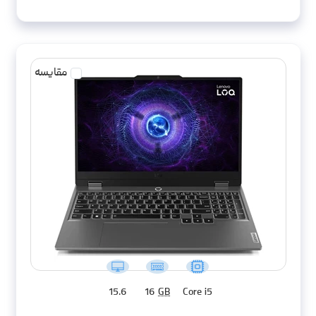
مقایسه
15.6
16
GB
Core i5