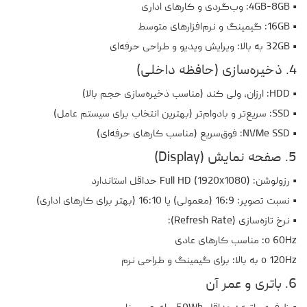
• 4GB-8GB: وب‌گردی و کارهای اداری
• 16GB: گیمینگ و نرم‌افزارهای متوسط
• 32GB به بالا: ویرایش ویدیو و طراحی حرفه‌ای
4. ذخیره‌سازی (حافظه داخلی)
• HDD: ارزان، ولی کند (مناسب ذخیره‌سازی حجم بالا)
• SSD: سریع‌تر و بادوام‌تر (بهترین انتخاب برای سیستم عامل)
• NVMe SSD: فوق‌سریع (مناسب کارهای حرفه‌ای)
5. صفحه نمایش (Display)
• رزولوشن: Full HD (1920x1080) حداقل استاندارد
• نسبت تصویر: 16:9 (معمولی) یا 16:10 (بهتر برای کارهای اداری)
• نرخ تازه‌سازی (Refresh Rate):
o 60Hz: مناسب کارهای عادی
o 120Hz به بالا: برای گیمینگ و طراحی نرم
6. باتری و عمر آن