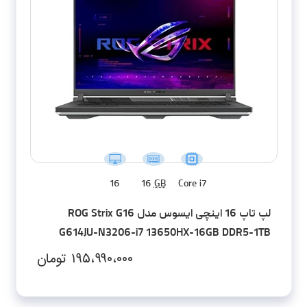
16
16
GB
Core i7
لپ تاپ 16 اینچی ایسوس مدل ROG Strix G16
G614JU-N3206-i7 13650HX-16GB DDR5-1TB
SSD-RTX4050-FHD
۱۹۵،۹۹۰،۰۰۰
تومان