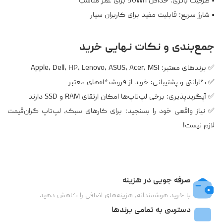
• ظرفیت باتری: حداقل 50Wh برای عمر مناسب
• شارژ سریع: قابلیت مفید برای کاربران سیار
جمع‌بندی و نکات نهایی خرید
✅ برندهای معتبر: Apple، Dell، HP، Lenovo، ASUS، Acer، MSI
✅ گارانتی و پشتیبانی: خرید از فروشگاه‌های معتبر
✅ آپگریدپذیری: برخی لپ‌تاپ‌ها امکان ارتقای RAM و SSD دارند
✅ نیاز واقعی خود را بسنجید: برای کارهای سبک، لپ‌تاپ گران‌قیمت
لازم نیست!
صرفه جویی در هزینه
با خرید هوشمندانه، هزینه‌های اضافی را کاهش دهید
دسترسی به تمامی برندها