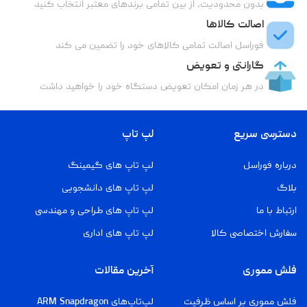
بدون محدودیت، از بین تمامی برندهای معتبر انتخاب کنید
اصالت کالاها
فوراسل اصالت تمامی کالاهای خود را تضمین می کند
گارانتی و تعویض
در هر زمان امکان تعویض دستگاه خود را خواهید داشت
دسترسی سریع
لپ تاپ
درباره فوراسل
لپ تاپ های گیمینگ
بلاگ
لپ تاپ های دانشجویی
ارتباط با ما
لپ تاپ های طراحی و مهندسی
سفارش اختصاصی کالا
لپ تاپ های اداری
فلش مموری
آخرین مقالات
فلش مموری بر اساس ظرفیت
لپ‌تاپ‌های ARM Snapdragon