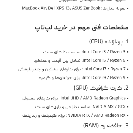
• کاربرد: مسافرت، کارمندان، دانشجویان
• نمونه مدل‌ها: MacBook Air، Dell XPS 13، ASUS ZenBook
مشخصات فنی مهم در خرید لپ‌تاپ
1. پردازنده (CPU)
• Intel Core i3 / Ryzen 3: مناسب کارهای سبک
• Intel Core i5 / Ryzen 5: تعادل بین قیمت و عملکرد
• Intel Core i7 / Ryzen 7: برای کارهای سنگین و چندوظیفگی
• Intel Core i9 / Ryzen 9: برای حرفه‌ای‌ها و گیمرها
2. کارت گرافیک (GPU)
• Intel UHD / AMD Radeon Graphics: برای کارهای معمولی
• NVIDIA MX / GTX: مناسب طراحی و بازی‌های سبک
• NVIDIA RTX / AMD Radeon RX: برای گیمینگ و رندرینگ
3. حافظه رم (RAM)