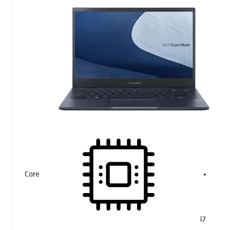
Core
i7