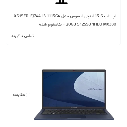
لپ تاپ 15.6 اینچی ایسوس مدل X515EP-EJ744-i3 1115G4
20GB 512SSD 1HDD MX330 - کاستوم شده
تماس بگیرید
مقایسه