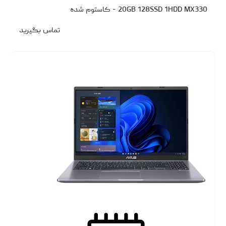
20GB 128SSD 1HDD MX330 - کاستوم شده
تماس بگیرید