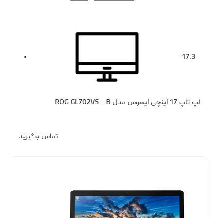
17.3
لپ تاپ 17 اینچی ایسوس مدل ROG GL702VS - B
تماس بگیرید