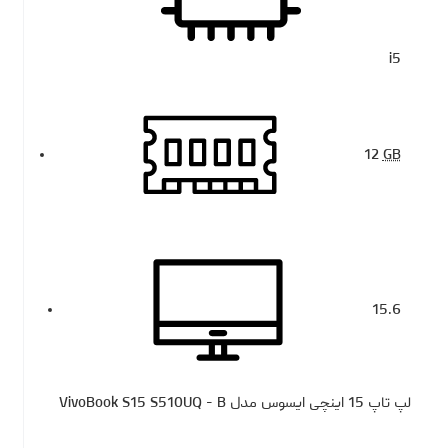
i5
12
GB
15.6
لپ تاپ 15 اینچی ایسوس مدل VivoBook S15 S510UQ - B