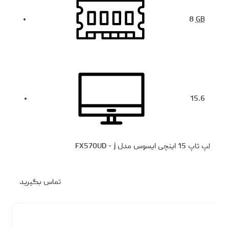
8
GB
15.6
لپ تاپ 15 اینچی ایسوس مدل FX570UD - j
تماس بگیرید