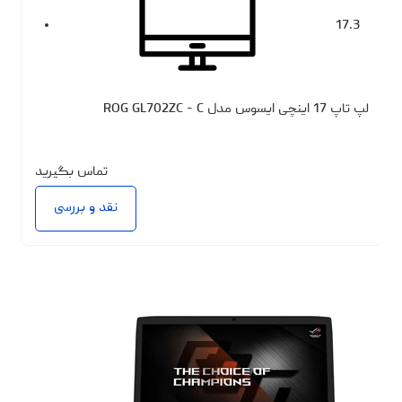
17.3
لپ تاپ 17 اینچی ایسوس مدل ROG GL702ZC - C
تماس بگیرید
نقد و بررسی