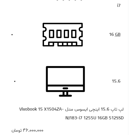
i7
16
GB
15.6
لپ تاپ 15.6 اینچی ایسوس مدل Vivobook 15 X1504ZA-
NJ183-i7 1255U 16GB 512SSD
۴۶،۰۰۰،۰۰۰
تومان