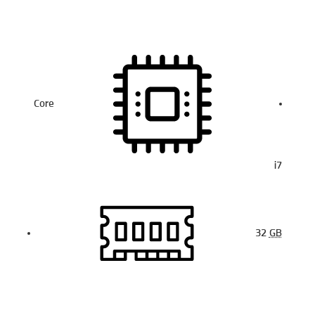
Core
i7
32
GB