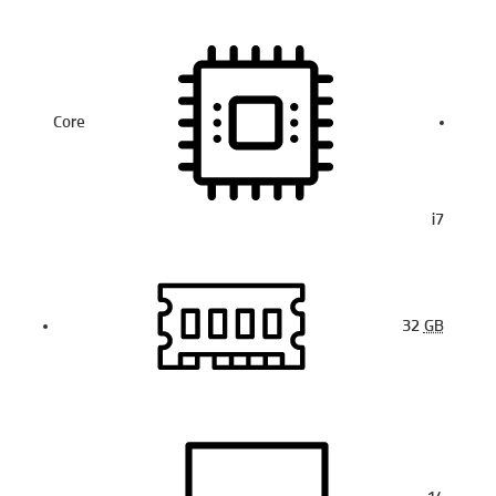
Core
i7
32
GB