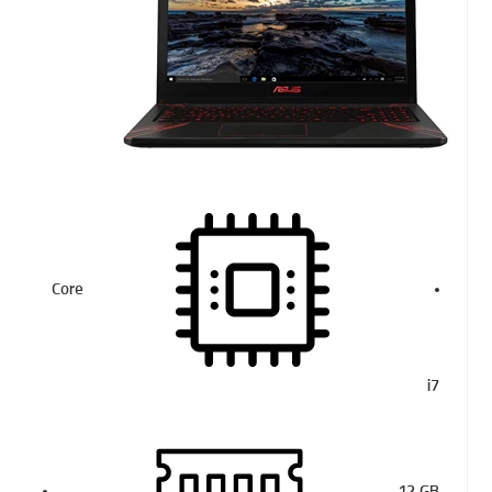
Core
i7