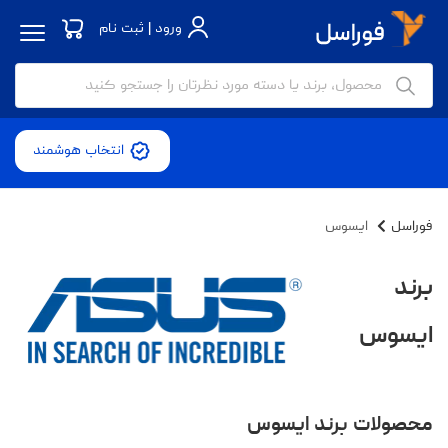
ورود | ثبت نام
انتخاب هوشمند
فوراسل
ایسوس
برند
ایسوس
محصولات برند ایسوس