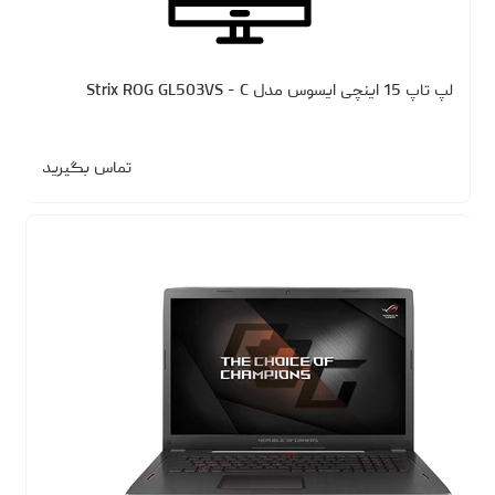
لپ تاپ 15 اینچی ایسوس مدل Strix ROG GL503VS - C
تماس بگیرید