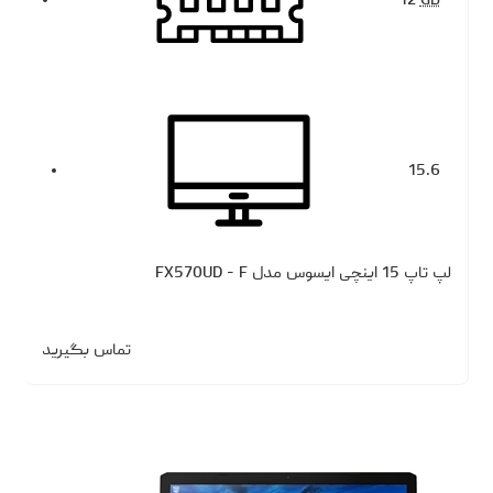
12
GB
15.6
لپ تاپ 15 اینچی ایسوس مدل FX570UD - F
تماس بگیرید