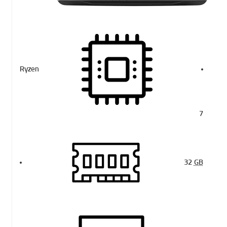
Ryzen
7
32
GB