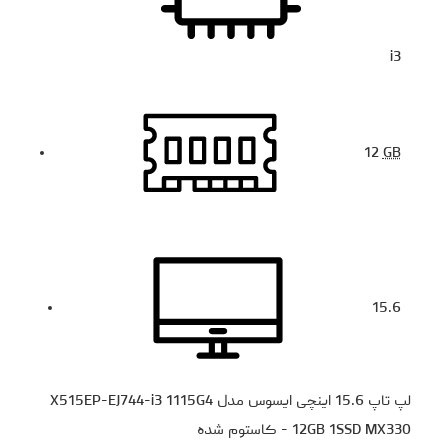
i3
12
GB
15.6
لپ تاپ 15.6 اینچی ایسوس مدل X515EP-EJ744-i3 1115G4
12GB 1SSD MX330 - کاستوم شده