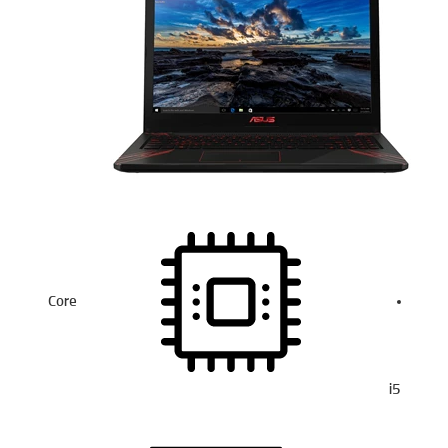
Core
i5