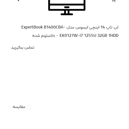
14
لپ تاپ 14 اینچی ایسوس مدل ExpertBook B1400CBA-
EK0127W-i7 1255U 32GB 1HDD - کاستوم شده
تماس بگیرید
مقایسه