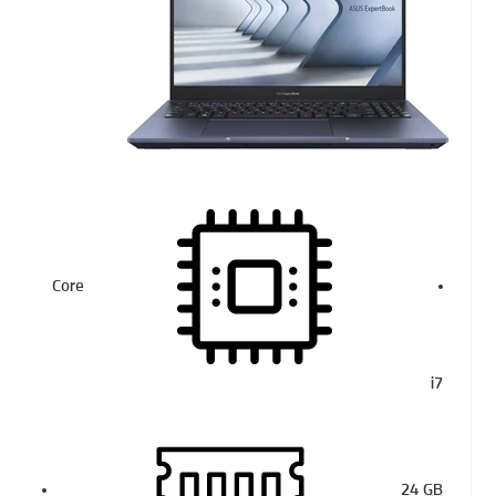
Core
i7
24
GB