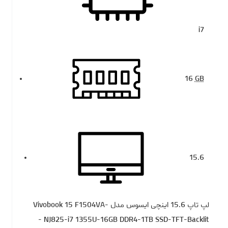
i7
16
GB
15.6
لپ تاپ 15.6 اینچی ایسوس مدل Vivobook 15 F1504VA-
NJ825-i7 1355U-16GB DDR4-1TB SSD-TFT-Backlit -