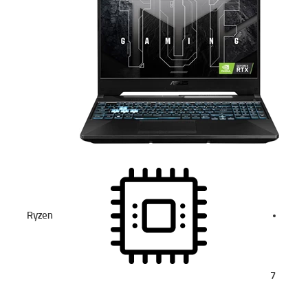
Ryzen
7