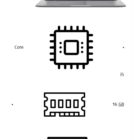
Core
i5
16
GB