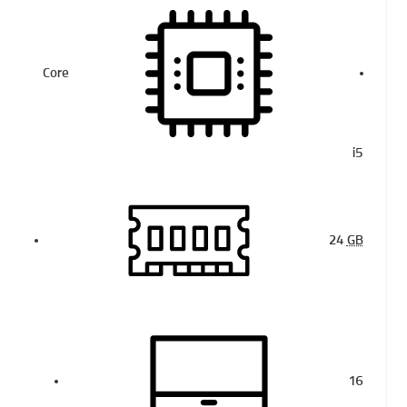
Core
i5
24
GB
16