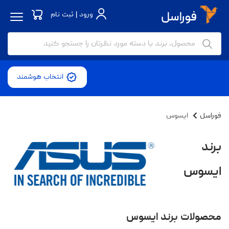
ورود | ثبت نام
انتخاب هوشمند
فوراسل
ایسوس
برند
ایسوس
محصولات برند ایسوس