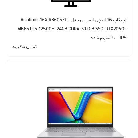
لپ تاپ 16 اینچی ایسوس مدل Vivobook 16X K3605ZF-
MB651-i5 12500H-24GB DDR4-512GB SSD-RTX2050-
IPS - کاستوم شده
تماس بگیرید