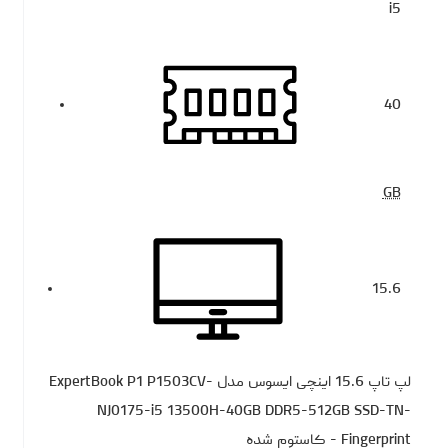
i5
40
GB
15.6
لپ تاپ 15.6 اینچی ایسوس مدل ExpertBook P1 P1503CV-
NJ0175-i5 13500H-40GB DDR5-512GB SSD-TN-
Fingerprint - کاستوم شده