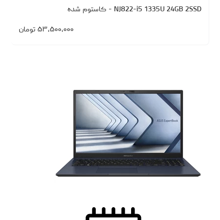
NJ822-i5 1335U 24GB 2SSD - کاستوم شده
۵۳،۵۰۰،۰۰۰
تومان