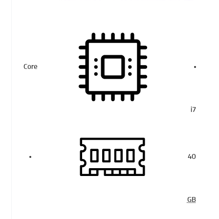
Core
i7
40
GB