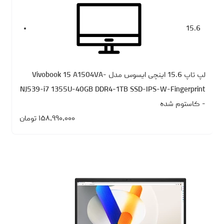
15.6
لپ تاپ 15.6 اینچی ایسوس مدل Vivobook 15 A1504VA-
NJ539-i7 1355U-40GB DDR4-1TB SSD-IPS-W-Fingerprint
- کاستوم شده
۱۵۸،۹۹۰،۰۰۰
تومان