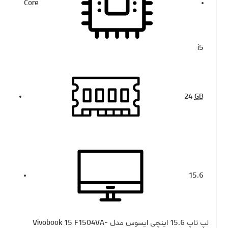
Core
i5
24
GB
15.6
لپ تاپ 15.6 اینچی ایسوس مدل Vivobook 15 F1504VA-