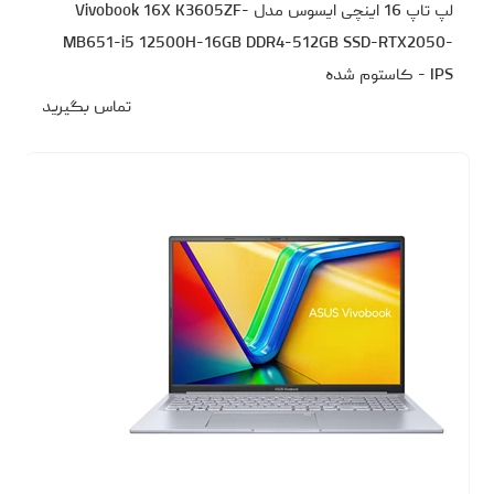
لپ تاپ 16 اینچی ایسوس مدل Vivobook 16X K3605ZF-
MB651-i5 12500H-16GB DDR4-512GB SSD-RTX2050-
IPS - کاستوم شده
تماس بگیرید