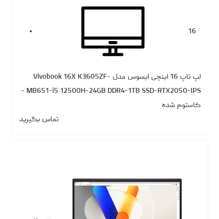
16
لپ تاپ 16 اینچی ایسوس مدل Vivobook 16X K3605ZF-
MB651-i5 12500H-24GB DDR4-1TB SSD-RTX2050-IPS -
کاستوم شده
تماس بگیرید