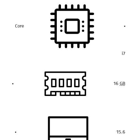
Core
i7
16
GB
15.6