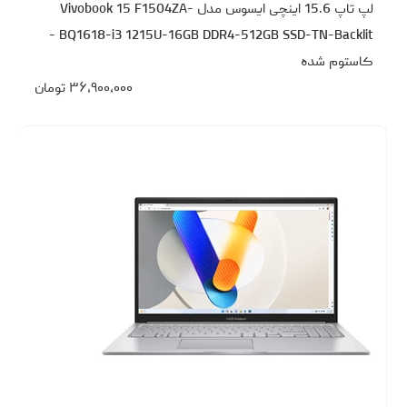
لپ تاپ 15.6 اینچی ایسوس مدل Vivobook 15 F1504ZA-
BQ1618-i3 1215U-16GB DDR4-512GB SSD-TN-Backlit -
کاستوم شده
۳۶،۹۰۰،۰۰۰
تومان