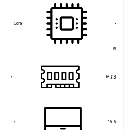
Core
i3
16
GB
15.6