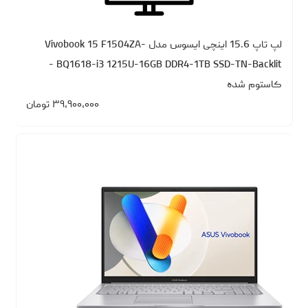
لپ تاپ 15.6 اینچی ایسوس مدل Vivobook 15 F1504ZA-
BQ1618-i3 1215U-16GB DDR4-1TB SSD-TN-Backlit -
کاستوم شده
۳۹،۹۰۰،۰۰۰
تومان