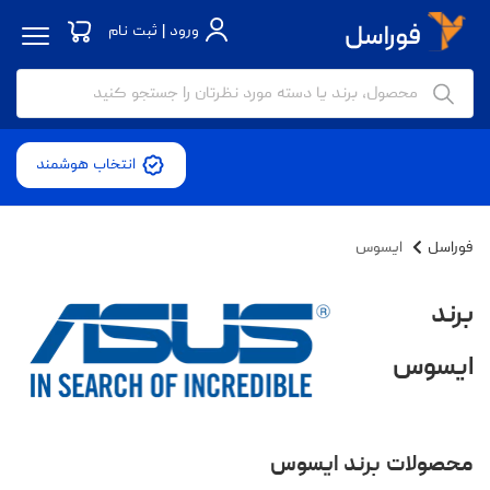
ورود | ثبت نام
انتخاب هوشمند
فوراسل
ایسوس
برند
ایسوس
محصولات برند ایسوس