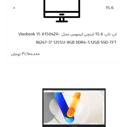
15.6
لپ تاپ 15.6 اینچی ایسوس مدل Vivobook 15 X1504ZA-
NJ247-i7 1255U-8GB DDR4-512GB SSD-TFT
۴۱،۹۰۰،۰۰۰
تومان