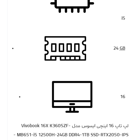
i5
24
GB
16
لپ تاپ 16 اینچی ایسوس مدل Vivobook 16X K3605ZF-
MB651-i5 12500H-24GB DDR4-1TB SSD-RTX2050-IPS -