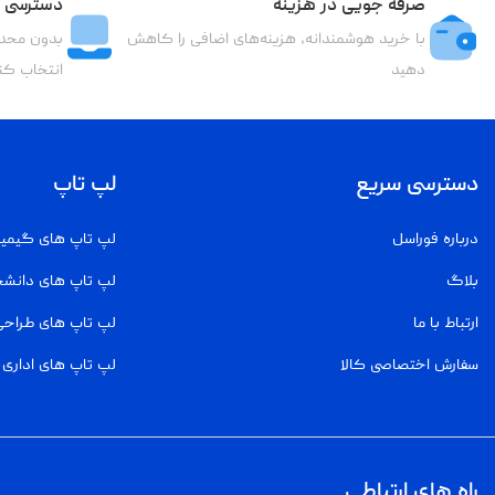
صرفه جویی در هزینه
دسترسی ب
با خرید هوشمندانه، هزینه‌های اضافی را کاهش
بدون محدو
دهید
انتخاب کن
دسترسی سریع
لپ تاپ
درباره فوراسل
لپ تاپ های گیمی
بلاگ
لپ تاپ های دانش
ارتباط با ما
لپ تاپ های طراحی
سفارش اختصاصی کالا
لپ تاپ های اداری
راه های ارتباطی