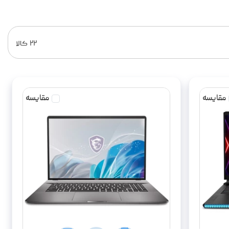
۲۲
کالا
مقایسه
مقایسه