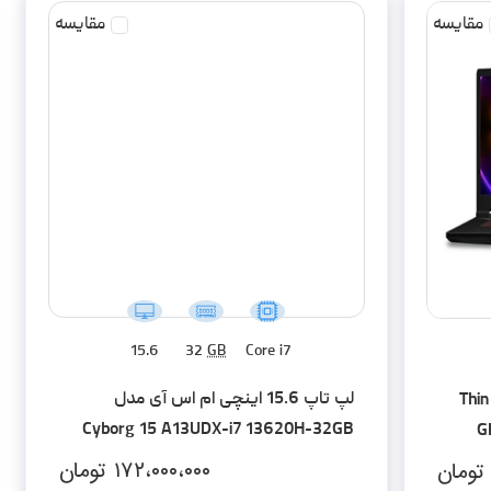
مقایسه
مقایسه
15.6
32
GB
Core i7
لپ تاپ 15.6 اینچی ام اس آی مدل
لپ تاپ 15.6 اینچی ام اس آی مدل Thin
Cyborg 15 A13UDX-i7 13620H-32GB
G
DDR5-1TB SSD-RTX3050-FHD -
۱۷۲،۰۰۰،۰۰۰
تومان
تومان