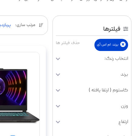
مرتب سازی
:
پربازد
فیلترها
حذف فیلتر ها
برند
:
ام اس آی
انتخاب رنگ:
برند
کاستوم ( ارتقا یافته )
وزن
ارتفاع