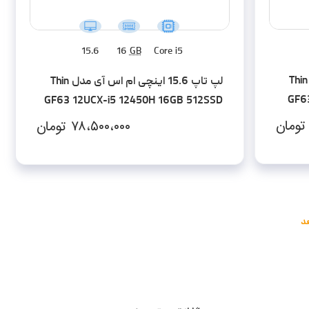
15.6
16
GB
Core i5
لپ تاپ 15.6 اینچی ام اس آی مدل Thin
لپ تاپ 15.6 اینچی ام اس آی مدل Thin
GF6
GF63 12UCX-i5 12450H 16GB 512SSD
RTX2050 - کاستوم شده
تومان
۷۸،۵۰۰،۰۰۰
تومان
د