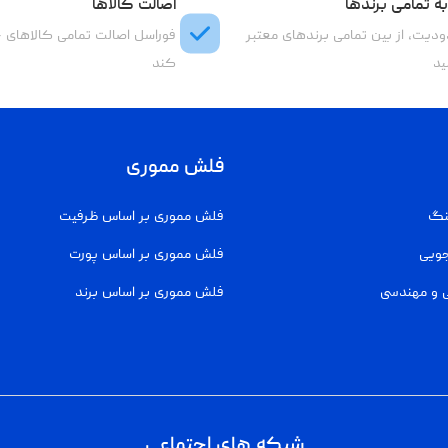
ه تمامی برندها
اصالت کالاها
دیت، از بین تمامی برندهای معتبر
فوراسل اصالت تمامی کالاهای 
ید
کند
فلش مموری
نگ
فلش مموری بر اساس ظرفیت
جویی
فلش مموری بر اساس پورت
 و مهندسی
فلش مموری بر اساس برند
شبکه های اجتماعی