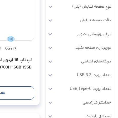
نوع صفحه نمایش (پنل)
دقت صفحه نمایش
نرخ بروزرسانی تصویر
نورپردازی صفحه کلید
B
Core i7
درگاه‌های ارتباطی
3700H 16GB 1SSD
RTX4050
تعداد پورت USB 3.2
تعداد پورت USB Type-C
نقد
حداکثر شارژدهی
نسخه‌ی بلوتوث