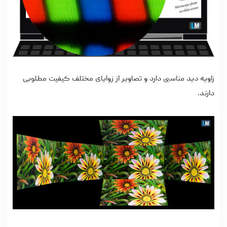
زاویه دید مناسبی دارد و تصاویر از زوایای مختلف کیفیت مطلوبی
دارند.