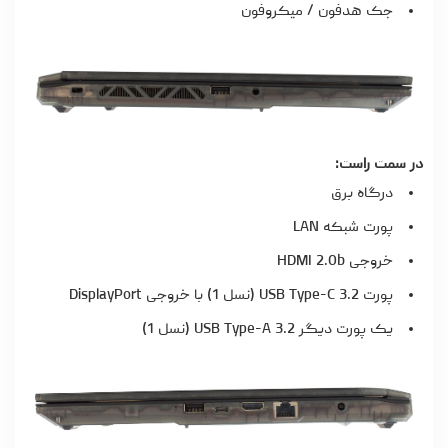
جک هدفون / میکروفون
در سمت راست:
درگاه برق
پورت شبکه LAN
خروجی HDMI 2.0b
پورت USB Type-C 3.2 (نسل 1) با خروجی DisplayPort
یک پورت دیگر USB Type-A 3.2 (نسل 1)