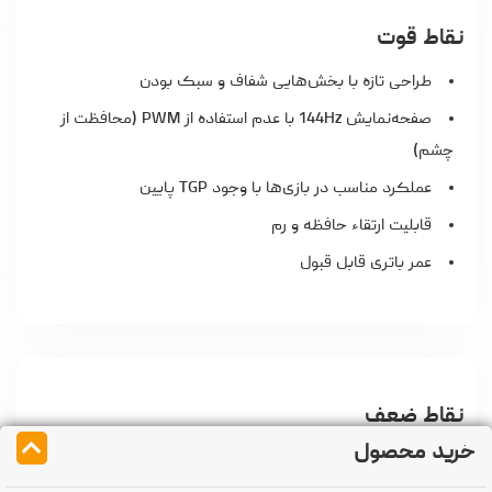
نقاط قوت
طراحی تازه با بخش‌هایی شفاف و سبک بودن
صفحه‌نمایش 144Hz با عدم استفاده از PWM (محافظت از
چشم)
عملکرد مناسب در بازی‌ها با وجود TGP پایین
قابلیت ارتقاء حافظه و رم
عمر باتری قابل قبول
نقاط ضعف
خرید محصول
پوشش رنگی محدود (فقط ۵۴٪ sRGB)