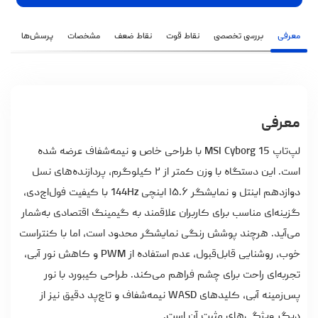
معرفی
بررسی تخصصی
نقاط قوت
نقاط ضعف
مشخصات
پرسش‌ها
نظ
معرفی
لپ‌تاپ MSI Cyborg 15 با طراحی خاص و نیمه‌شفاف عرضه شده
است. این دستگاه با وزن کمتر از ۲ کیلوگرم، پردازنده‌های نسل
دوازدهم اینتل و نمایشگر ۱۵.۶ اینچی 144Hz با کیفیت فول‌اچ‌دی،
گزینه‌ای مناسب برای کاربران علاقمند به گیمینگ اقتصادی به‌شمار
می‌آید. هرچند پوشش رنگی نمایشگر محدود است، اما با کنتراست
خوب، روشنایی قابل‌قبول، عدم استفاده از PWM و کاهش نور آبی،
تجربه‌ای راحت برای چشم فراهم می‌کند. طراحی کیبورد با نور
پس‌زمینه آبی، کلیدهای WASD نیمه‌شفاف و تاچ‌پد دقیق نیز از
دیگر ویژگی‌های مثبت آن است.