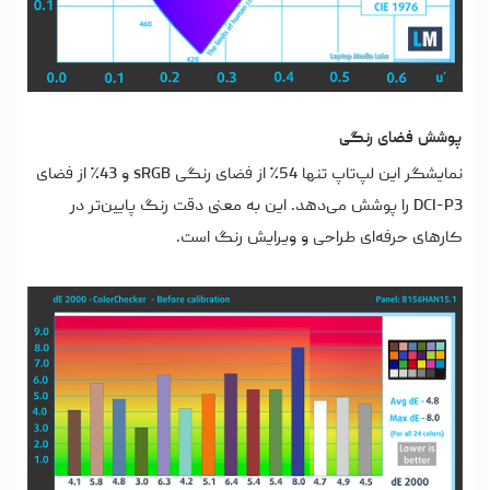
پوشش فضای رنگی
نمایشگر این لپ‌تاپ تنها 54٪ از فضای رنگی sRGB و 43٪ از فضای
DCI-P3 را پوشش می‌دهد. این به معنی دقت رنگ پایین‌تر در
کارهای حرفه‌ای طراحی و ویرایش رنگ است.