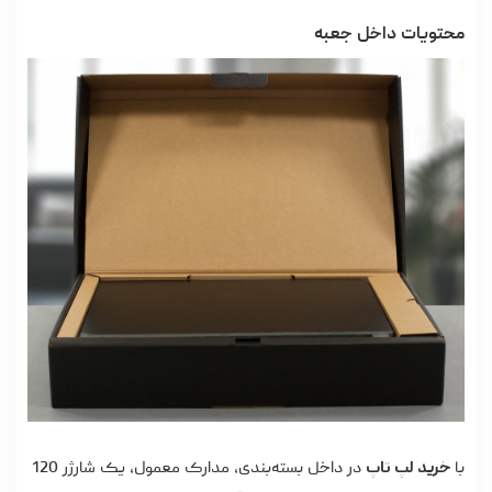
محتویات داخل جعبه
با
خرید لپ تاپ
در داخل بسته‌بندی، مدارک معمول، یک شارژر 120