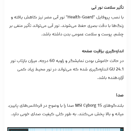
تأثیر سلامت نور آبی
با نصب پروفایل "Health-Guard" نور آبی مضر نیز کاهش یافته و
رنگ‌ها با دقت بصری حفظ می‌شوند. نور آبی می‌تواند تأثیر منفی بر
چشم، پوست و سلامت عمومی بدن داشته باشد.
اندازه‌گیری براقیت صفحه
در حالت خاموش بودن نمایشگر و زاویه 60 درجه، میزان بازتاب نور
24.1 GU اندازه‌گیری شده که می‌تواند در نور محیط زیاد کمی
آزاردهنده باشد.
صدا
بلندگوهای MSI Cyborg 15 صدا را با وضوح در فرکانس‌های پایین،
میانه و بالا پخش می‌کنند. به‌ طور کلی کیفیت صدای خوبی دارد.