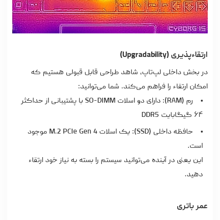
ارتقاءپذیری (Upgradability)
در بخش داخلی لپ‌تاپ، شاهد طراحی قابل قبولی هستیم که
امکان ارتقاء را فراهم می‌کند. شما می‌توانید:
رم (RAM): دارای دو اسلات SO-DIMM با پشتیبانی از حداکثر
۶۴ گیگابایت DDR5
حافظه داخلی (SSD): یک اسلات M.2 PCIe Gen 4 موجود
است.
این یعنی در آینده می‌توانید سیستم را بسته به نیاز خود ارتقاء
دهید.
عمر باتری