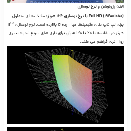
الف) رزولوشن و نرخ نوسازی
Full HD (۱۹۲۰×۱۰۸۰) با نرخ نوسازی ۱۴۴ هرتز:
مشخصه ای متداول
برای لپ تاپ های گیمینگ میان رده تا بالارده است. نرخ نوسازی ۱۴۴
هرتز در مقایسه با ۶۰ یا ۱۲۰ هرتز، برای بازی های سریع تجربه بصری
روان تری فراهم می کند.