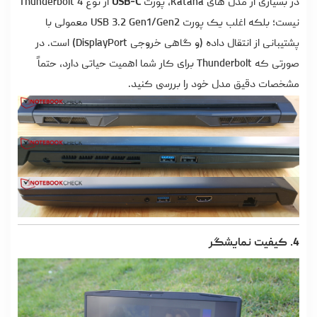
در بسیاری از مدل های Katana، پورت
USB-C
از نوع Thunderbolt 4
نیست؛ بلکه اغلب یک پورت USB 3.2 Gen1/Gen2 معمولی با
پشتیبانی از انتقال داده (و گاهی خروجی DisplayPort) است. در
صورتی که Thunderbolt برای کار شما اهمیت حیاتی دارد، حتماً
مشخصات دقیق مدل خود را بررسی کنید.
4. کیفیت نمایشگر