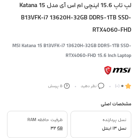
لپ تاپ 15.6 اینچی ام اس آی مدل Katana 15
B13VFK-i7 13620H-32GB DDR5-1TB SSD-
RTX4060-FHD
MSI Katana 15 B13VFK-i7 13620H-32GB DDR5-1TB SSD-
RTX4060-FHD 15.6 Inch Laptop
۰
(۰)
نظر دهید
۵
پرسش
مشخصات اصلی
نسل پردازنده
ظرفیت حافظه RAM
نسل ۱۳ اینتل
GB
۳۲