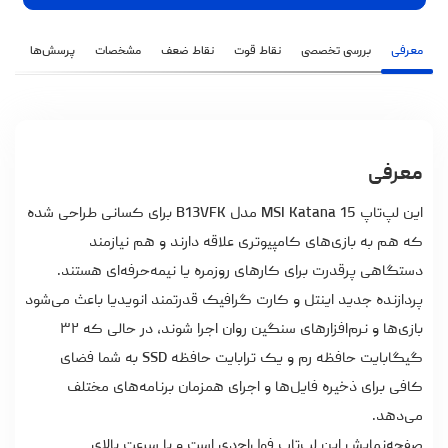
معرفی
بررسی تخصصی
نقاط قوت
نقاط ضعف
مشخصات
پرسش‌ها
نظ
معرفی
این لپ‌تاپ MSI Katana 15 مدل B13VFK برای کسانی طراحی شده
که هم به بازی‌های کامپیوتری علاقه دارند و هم نیازمند
دستگاهی پرقدرت برای کارهای روزمره یا نیمه‌حرفه‌ای هستند.
پردازنده جدید اینتل و کارت گرافیک قدرتمند انویدیا باعث می‌شود
بازی‌ها و نرم‌افزارهای سنگین روان اجرا شوند، در حالی که ۳۲
گیگابایت حافظه رم و یک ترابایت حافظه SSD به شما فضای
کافی برای ذخیره فایل‌ها و اجرای همزمان برنامه‌های مختلف
می‌دهد.
صفحه‌نمایش این لپ‌تاپ فول‌اچ‌دی است و با سرعت بالای