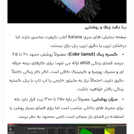
ب) دقت رنگ و روشنایی
صفحه نمایش های سری Katana اغلب کیفیت مناسبی دارند اما
درخشان ترین یا دقیق ترین پنل بازار نیستند:
گستره رنگ (Color Gamut):
معمولاً پوشش حدود ۶۰ تا ۶۵
درصد فضای رنگی sRGB ارائه می شود؛ برای کارهای نیمه حرفه
ای و مصرف روزمره و گیمینگ کافی است. اگر کار رنگی کاملاً
دقیق دارید، احتمالاً نیاز به مانیتور خارجی یا لپ تاپ با پنل گستره
رنگی بالاتر خواهید داشت.
میزان روشنایی:
معمولاً در بازه ۲۵۰ تا ۳۰۰ نیت قرار دارد که
برای محیط های داخلی مناسب است اما برای فضای بسیار روشن یا
استفاده در فضای باز ممکن است کمی محدود به نظر برسد.