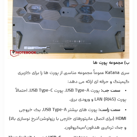
ب) مجموعه پورت ها
سری Katana عموماً مجموعه مناسبی از پورت ها را برای کاربری
گیمینگ و حرفه ای ارائه می دهد:
سمت چپ:
پورت USB Type-A، پورت USB Type-C، احتمالاً
پورت LAN (RJ45) و ورودی برق.
سمت راست:
پورت های بیشتر USB Type-A، یک خروجی
HDMI (برای اتصال مانیتورهای خارجی با رزولوشن/نرخ نوسازی بالا)
و جک ترکیبی هدفون/میکروفون.