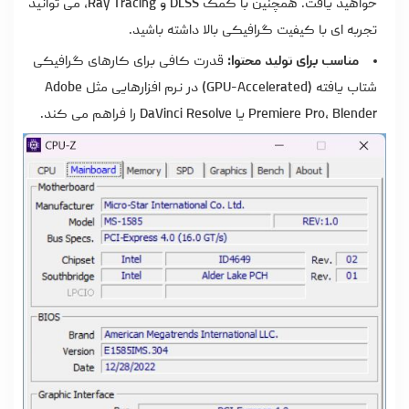
خواهید یافت. همچنین با کمک DLSS و Ray Tracing، می توانید
تجربه ای با کیفیت گرافیکی بالا داشته باشید.
مناسب برای تولید محتوا:
قدرت کافی برای کارهای گرافیکی
شتاب یافته (GPU-Accelerated) در نرم افزارهایی مثل Adobe
Premiere Pro، Blender یا DaVinci Resolve را فراهم می کند.