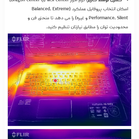
کنترل توسط کاربر:
نرم افزار MSI Center (یا Dragon Center)
امکان انتخاب پروفایل عملکرد (Balanced، Extreme
Performance، Silent و غیره) را می دهد تا منحنی فن و
محدودیت توان را مطابق نیازتان تنظیم کنید.