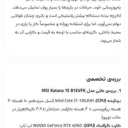
به‌روز‌رسانی خود، حرکات در بازی‌ها را بسیار روان نمایش می‌دهد.
اگرچه بدنه دستگاه بیشتر پلاستیکی است و باتری چندان طولانی
دوام نمی‌آورد، اما برای استفاده روزانه و مخصوصاً کار یا بازی در
محیط داخلی، گزینه‌ای مناسب با توجه به قیمت و کارایی آن به
شمار می‌رود.
بررسی تخصصی
1. بررسی کلی مدل MSI Katana 15 B13VFK
پردازنده (CPU):
Intel Core i7-13620H (نسل سیزدهم، ۱۰ هسته: ۶
هسته پرفورمنس + ۴ هسته کارآمد، حداکثر تا ۴.۹ گیگاهرتز در
حالت توربو)
کارت گرافیک (GPU):
NVIDIA GeForce RTX 4060 لپ تاپ