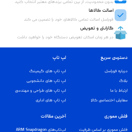
بدون محدودیت، از بین تمامی برندهای معتبر انتخاب کنید
اصالت کالاها
فوراسل اصالت تمامی کالاهای خود را تضمین می کند
گارانتی و تعویض
در هر زمان امکان تعویض دستگاه خود را خواهید داشت
دسترسی سریع
لپ تاپ
درباره فوراسل
لپ تاپ های گیمینگ
بلاگ
لپ تاپ های دانشجویی
ارتباط با ما
لپ تاپ های طراحی و مهندسی
سفارش اختصاصی کالا
لپ تاپ های اداری
فلش مموری
آخرین مقالات
فلش مموری بر اساس ظرفیت
لپ‌تاپ‌های ARM Snapdragon