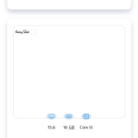
مقایسه
15.6
16
GB
Core i5