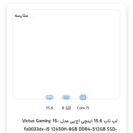
مقایسه
15.6
8
GB
Core i5
لپ تاپ 15.6 اینچی اچ‌پی مدل Victus Gaming 15-
fa0033dx-i5 12450H-8GB DDR4-512GB SSD-