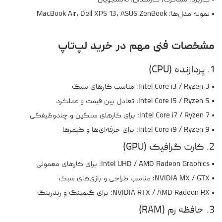
• کاربرد: مسافرت، کارمندان، دانشجویان
• نمونه مدل‌ها: MacBook Air، Dell XPS 13، ASUS ZenBook
مشخصات فنی مهم در خرید لپ‌تاپ
1. پردازنده (CPU)
• Intel Core i3 / Ryzen 3: مناسب کارهای سبک
• Intel Core i5 / Ryzen 5: تعادل بین قیمت و عملکرد
• Intel Core i7 / Ryzen 7: برای کارهای سنگین و چندوظیفگی
• Intel Core i9 / Ryzen 9: برای حرفه‌ای‌ها و گیمرها
2. کارت گرافیک (GPU)
• Intel UHD / AMD Radeon Graphics: برای کارهای معمولی
• NVIDIA MX / GTX: مناسب طراحی و بازی‌های سبک
• NVIDIA RTX / AMD Radeon RX: برای گیمینگ و رندرینگ
3. حافظه رم (RAM)