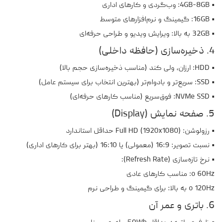
• 4GB-8GB: وب‌گردی و کارهای اداری
• 16GB: گیمینگ و نرم‌افزارهای متوسط
• 32GB به بالا: ویرایش ویدیو و طراحی حرفه‌ای
4. ذخیره‌سازی (حافظه داخلی)
• HDD: ارزان، ولی کند (مناسب ذخیره‌سازی حجم بالا)
• SSD: سریع‌تر و بادوام‌تر (بهترین انتخاب برای سیستم عامل)
• NVMe SSD: فوق‌سریع (مناسب کارهای حرفه‌ای)
5. صفحه نمایش (Display)
• رزولوشن: Full HD (1920x1080) حداقل استاندارد
• نسبت تصویر: 16:9 (معمولی) یا 16:10 (بهتر برای کارهای اداری)
• نرخ تازه‌سازی (Refresh Rate):
o 60Hz: مناسب کارهای عادی
o 120Hz به بالا: برای گیمینگ و طراحی نرم
6. باتری و عمر آن