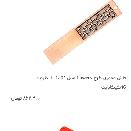
فلش مموری طرح flowers مدل Ul-Ca01 ظرفیت
16گیگابایت
۸۶۲،۴۰۰
تومان