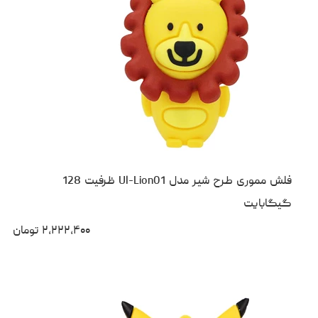
فلش مموری طرح شیر مدل Ul-Lion01 ظرفیت 128
گیگابایت
۲،۲۲۲،۴۰۰
تومان