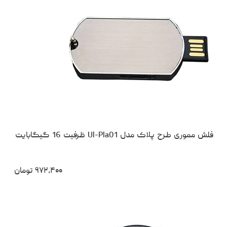
فلش مموری طرح پلاک مدل Ul-Pla01 ظرفیت 16 گیگابایت
۹۷۲،۴۰۰
تومان