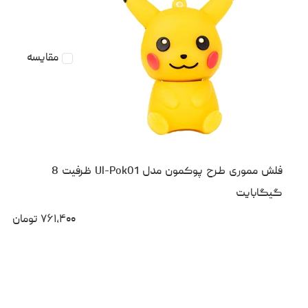
مقایسه
فلش مموری طرح پوکمون مدل Ul-Pok01 ظرفیت 8
گیگابایت
۷۶۱،۴۰۰
تومان