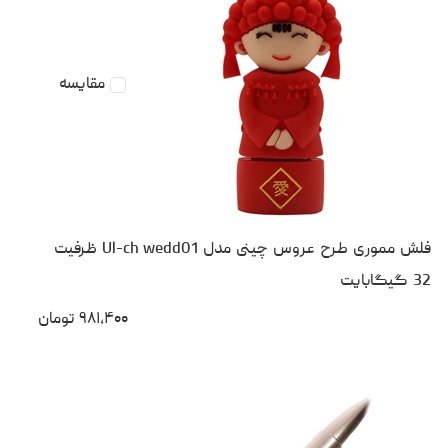
مقایسه
فلش مموری طرح عروس چینی مدل Ul-ch wedd01 ظرفیت
32 گیگابایت
۹۸۱،۴۰۰
تومان