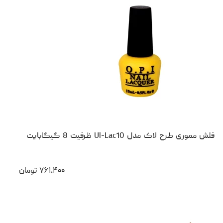
فلش مموری طرح لاک مدل Ul-Lac10 ظرفیت 8 گیگابایت
۷۶۱،۴۰۰
تومان