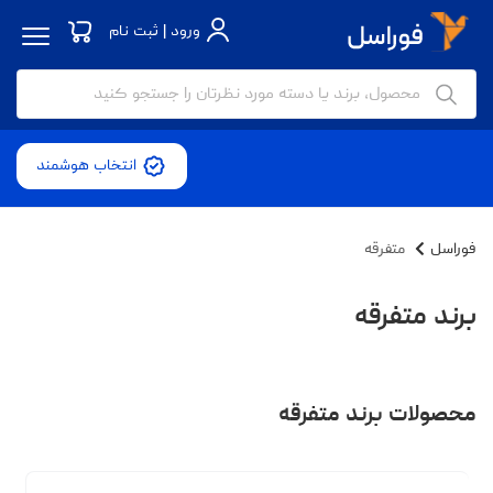
ورود | ثبت نام
انتخاب هوشمند
فوراسل
متفرقه
برند متفرقه
محصولات برند متفرقه