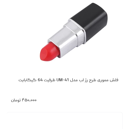
فلش مموری طرح رژ لب مدل UM-41 ظرفیت 64 گیگابایت
۴۵۰،۰۰۰
تومان