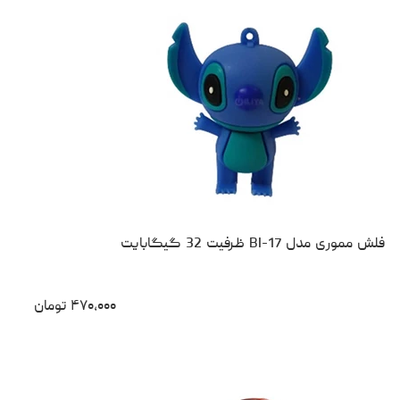
فلش مموری مدل BI-17 ظرفیت 32 گیگابایت
۴۷۰،۰۰۰
تومان