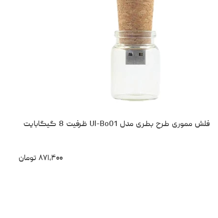
فلش مموری طرح بطری مدل Ul-Bo01 ظرفیت 8 گیگابایت
۸۷۱،۴۰۰
تومان