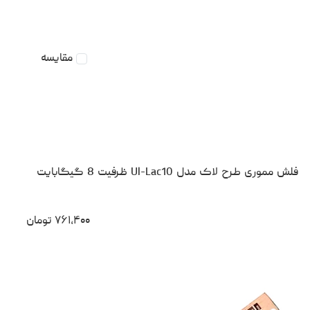
مقایسه
فلش مموری طرح لاک مدل Ul-Lac10 ظرفیت 8 گیگابایت
۷۶۱،۴۰۰
تومان