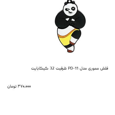
فلش مموری مدل PD-11 ظرفیت 32 گیگابایت
۴۷۰،۰۰۰
تومان