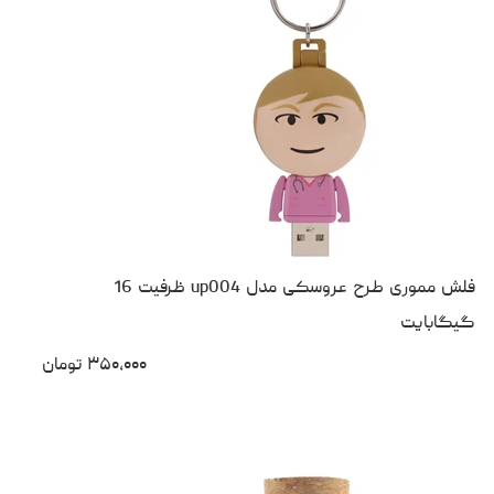
فلش مموری طرح عروسکی مدل up004 ظرفیت 16
گیگابایت
۳۵۰،۰۰۰
تومان