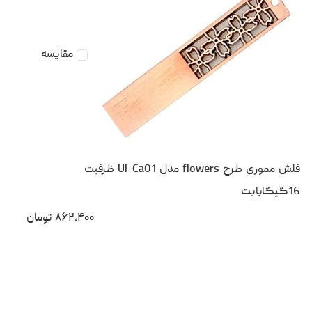
مقایسه
فلش مموری طرح flowers مدل Ul-Ca01 ظرفیت
16گیگابایت
۸۶۲،۴۰۰
تومان