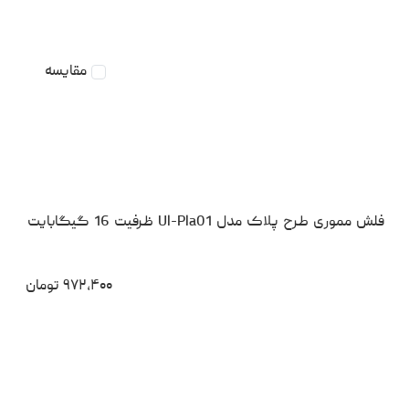
مقایسه
فلش مموری طرح پلاک مدل Ul-Pla01 ظرفیت 16 گیگابایت
۹۷۲،۴۰۰
تومان