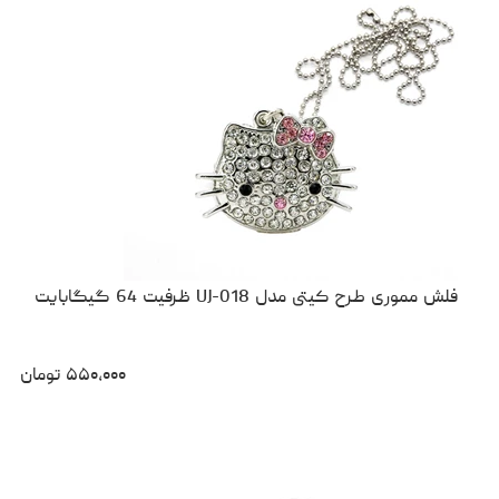
فلش مموری طرح کیتی مدل UJ-018 ظرفیت 64 گیگابایت
۵۵۰،۰۰۰
تومان