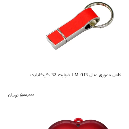
فلش مموری مدل UM-013 ظرفیت 32 گیگابایت
۵۰۰،۰۰۰
تومان