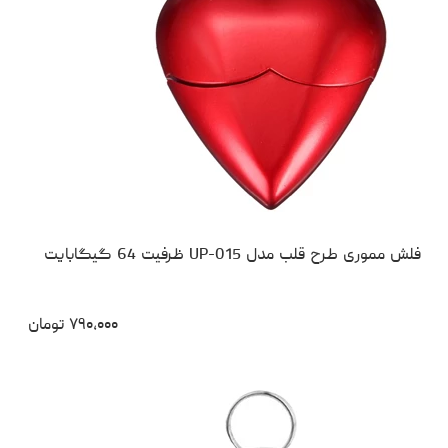
فلش مموری طرح قلب مدل UP-015 ظرفیت 64 گیگابایت
۷۹۰،۰۰۰
تومان