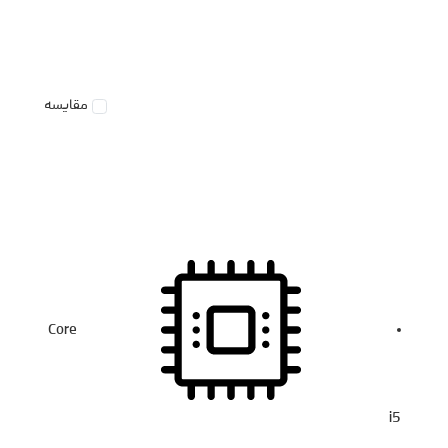
مقایسه
Core
i5