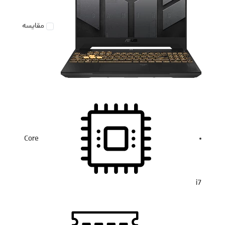
مقایسه
Core
i7