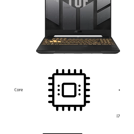
Core
i7