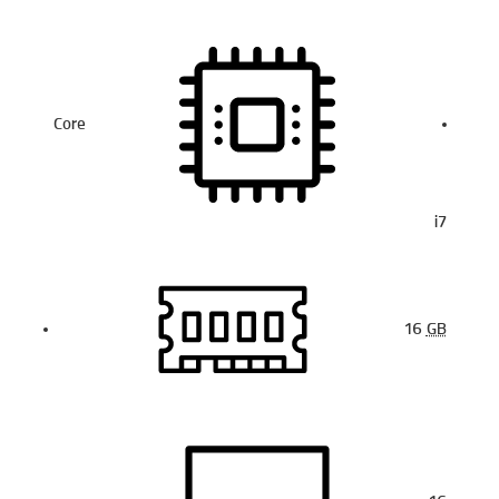
Core
i7
16
GB