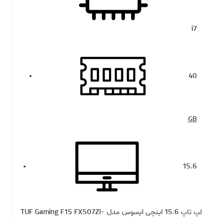
i7
40
GB
15.6
لپ تاپ 15.6 اینچی ایسوس مدل TUF Gaming F15 FX507ZI-