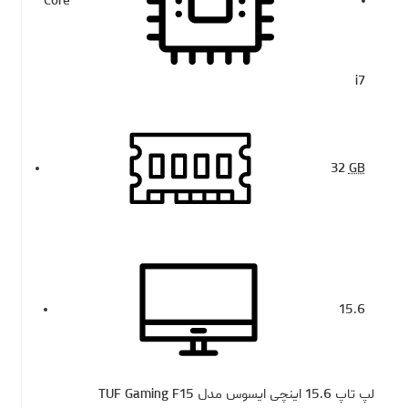
Core
i7
32
GB
15.6
لپ تاپ 15.6 اینچی ایسوس مدل TUF Gaming F15