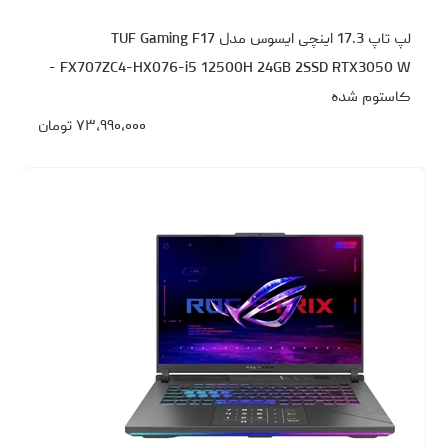
لپ تاپ 17.3 اینچی ایسوس مدل TUF Gaming F17
FX707ZC4-HX076-i5 12500H 24GB 2SSD RTX3050 W -
کاستوم شده
۷۳،۹۹۰،۰۰۰
تومان