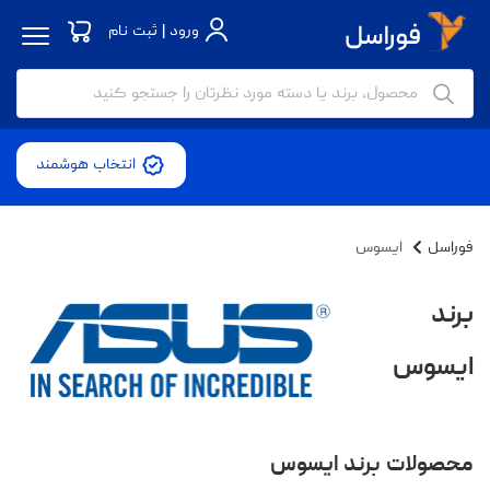
ورود | ثبت نام
انتخاب هوشمند
فوراسل
ایسوس
برند
ایسوس
محصولات برند ایسوس