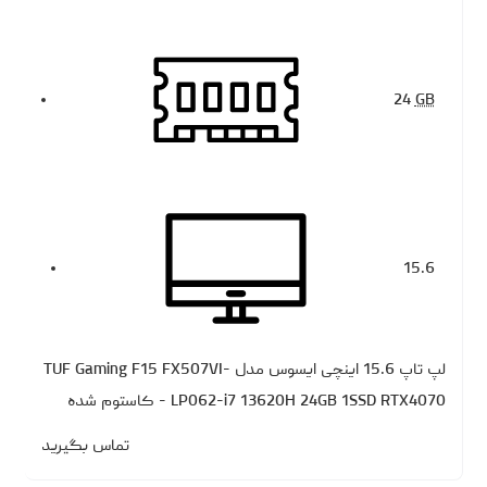
24
GB
15.6
لپ تاپ 15.6 اینچی ایسوس مدل TUF Gaming F15 FX507VI-
LP062-i7 13620H 24GB 1SSD RTX4070 - کاستوم شده
تماس بگیرید