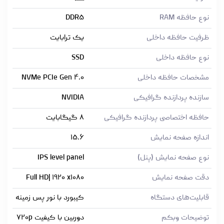
نوع حافظه RAM
DDR۵
ظرفیت حافظه داخلی
یک ترابایت
نوع حافظه داخلی
SSD
مشخصات حافظه داخلی
NVMe PCIe Gen ۴.۰
سازنده پردازنده گرافیکی
NVIDIA
حافظه اختصاصی پردازنده گرافیکی
۸ گیگابایت
اندازه صفحه نمایش
۱۵.۶
نوع صفحه نمایش (پنل)
IPS level panel
دقت صفحه نمایش
Full HD| ۱۹۲۰ x۱۰۸۰
قابلیت‌های دستگاه
کیبورد با نور پس زمینه
توضیحات وبکم
دوربین با کیفیت ۷۲۰p