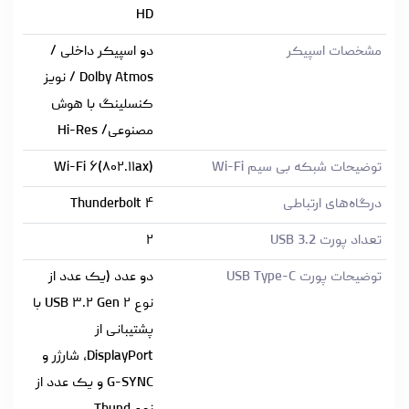
HD
مشخصات اسپیکر
دو اسپیکر داخلی /
Dolby Atmos / نویز
کنسلینگ با هوش
مصنوعی/ Hi-Res
توضیحات شبکه بی سیم Wi-Fi
Wi-Fi ۶(۸۰۲.۱۱ax)
درگاه‌های ارتباطی
Thunderbolt ۴
تعداد پورت USB 3.2
۲
توضیحات پورت USB Type-C
دو عدد (یک عدد از
نوع USB ۳.۲ Gen ۲ با
پشتیبانی از
DisplayPort، شارژر و
G-SYNC و یک عدد از