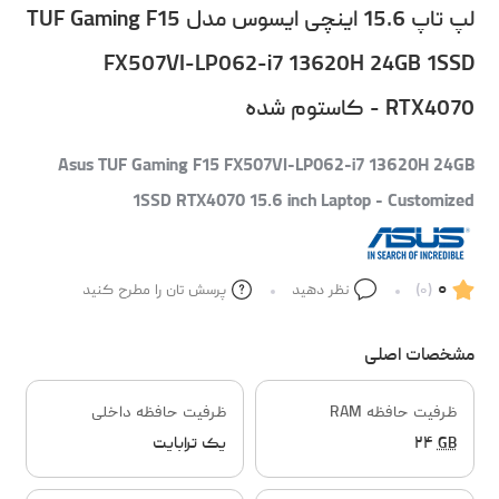
لپ تاپ 15.6 اینچی ایسوس مدل TUF Gaming F15
FX507VI-LP062-i7 13620H 24GB 1SSD
RTX4070 - کاستوم شده
Asus TUF Gaming F15 FX507VI-LP062-i7 13620H 24GB
1SSD RTX4070 15.6 inch Laptop - Customized
۰
(۰)
نظر دهید
پرسش تان را مطرح کنید
مشخصات اصلی
ظرفیت حافظه RAM
ظرفیت حافظه داخلی
GB
۲۴
یک ترابایت