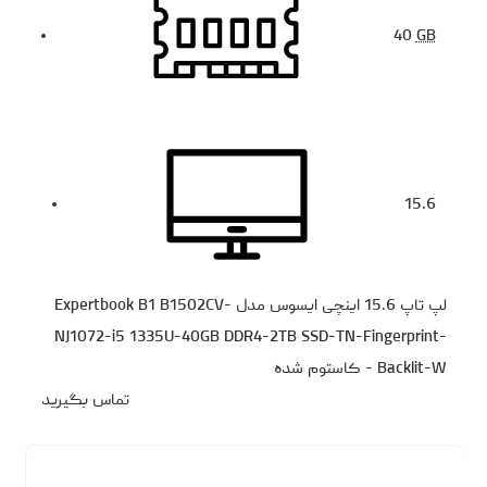
40
GB
15.6
لپ تاپ 15.6 اینچی ایسوس مدل Expertbook B1 B1502CV-
NJ1072-i5 1335U-40GB DDR4-2TB SSD-TN-Fingerprint-
Backlit-W - کاستوم شده
تماس بگیرید