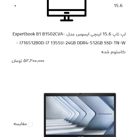
15.6
لپ تاپ 15.6 اینچی ایسوس مدل Expertbook B1 B1502CVA-
I716512B0D-i7 1355U-24GB DDR4-512GB SSD-TN-W -
کاستوم شده
۵۲،۲۰۰،۰۰۰
تومان
مقایسه