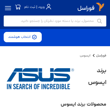
ورود | ثبت نام
انتخاب هوشمند
فوراسل
ایسوس
برند
ایسوس
محصولات برند ایسوس