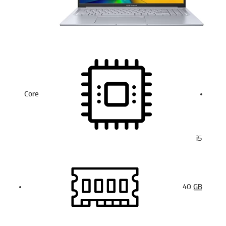
Core
i5
40
GB