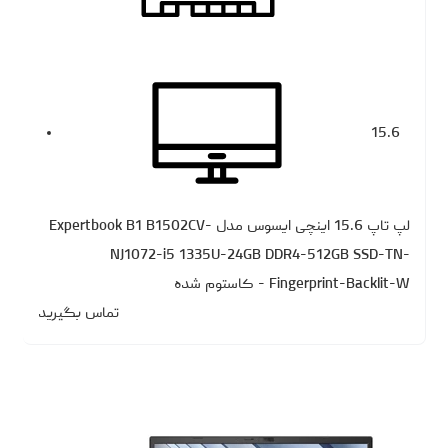
15.6
لپ تاپ 15.6 اینچی ایسوس مدل Expertbook B1 B1502CV-
NJ1072-i5 1335U-24GB DDR4-512GB SSD-TN-
Fingerprint-Backlit-W - کاستوم شده
تماس بگیرید