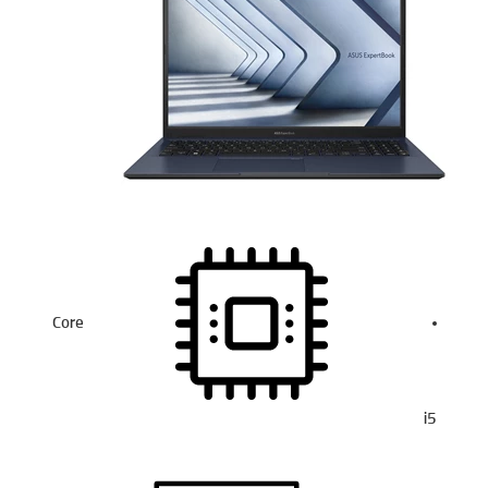
Core
i5