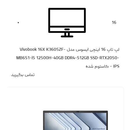
16
لپ تاپ 16 اینچی ایسوس مدل Vivobook 16X K3605ZF-
MB651-i5 12500H-40GB DDR4-512GB SSD-RTX2050-
IPS - کاستوم شده
تماس بگیرید