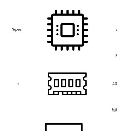
Ryzen
7
40
GB