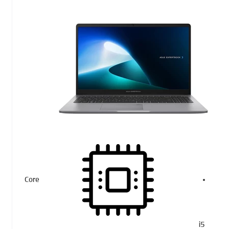
Core
i5