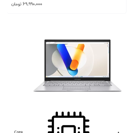
۶۹،۹۹۰،۰۰۰
تومان
Core