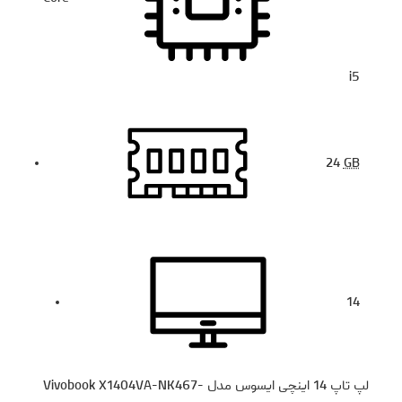
i5
24
GB
14
لپ تاپ 14 اینچی ایسوس مدل Vivobook X1404VA-NK467-