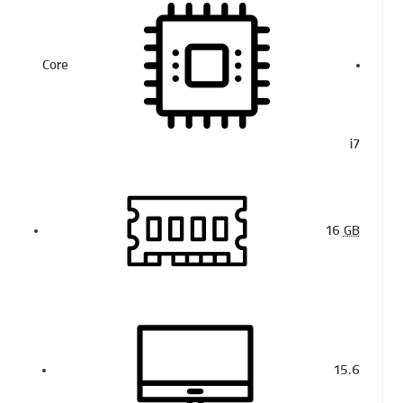
Core
i7
16
GB
15.6