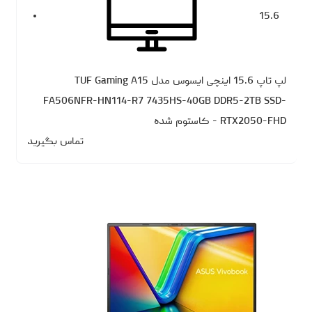
15.6
لپ تاپ 15.6 اینچی ایسوس مدل TUF Gaming A15
FA506NFR-HN114-R7 7435HS-40GB DDR5-2TB SSD-
RTX2050-FHD - کاستوم شده
تماس بگیرید