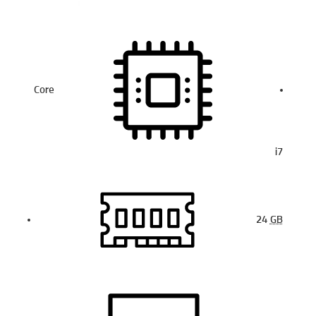
Core
i7
24
GB