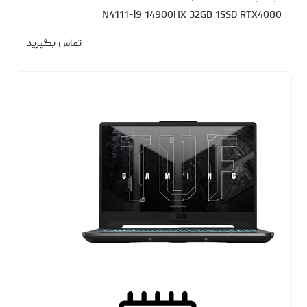
N4111-i9 14900HX 32GB 1SSD RTX4080
تماس بگیرید