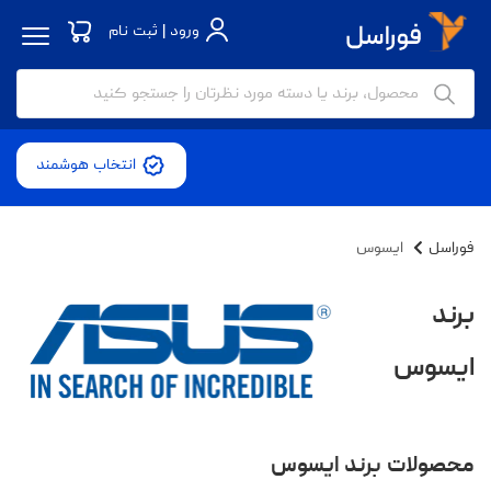
ورود | ثبت نام
انتخاب هوشمند
فوراسل
ایسوس
برند
ایسوس
محصولات برند ایسوس