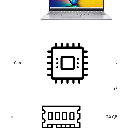
Core
i7
24
GB