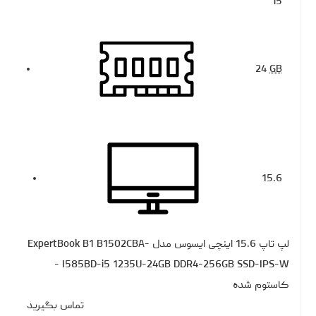
i5
24
GB
15.6
لپ تاپ 15.6 اینچی ایسوس مدل ExpertBook B1 B1502CBA-
I585BD-i5 1235U-24GB DDR4-256GB SSD-IPS-W -
کاستوم شده
تماس بگیرید