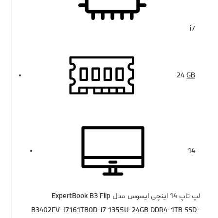
i7
24
GB
14
لپ تاپ 14 اینچی ایسوس مدل ExpertBook B3 Flip
B3402FV-I7161TB0D-i7 1355U-24GB DDR4-1TB SSD-