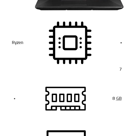
Ryzen
7
8
GB