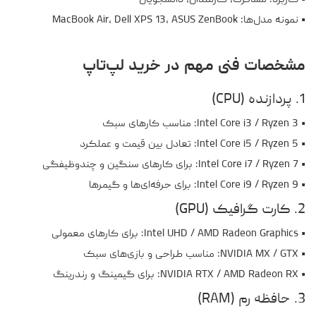
• کاربرد: مسافرت، کارمندان، دانشجویان
• نمونه مدل‌ها: MacBook Air، Dell XPS 13، ASUS ZenBook
مشخصات فنی مهم در خرید لپ‌تاپ
1. پردازنده (CPU)
• Intel Core i3 / Ryzen 3: مناسب کارهای سبک
• Intel Core i5 / Ryzen 5: تعادل بین قیمت و عملکرد
• Intel Core i7 / Ryzen 7: برای کارهای سنگین و چندوظیفگی
• Intel Core i9 / Ryzen 9: برای حرفه‌ای‌ها و گیمرها
2. کارت گرافیک (GPU)
• Intel UHD / AMD Radeon Graphics: برای کارهای معمولی
• NVIDIA MX / GTX: مناسب طراحی و بازی‌های سبک
• NVIDIA RTX / AMD Radeon RX: برای گیمینگ و رندرینگ
3. حافظه رم (RAM)