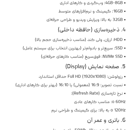
• 4GB-8GB: وب‌گردی و کارهای اداری
• 16GB: گیمینگ و نرم‌افزارهای متوسط
• 32GB به بالا: ویرایش ویدیو و طراحی حرفه‌ای
4. ذخیره‌سازی (حافظه داخلی)
• HDD: ارزان، ولی کند (مناسب ذخیره‌سازی حجم بالا)
• SSD: سریع‌تر و بادوام‌تر (بهترین انتخاب برای سیستم عامل)
• NVMe SSD: فوق‌سریع (مناسب کارهای حرفه‌ای)
5. صفحه نمایش (Display)
• رزولوشن: Full HD (1920x1080) حداقل استاندارد
• نسبت تصویر: 16:9 (معمولی) یا 16:10 (بهتر برای کارهای اداری)
• نرخ تازه‌سازی (Refresh Rate):
o 60Hz: مناسب کارهای عادی
o 120Hz به بالا: برای گیمینگ و طراحی نرم
6. باتری و عمر آن