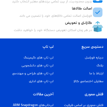
بدون محدودیت، از بین تمامی برندهای معتبر انتخاب کنید
اصالت کالاها
فوراسل اصالت تمامی کالاهای خود را تضمین می کند
گارانتی و تعویض
در هر زمان امکان تعویض دستگاه خود را خواهید داشت
دسترسی سریع
لپ تاپ
درباره فوراسل
لپ تاپ های گیمینگ
بلاگ
لپ تاپ های دانشجویی
ارتباط با ما
لپ تاپ های طراحی و مهندسی
سفارش اختصاصی کالا
لپ تاپ های اداری
فلش مموری
آخرین مقالات
فلش مموری بر اساس ظرفیت
لپ‌تاپ‌های ARM Snapdragon