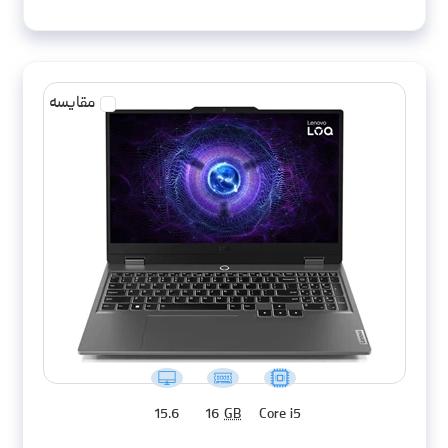
مقایسه
15.6
16
GB
Core i5