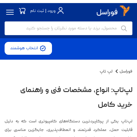
ورود | ثبت نام
انتخاب هوشمند
فوراسل
لپ تاپ
لپ‌تاپ: انواع، مشخصات فنی و راهنمای
خرید کامل
لپ‌تاپ یکی از پرکاربردترین دستگاه‌های کامپیوتری است که به دلیل
قابلیت حمل، عملکرد قدرتمند و انعطاف‌پذیری، جایگزین مناسبی برای
کامپیوترهای رومیزی شده است. با تنوع زیاد در برندها، سخت‌افزار و قیمت،