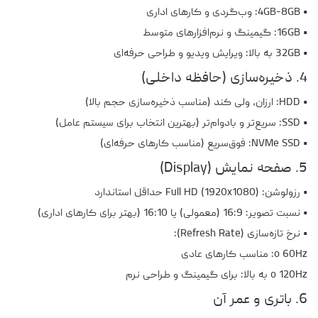
• 4GB-8GB: وب‌گردی و کارهای اداری
• 16GB: گیمینگ و نرم‌افزارهای متوسط
• 32GB به بالا: ویرایش ویدیو و طراحی حرفه‌ای
4. ذخیره‌سازی (حافظه داخلی)
• HDD: ارزان، ولی کند (مناسب ذخیره‌سازی حجم بالا)
• SSD: سریع‌تر و بادوام‌تر (بهترین انتخاب برای سیستم عامل)
• NVMe SSD: فوق‌سریع (مناسب کارهای حرفه‌ای)
5. صفحه نمایش (Display)
• رزولوشن: Full HD (1920x1080) حداقل استاندارد
• نسبت تصویر: 16:9 (معمولی) یا 16:10 (بهتر برای کارهای اداری)
• نرخ تازه‌سازی (Refresh Rate):
o 60Hz: مناسب کارهای عادی
o 120Hz به بالا: برای گیمینگ و طراحی نرم
6. باتری و عمر آن