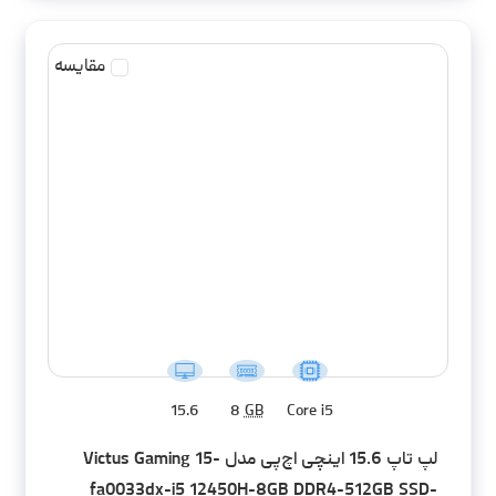
مقایسه
15.6
8
GB
Core i5
لپ تاپ 15.6 اینچی اچ‌پی مدل Victus Gaming 15-
fa0033dx-i5 12450H-8GB DDR4-512GB SSD-