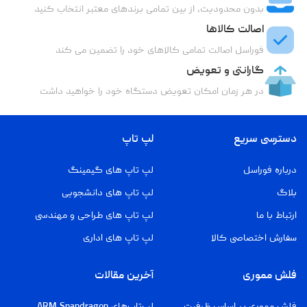
بدون محدودیت، از بین تمامی برندهای معتبر انتخاب کنید
اصالت کالاها
فوراسل اصالت تمامی کالاهای خود را تضمین می کند
گارانتی و تعویض
در هر زمان امکان تعویض دستگاه خود را خواهید داشت
دسترسی سریع
لپ تاپ
درباره فوراسل
لپ تاپ های گیمینگ
بلاگ
لپ تاپ های دانشجویی
ارتباط با ما
لپ تاپ های طراحی و مهندسی
سفارش اختصاصی کالا
لپ تاپ های اداری
فلش مموری
آخرین مقالات
فلش مموری بر اساس ظرفیت
لپ‌تاپ‌های ARM Snapdragon