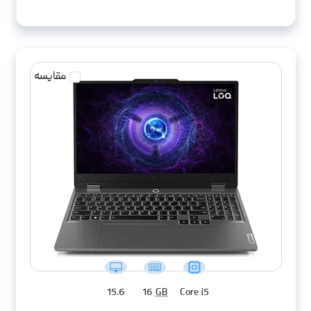
مقایسه
15.6
16
GB
Core i5