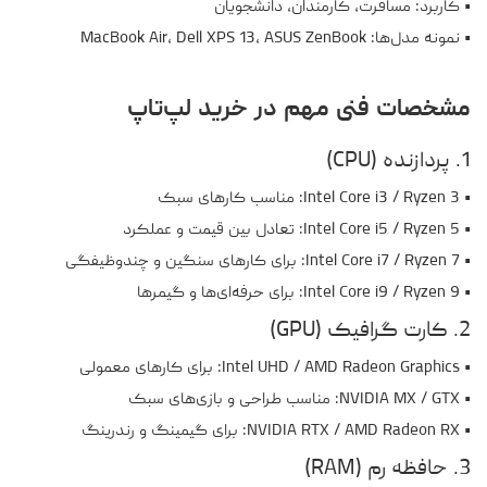
• کاربرد: مسافرت، کارمندان، دانشجویان
• نمونه مدل‌ها: MacBook Air، Dell XPS 13، ASUS ZenBook
مشخصات فنی مهم در خرید لپ‌تاپ
1. پردازنده (CPU)
• Intel Core i3 / Ryzen 3: مناسب کارهای سبک
• Intel Core i5 / Ryzen 5: تعادل بین قیمت و عملکرد
• Intel Core i7 / Ryzen 7: برای کارهای سنگین و چندوظیفگی
• Intel Core i9 / Ryzen 9: برای حرفه‌ای‌ها و گیمرها
2. کارت گرافیک (GPU)
• Intel UHD / AMD Radeon Graphics: برای کارهای معمولی
• NVIDIA MX / GTX: مناسب طراحی و بازی‌های سبک
• NVIDIA RTX / AMD Radeon RX: برای گیمینگ و رندرینگ
3. حافظه رم (RAM)