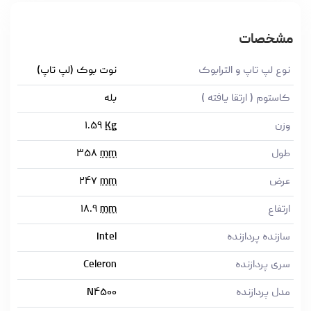
مشخصات
نوع لپ تاپ و الترابوک
نوت بوک (لپ تاپ)
کاستوم ( ارتقا یافته )
بله
وزن
Kg
۱.۵۹
طول
mm
۳۵۸
عرض
mm
۲۴۷
ارتفاع
mm
۱۸.۹
سازنده پردازنده
Intel
سری پردازنده
Celeron
مدل پردازنده
N۴۵۰۰