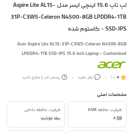
لپ تاپ 15.6 اینچی ایسر مدل Aspire Lite AL15-
31P-C3W5-Celeron N4500-8GB LPDDR4-1TB
SSD-IPS - کاستوم شده
Acer Aspire Lite AL15-31P-C3W5-Celeron N4500-8GB
LPDDR4-1TB SSD-IPS 15.6 inch Laptop - Customized
۰
(۰)
نظر دهید
پرسش تان را مطرح کنید
مشخصات اصلی
ظرفیت حافظه RAM
ظرفیت حافظه داخلی
GB
۸
یک ترابایت