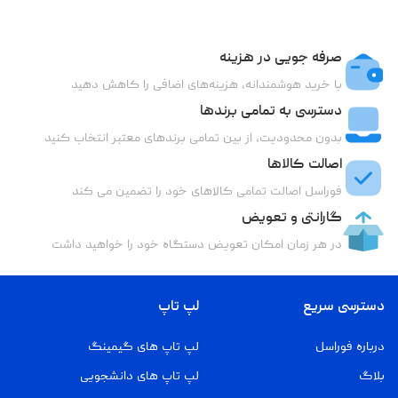
صرفه جویی در هزینه
با خرید هوشمندانه، هزینه‌های اضافی را کاهش دهید
دسترسی به تمامی برندها
بدون محدودیت، از بین تمامی برندهای معتبر انتخاب کنید
اصالت کالاها
فوراسل اصالت تمامی کالاهای خود را تضمین می کند
گارانتی و تعویض
در هر زمان امکان تعویض دستگاه خود را خواهید داشت
دسترسی سریع
لپ تاپ
درباره فوراسل
لپ تاپ های گیمینگ
بلاگ
لپ تاپ های دانشجویی