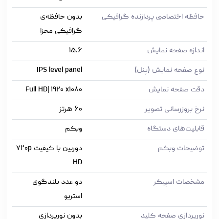
حافظه اختصاصی پردازنده گرافیکی
بدون حافظه‌ی
گرافیکی مجزا
اندازه صفحه نمایش
۱۵.۶
نوع صفحه نمایش (پنل)
IPS level panel
دقت صفحه نمایش
Full HD| ۱۹۲۰ x۱۰۸۰
نرخ بروزرسانی تصویر
۶۰ هرتز
قابلیت‌های دستگاه
وبکم
توضیحات وبکم
دوربین با کیفیت ۷۲۰p
HD
مشخصات اسپیکر
دو عدد بلندگوی
استریو
نورپردازی صفحه کلید
بدون نورپردازی