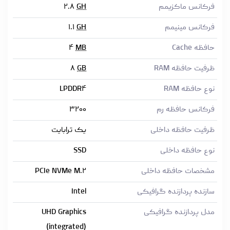
فرکانس ماکزیمم
GH
۲.۸
فرکانس مینیمم
GH
۱.۱
حافظه Cache
MB
۴
ظرفیت حافظه RAM
GB
۸
نوع حافظه RAM
LPDDR۴
فرکانس حافظه رم
۳۲۰۰
ظرفیت حافظه داخلی
یک ترابایت
نوع حافظه داخلی
SSD
مشخصات حافظه داخلی
PCIe NVMe M.۲
سازنده پردازنده گرافیکی
Intel
مدل پردازنده گرافیکی
UHD Graphics
(integrated)