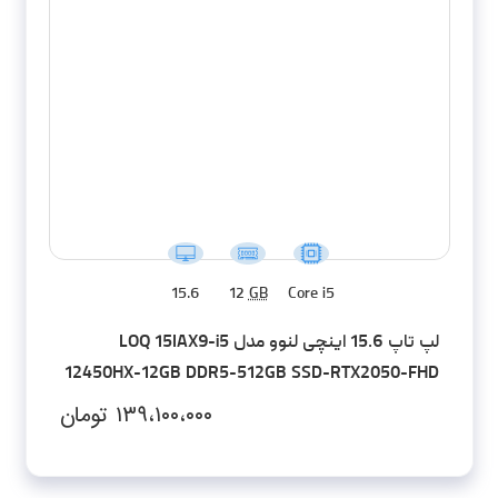
15.6
12
GB
Core i5
لپ تاپ 15.6 اینچی لنوو مدل LOQ 15IAX9-i5
12450HX-12GB DDR5-512GB SSD-RTX2050-FHD
۱۳۹،۱۰۰،۰۰۰
تومان