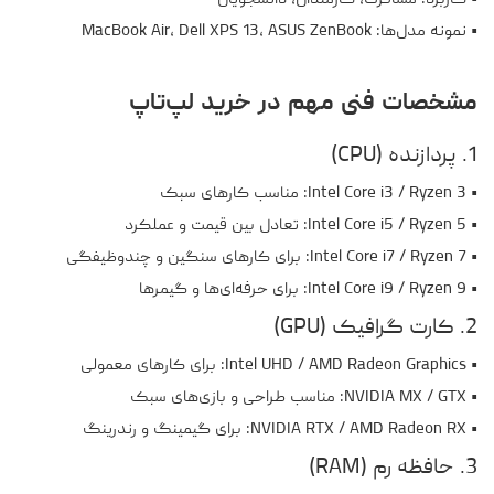
• کاربرد: مسافرت، کارمندان، دانشجویان
• نمونه مدل‌ها: MacBook Air، Dell XPS 13، ASUS ZenBook
مشخصات فنی مهم در خرید لپ‌تاپ
1. پردازنده (CPU)
• Intel Core i3 / Ryzen 3: مناسب کارهای سبک
• Intel Core i5 / Ryzen 5: تعادل بین قیمت و عملکرد
• Intel Core i7 / Ryzen 7: برای کارهای سنگین و چندوظیفگی
• Intel Core i9 / Ryzen 9: برای حرفه‌ای‌ها و گیمرها
2. کارت گرافیک (GPU)
• Intel UHD / AMD Radeon Graphics: برای کارهای معمولی
• NVIDIA MX / GTX: مناسب طراحی و بازی‌های سبک
• NVIDIA RTX / AMD Radeon RX: برای گیمینگ و رندرینگ
3. حافظه رم (RAM)