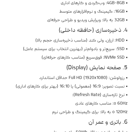
• 4GB-8GB: وب‌گردی و کارهای اداری
• 16GB: گیمینگ و نرم‌افزارهای متوسط
• 32GB به بالا: ویرایش ویدیو و طراحی حرفه‌ای
4. ذخیره‌سازی (حافظه داخلی)
• HDD: ارزان، ولی کند (مناسب ذخیره‌سازی حجم بالا)
• SSD: سریع‌تر و بادوام‌تر (بهترین انتخاب برای سیستم عامل)
• NVMe SSD: فوق‌سریع (مناسب کارهای حرفه‌ای)
5. صفحه نمایش (Display)
• رزولوشن: Full HD (1920x1080) حداقل استاندارد
• نسبت تصویر: 16:9 (معمولی) یا 16:10 (بهتر برای کارهای اداری)
• نرخ تازه‌سازی (Refresh Rate):
o 60Hz: مناسب کارهای عادی
o 120Hz به بالا: برای گیمینگ و طراحی نرم
6. باتری و عمر آن