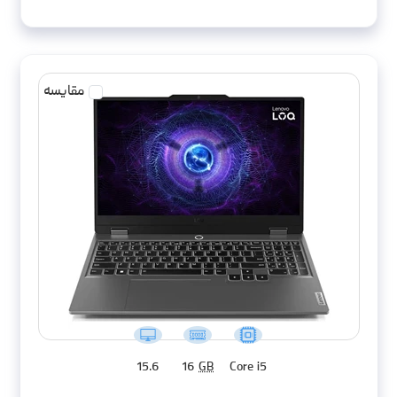
مقایسه
15.6
16
GB
Core i5