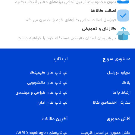
بدون محدودیت، از بین تمامی برندهای معتبر انتخاب کنید
اصالت کالاها
فوراسل اصالت تمامی کالاهای خود را تضمین می کند
گارانتی و تعویض
در هر زمان امکان تعویض دستگاه خود را خواهید داشت
دسترسی سریع
لپ تاپ
درباره فوراسل
لپ تاپ های گیمینگ
بلاگ
لپ تاپ های دانشجویی
ارتباط با ما
لپ تاپ های طراحی و مهندسی
سفارش اختصاصی کالا
لپ تاپ های اداری
فلش مموری
آخرین مقالات
فلش مموری بر اساس ظرفیت
لپ‌تاپ‌های ARM Snapdragon