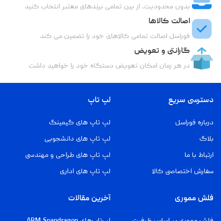
بدون محدودیت، از بین تمامی برندهای معتبر انتخاب کنید
اصالت کالاها
فوراسل اصالت تمامی کالاهای خود را تضمین می کند
گارانتی و تعویض
در هر زمان امکان تعویض دستگاه خود را خواهید داشت
دسترسی سریع
لپ تاپ
درباره فوراسل
لپ تاپ های گیمینگ
بلاگ
لپ تاپ های دانشجویی
ارتباط با ما
لپ تاپ های طراحی و مهندسی
سفارش اختصاصی کالا
لپ تاپ های اداری
فلش مموری
آخرین مقالات
فلش مموری بر اساس ظرفیت
لپ‌تاپ‌های ARM Snapdragon