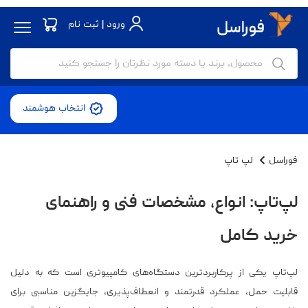
ورود | ثبت نام
انتخاب هوشمند
فوراسل
لپ تاپ
لپ‌تاپ: انواع، مشخصات فنی و راهنمای
خرید کامل
لپ‌تاپ یکی از پرکاربردترین دستگاه‌های کامپیوتری است که به دلیل
قابلیت حمل، عملکرد قدرتمند و انعطاف‌پذیری، جایگزین مناسبی برای
کامپیوترهای رومیزی شده است. با تنوع زیاد در برندها، سخت‌افزار و قیمت،