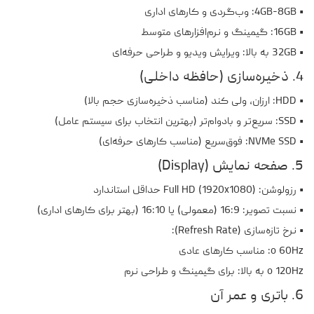
• 4GB-8GB: وب‌گردی و کارهای اداری
• 16GB: گیمینگ و نرم‌افزارهای متوسط
• 32GB به بالا: ویرایش ویدیو و طراحی حرفه‌ای
4. ذخیره‌سازی (حافظه داخلی)
• HDD: ارزان، ولی کند (مناسب ذخیره‌سازی حجم بالا)
• SSD: سریع‌تر و بادوام‌تر (بهترین انتخاب برای سیستم عامل)
• NVMe SSD: فوق‌سریع (مناسب کارهای حرفه‌ای)
5. صفحه نمایش (Display)
• رزولوشن: Full HD (1920x1080) حداقل استاندارد
• نسبت تصویر: 16:9 (معمولی) یا 16:10 (بهتر برای کارهای اداری)
• نرخ تازه‌سازی (Refresh Rate):
o 60Hz: مناسب کارهای عادی
o 120Hz به بالا: برای گیمینگ و طراحی نرم
6. باتری و عمر آن