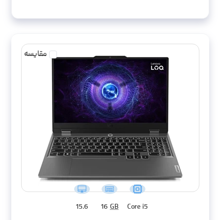
مقایسه
15.6
16
GB
Core i5