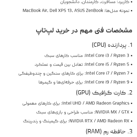
• کاربرد: مسافرت، کارمندان، دانشجویان
• نمونه مدل‌ها: MacBook Air، Dell XPS 13، ASUS ZenBook
مشخصات فنی مهم در خرید لپ‌تاپ
1. پردازنده (CPU)
• Intel Core i3 / Ryzen 3: مناسب کارهای سبک
• Intel Core i5 / Ryzen 5: تعادل بین قیمت و عملکرد
• Intel Core i7 / Ryzen 7: برای کارهای سنگین و چندوظیفگی
• Intel Core i9 / Ryzen 9: برای حرفه‌ای‌ها و گیمرها
2. کارت گرافیک (GPU)
• Intel UHD / AMD Radeon Graphics: برای کارهای معمولی
• NVIDIA MX / GTX: مناسب طراحی و بازی‌های سبک
• NVIDIA RTX / AMD Radeon RX: برای گیمینگ و رندرینگ
3. حافظه رم (RAM)