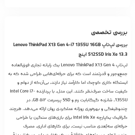
بررسی تخصصی
بررسی لپ‌تاپ Lenovo ThinkPad X13 Gen 4-i7 1355U 16GB
512SSD Iris Xe 13.3 اینچ
لپ‌تاپ Lenovo ThinkPad X13 Gen 4 یک رایانه تجاری فوق‌العاده
جمع‌وجور و قدرتمند است که برای حرفه‌ای‌هایی طراحی شده که به
ایستگاه کاری کوچک اما کارآمد نیاز دارند، بی‌آن‌که از دوام و
کیفیت ساخت صرف‌نظر کنند. این مدل، با پردازنده Intel Core i7-
1355U، شانزده گیگابایت رم و SSD‌ پرسرعت ۵۱۲ GB، در
چندوظیفگی و بهره‌وری روزانه عملکردی روان ارائه می‌دهد. هرچند
گرافیک یکپارچه Intel Iris Xe برای بازی‌های سنگین یا طراحی
حرفه‌ای سه‌بُعدی مناسب نیست، برای کارهای اداری، مصرف