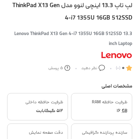
لپ تاپ 13.3 اینچی لنوو مدل ThinkPad X13 Gen
4-i7 1355U 16GB 512SSD
Lenovo ThinkPad X13 Gen 4-i7 1355U 16GB 512SSD 13.3
inch Laptop
۰
(۰)
نظر دهید
۵
پرسش
مشخصات اصلی
ظرفیت حافظه RAM
ظرفیت حافظه داخلی
GB
۱۶
۵۱۲ گیگابایت
سازنده پردازنده گرافیکی
دقت صفحه نمایش