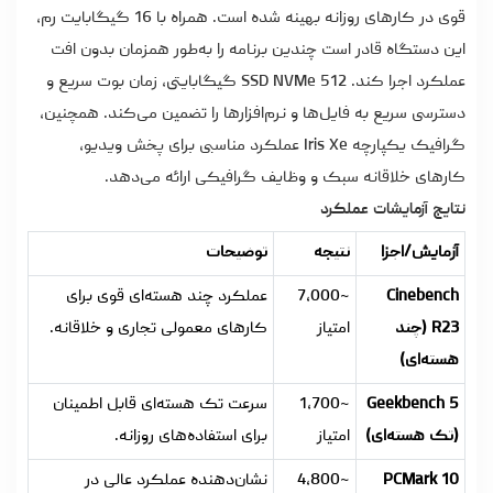
قوی در کارهای روزانه بهینه شده است. همراه با 16 گیگابایت رم،
این دستگاه قادر است چندین برنامه را به‌طور همزمان بدون افت
عملکرد اجرا کند. SSD NVMe 512 گیگابایتی، زمان بوت سریع و
دسترسی سریع به فایل‌ها و نرم‌افزارها را تضمین می‌کند. همچنین،
گرافیک یکپارچه Iris Xe عملکرد مناسبی برای پخش ویدیو،
کارهای خلاقانه سبک و وظایف گرافیکی ارائه می‌دهد.
نتایج آزمایشات عملکرد
آزمایش/اجزا
نتیجه
توضیحات
Cinebench
~7,000
عملکرد چند هسته‌ای قوی برای
R23 (چند
امتیاز
کارهای معمولی تجاری و خلاقانه.
هسته‌ای)
Geekbench 5
~1,700
سرعت تک هسته‌ای قابل اطمینان
(تک هسته‌ای)
امتیاز
برای استفاده‌های روزانه.
PCMark 10
~4,800
نشان‌دهنده عملکرد عالی در