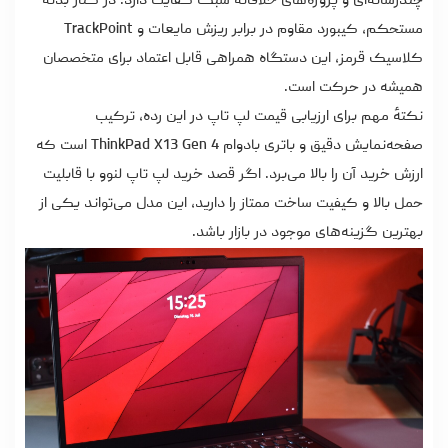
چندرسانه‌ای و پروژه‌های خلاقانهٔ سبک کفایت دارد. در کنار بدنهٔ
مستحکم، کیبورد مقاوم در برابر ریزش مایعات و TrackPoint
کلاسیک قرمز، این دستگاه همراهی قابل اعتماد برای متخصصان
همیشه در حرکت است.
نکتهٔ مهم برای ارزیابی
قیمت لپ تاپ
در این رده، ترکیب
صفحه‌نمایش دقیق و باتری بادوام ThinkPad X13 Gen 4 است که
ارزش خرید آن را بالا می‌برد. اگر قصد
خرید لپ تاپ لنوو
با قابلیت
حمل بالا و کیفیت ساخت ممتاز را دارید، این مدل می‌تواند یکی از
بهترین گزینه‌های موجود در بازار باشد.