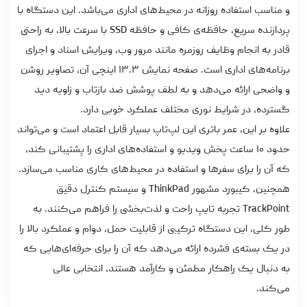
و مناسب استفاده روزانه در محیط‌های اداری می‌باشد. این دستگاه با
پردازنده سریع، حافظه‌ی کافی و حافظه SSD با سرعت بالا، به راحتی
قادر به انجام وظایف روزمره مانند مرور وب، ویرایش اسناد و اجرای
برنامه‌های اداری است. صفحه نمایش ۱۳.۳ اینچی آن، تصاویر روشن
و واضحی ارائه می‌دهد و به لطف پوشش ضد بازتاب و زاویه دید
گسترده، در شرایط نوری مختلف عملکرد خوبی دارد.
علاوه بر این، عمر باتری این لپ‌تاپ بسیار قابل اعتماد است و می‌تواند
حدود ۱۰ ساعت پخش ویدیو و استفاده‌های اداری را پشتیبانی کند،
که آن را برای سفرها و استفاده در محیط‌های کاری مناسب می‌سازد.
همچنین، کیبورد مشهور ThinkPad و سیستم کنترل دقیق
TrackPoint تجربه تایپ راحت و لذت‌بخشی را فراهم می‌کنند. به
طور کلی، این دستگاه ترکیبی از قابلیت حمل، دوام و عملکرد بالا را
در یک بسته‌ی فشرده ارائه می‌دهد که آن را برای حرفه‌ای‌هایی که
به دنبال یک راهکار مطمئن و کارآمد هستند، انتخابی عالی
می‌کند.