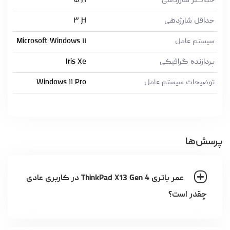
حداکثر شارژدهی
H
۵
حداقل شارژدهی
H
۳
سیستم عامل
Microsoft Windows ۱۱
پردازنده گرافیکی
Iris Xe
توضیحات سیستم عامل
Windows ۱۱ Pro
پرسش‌ها
عمر باتری ThinkPad X13 Gen 4 در کاربری عادی
چقدر است؟