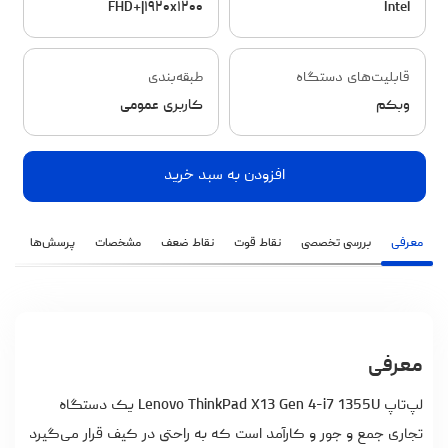
FHD+|۱۹۲۰x۱۲۰۰
Intel
قابلیت‌های دستگاه
طبقه‌بندی
وبکم
کاربری عمومی
افزودن به سبد خرید
معرفی
بررسی تخصصی
نقاط قوت
نقاط ضعف
مشخصات
پرسش‌ها
نظ
معرفی
لپ‌تاپ Lenovo ThinkPad X13 Gen 4-i7 1355U یک دستگاه
تجاری جمع و جور و کارآمد است که به راحتی در کیف قرار می‌گیرد