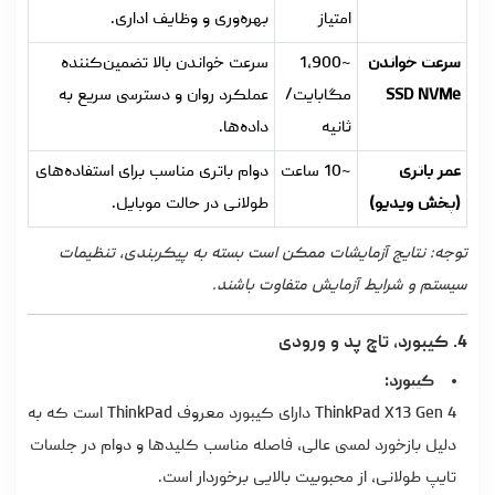
امتیاز
بهره‌وری و وظایف اداری.
سرعت خواندن
~1,900
سرعت خواندن بالا تضمین‌کننده
SSD NVMe
مگابایت/
عملکرد روان و دسترسی سریع به
ثانیه
داده‌ها.
عمر باتری
~10 ساعت
دوام باتری مناسب برای استفاده‌های
(پخش ویدیو)
طولانی در حالت موبایل.
توجه: نتایج آزمایشات ممکن است بسته به پیکربندی، تنظیمات
سیستم و شرایط آزمایش متفاوت باشند.
4. کیبورد، تاچ پد و ورودی
کیبورد:
ThinkPad X13 Gen 4 دارای کیبورد معروف ThinkPad است که به
دلیل بازخورد لمسی عالی، فاصله مناسب کلیدها و دوام در جلسات
تایپ طولانی، از محبوبیت بالایی برخوردار است.