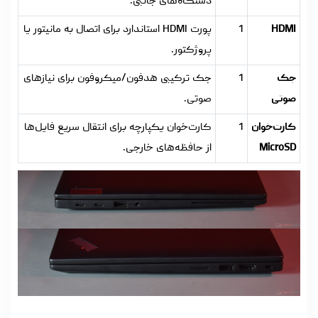
دستگاه‌های جانبی.
HDMI
1
پورت HDMI استاندارد برای اتصال به مانیتور یا
پروژکتور.
جک
1
جک ترکیبی هدفون/میکروفون برای نیازهای
صوتی
صوتی.
کارت‌خوان
1
کارت‌خوان یکپارچه برای انتقال سریع فایل‌ها
MicroSD
از حافظه‌های خارجی.