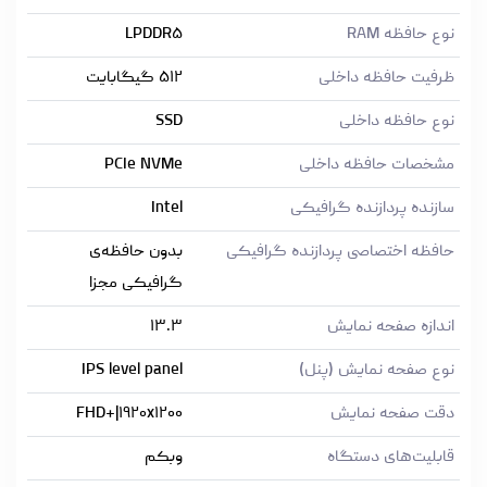
نوع حافظه RAM
LPDDR۵
ظرفیت حافظه داخلی
۵۱۲ گیگابایت
نوع حافظه داخلی
SSD
مشخصات حافظه داخلی
PCIe NVMe
سازنده پردازنده گرافیکی
Intel
حافظه اختصاصی پردازنده گرافیکی
بدون حافظه‌ی
گرافیکی مجزا
اندازه صفحه نمایش
۱۳.۳
نوع صفحه نمایش (پنل)
IPS level panel
دقت صفحه نمایش
FHD+|۱۹۲۰x۱۲۰۰
قابلیت‌های دستگاه
وبکم