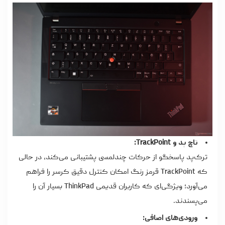
تاچ پد و TrackPoint:
ترک‌پد پاسخگو از حرکات چندلمسی پشتیبانی می‌کند، در حالی
که TrackPoint قرمز رنگ امکان کنترل دقیق کرسر را فراهم
می‌آورد؛ ویژگی‌ای که کاربران قدیمی ThinkPad بسیار آن را
می‌پسندند.
ورودی‌های اضافی: