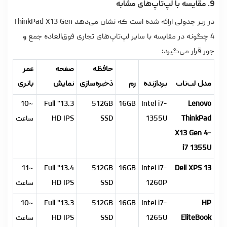
9. مقایسه با لپ‌تاپ‌های مشابه
در زیر جدولی ارائه شده است که نشان می‌دهد ThinkPad X13 Gen
4 چگونه در مقایسه با سایر لپ‌تاپ‌های تجاری فوق‌العاده جمع و
جور قرار می‌گیرد:
حافظه
صفحه
عمر
مدل لپ‌تاپ
پردازنده
رم
ذخیره‌سازی
نمایش
باتری
~10
13.3" Full
512GB
16GB
Intel i7-
Lenovo
ThinkPad
1355U
SSD
HD IPS
ساعت
X13 Gen 4-
i7 1355U
~11
13.4" Full
512GB
16GB
Intel i7-
Dell XPS 13
1260P
SSD
HD IPS
ساعت
~10
13.3" Full
512GB
16GB
Intel i7-
HP
EliteBook
1265U
SSD
HD IPS
ساعت