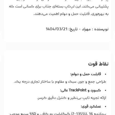
پشتیبانی می‌کند، این لپ‌تاپ بسته‌ای جذاب برای کسانی است که
به بهره‌وری، قابلیت حمل و دوام اهمیت می‌دهند.
نویسنده : مهراد - تاریخ: 1404/03/21
نقاط قوت
قابلیت حمل و دوام:
طراحی جمع و جور، سبک و مقاوم با ساختار تجاری درجه یک.
کیبورد و TrackPoint عالی:
ارائه تجربه تایپ بی‌نظیر و کنترل دقیق کرسر.
عملکرد قوی:
پردازنده i7-1355U، 16 گیگابایت رم کافی و SSD سریع موجب