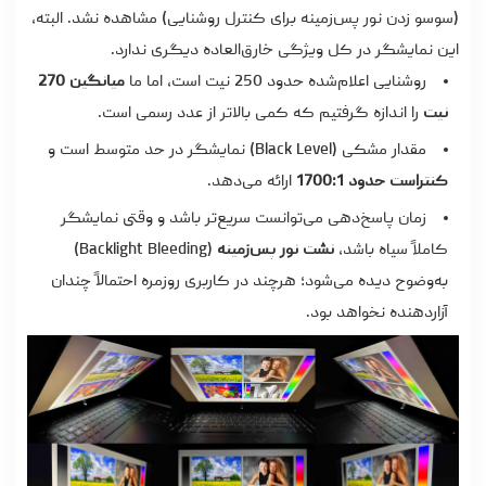
(سوسو زدن نور پس‌زمینه برای کنترل روشنایی) مشاهده نشد. البته،
این نمایشگر در کل ویژگی خارق‌العاده دیگری ندارد.
روشنایی اعلام‌شده حدود 250 نیت است، اما ما
میانگین 270
نیت
را اندازه گرفتیم که کمی بالاتر از عدد رسمی است.
مقدار مشکی (Black Level) نمایشگر در حد متوسط است و
کنتراست حدود 1700:1
ارائه می‌دهد.
زمان پاسخ‌دهی می‌توانست سریع‌تر باشد و وقتی نمایشگر
کاملاً سیاه باشد،
نشت نور پس‌زمینه
(Backlight Bleeding)
به‌وضوح دیده می‌شود؛ هرچند در کاربری روزمره احتمالاً چندان
آزاردهنده نخواهد بود.