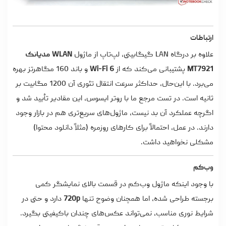
ارتباطات
علاوه بر درگاه LAN گیگابیتی، لپ‌تاپ از ماژول
WLAN مدیاتک
MT7921
پشتیبانی می‌کند که از
Wi-Fi 6
و باند 160 مگاهرتز بهره
می‌برد. با این‌حال، حداکثر سرعت انتقال تئوری آن 1200 مگابیت بر
ثانیه است. در تست مرجع ما با روتر ایسوس، این مقادیر تأیید شد و
اگرچه عملکرد آن بد نیست، ماژول‌های سریع‌تری هم در بازار وجود
دارند. در عمل، احتمالاً برای کارهای روزمره (مثلاً دانلود محتوا)
مشکلی نخواهید داشت.
وب‌کم
با وجود اینکه ماژول وب‌کم در قسمت بالای نمایشگر کمی
برجسته طراحی شده، اما همچنان وضوح تنها
720p
دارد و حتی در
شرایط نوری مناسب، نمی‌تواند عکس‌های چندان باکیفیتی بگیرد.