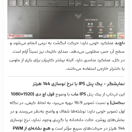
تاچ‌پد
عملکرد خوبی دارد؛ حرکت انگشت به نرمی انجام می‌شود و
سطح آن حس مطلوبی می‌دهد. صدای کلیک نیز نسبتاً آرام است.
در کل، عملکرد مناسبی دارد. البته بیشتر کاربران برای بازی از ماوس
یا کنترلر خارجی استفاده می‌کنند.
نمایشگر - یک پنل IPS با نرخ نوسازی 144 هرتز
این لپ‌تاپ از یک پنل
IPS مات
با وضوح
فول‌ اچ‌ دی (1920×1080
پیکسل)
و نسبت تصویر 16:9 بهره می‌برد. به‌ لحاظ کیفی، در نگاه
اول تصویر خوبی دارد؛ نوشته‌ها شفاف و واضح به‌نظر می‌رسند و در
بخش‌های روشن، حالت دانه‌دانه یا گرِینی وجود ندارد. نرخ نوسازی
144 هرتز در حرکت‌های سریع مؤثر است و
هیچ نشانه‌ای از PWM