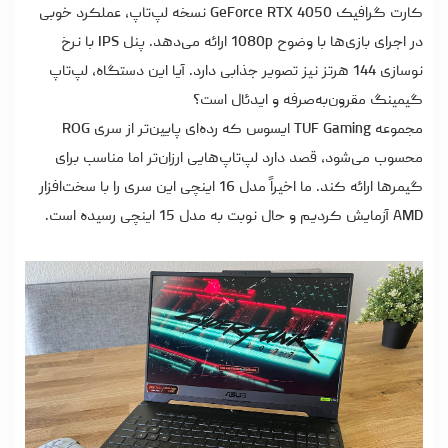
کارت گرافیک GeForce RTX 4050 نسخه لپ‌تاپ، عملکرد خوبی
در اجرای بازی‌ها با وضوح 1080p ارائه می‌دهد. پنل IPS با نرخ
نوسازی 144 هرتز نیز تصویر جذابی دارد. آیا این دستگاه، لپ‌تاپ
گیمینگ مقرون‌به‌صرفه‌ و ایدئال است؟
مجموعه TUF Gaming ایسوس که رده‌ای پایین‌تر از سری ROG
محسوب می‌شود، قصد دارد لپ‌تاپ‌هایی ارزان‌تر اما مناسب برای
گیمرها ارائه کند. ما اخیراً مدل 16 اینچی این سری را با سخت‌افزار
AMD آزمایش کردیم و حال نوبت به مدل 15 اینچی رسیده است.