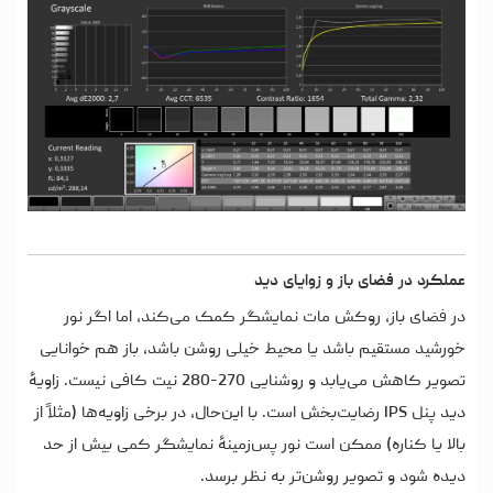
عملکرد در فضای باز و زوایای دید
در فضای باز، روکش مات نمایشگر کمک می‌کند، اما اگر نور
خورشید مستقیم باشد یا محیط خیلی روشن باشد، باز هم خوانایی
تصویر کاهش می‌یابد و روشنایی 270-280 نیت کافی نیست. زاویۀ
دید پنل IPS رضایت‌بخش است. با این‌حال، در برخی زاویه‌ها (مثلاً از
بالا یا کناره) ممکن است نور پس‌زمینۀ نمایشگر کمی بیش از حد
دیده شود و تصویر روشن‌تر به‌ نظر برسد.