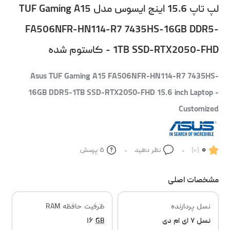
لپ تاپ 15.6 اینچ ایسوس مدل TUF Gaming A15
FA506NFR-HN114-R7 7435HS-16GB DDR5-
1TB SSD-RTX2050-FHD - کاستوم شده
Asus TUF Gaming A15 FA506NFR-HN114-R7 7435HS-
16GB DDR5-1TB SSD-RTX2050-FHD 15.6 inch Laptop -
Customized
۰
(۰)
نظر دهید
۵
پرسش
مشخصات اصلی
نسل پردازنده
ظرفیت حافظه RAM
نسل ۷ ای ام دی
GB
۱۶