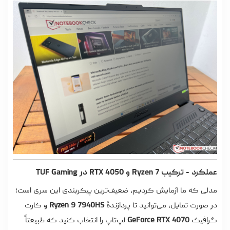
عملکرد - ترکیب Ryzen 7 و RTX 4050 در TUF Gaming
مدلی که ما آزمایش کردیم، ضعیف‌ترین پیکربندی این سری است؛
در صورت تمایل، می‌توانید تا پردازندۀ
Ryzen 9 7940HS
و کارت
گرافیک
GeForce RTX 4070
لپ‌تاپ را انتخاب کنید که طبیعتاً