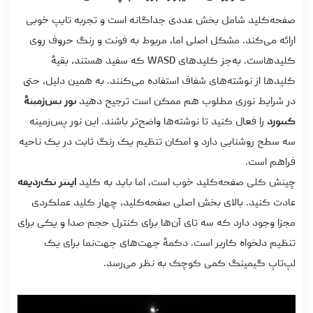
صفحه‌کلید شامل بخش عددی جداگانه است و تجربه تایپ خوبی
ارائه می‌کند. مشکل اصلی اما، مربوط به فونت و رنگ حروف روی
کلیدهاست. به‌جز کلیدهای WASD که سفید هستند، بقیۀ
کلیدها از نوشته‌های شفاف استفاده می‌کنند. به همین دلیل، حتی
در شرایط نوری مطلوب هم ممکن است ترجیح دهید
نور پس‌زمینۀ
کیبورد
را فعال کنید تا نوشته‌ها واضح‌تر باشند. این نور پس‌زمینه
سه سطح روشنایی دارد و امکان تنظیم یک رنگ ثابت در یک ناحیه
فراهم است.
چینش کلی صفحه‌کلید خوب است، اما باید به کلید
اینتر تک‌ردیفه
عادت کنید. بالای بخش اصلی صفحه‌کلید، چهار کلید عملکردی
مجزا وجود دارد که سه تای آن‌ها برای کنترل حجم صدا و یکی برای
تنظیم دلخواه کاربر است. دکمۀ جهت‌های جهت‌نما برای یک
لپ‌تاپ گیمینگ کمی کوچک به نظر می‌رسد.