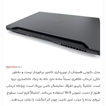
مدل کنونی همچنان از نورپردازی خاصی برخوردار نیست و به‌طور
کلی، لپ‌تاپ ظاهری نسبتاً ساده دارد که به رنگ خاکستری تیره
است. حاشیۀ پایینی اطراف نمایشگر کمی بزرگ است؛ چراکه لپ‌تاپ
هنوز از نسبت تصویر 16:9 استفاده می‌کند. احتمالاً لازم است سطوح
تیره‌ی بدنه را مرتب تمیز کنید، چون اثر انگشت را نشان می‌دهند.