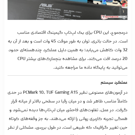
درمجموع، این CPU برای یک لپ‌تاپ گیمینگ اقتصادی مناسب
است. در حالت باتری، توان به‌ طور موقت 45 وات است و بعد از آن به
32 وات کاهش می‌یابد؛ به همین دلیل عملکرد چندهسته‌ای حدود
20 درصد افت می‌کند. برای مشاهده بنچمارک‌های بیشتر CPU
می‌توانید به پایگاه داده ما مراجعه کنید.
عملکرد سیستم
در آزمون‌های مصنوعی نظیر PCMark 10، TUF Gaming A15 در حدی
کاملاً مناسب ظاهر شد و در میان رقبا در سطحی بالاتر از میانه قرار
گرفت. در عمل، تفاوت‌های فاحشی میان لپ‌تاپ‌ها دیده نمی‌شود و
همگی تجربه کاربری روانی را ارائه می‌دهند. به‌ جز وقفه‌های کوتاه
حین تغییر گرافیک که طبیعی است، در طول بررسی، مشکلی از نظر