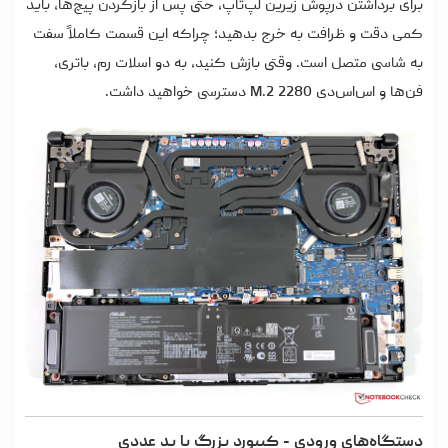
برای برداشتن درپوش زیرین لپ‌تاپ، حتی پس از بازکردن پیچ‌ها، باید
کمی دقت و ظرافت به خرج بدهید؛ چراکه این قسمت کاملاً سفت
به شاسی متصل است. وقتی بازش کنید، به دو اسلات رم، باتری،
فن‌ها و اس‌اس‌دی M.2 2280 دسترسی خواهید داشت.
دستگاه‌های ورودی - کیبورد بزرگ با پد عددی