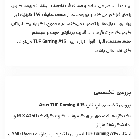
این مدل با طراحی ساده و
صدای فن نه‌چندان بلند
، تجربه‌ی کاربری
راحتی فراهم می‌کند و بهره‌مندی از
صفحه‌نمایش 144 هرتزی
نیز
روان‌بودن بازی‌ها را تضمین می‌کند. در مجموع، اگر به یک لپ‌تاپ
گیمینگ خوش‌قیمت، با
قدرت پردازشی خوب
و
سیستم
خنک‌کننده‌ی قابل قبول
نیاز دارید،
TUF Gaming A15
می‌تواند
گزینه‌ای عالی باشد.
بررسی تخصصی
بررسی تخصصی لپ تاپ Asus TUF Gaming A15
یک گزینه اقتصادی برای گیمرها با کارت گرافیک RTX 4050 و
نمایشگر 144 هرتز
لپ‌تاپ
TUF Gaming A15
ایسوس با تکیه بر پردازنده AMD Ryzen و