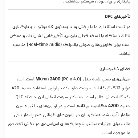
پایداری و روان‌بودن سیستم نداشتیم.
تأخیرهای DPC
در تست استاندارد ما با پخش وب، ویدئوی 4K یوتیوب و بارگذاری
CPU، دستگاه با نسخه فعلی بایوس، تأخیرهایی نشان داد و ممکن
است برای کاربری‌های صوتی بلادرنگ (Real-time Audio) مناسب
نباشد.
فضای ذخیره‌سازی
اس‌اس‌دی
نصب‌ شده مدل
Micron 2400
(PCIe 4.0) است. این
درایو 512 گیگابایت ظرفیت دارد که در اولین استفاده حدود 420
گیگابایت آن خالی است. حداکثر سرعت انتقال این حافظه QLC
حدود
4200 مگابایت بر ثانیه
است و در آزمون‌های ما نیز همین
مقدار تأیید شد. عملکرد آن در آزمون‌های طولانی هم پایدار باقی
ماند. برای جزئیات بیشتر، بنچمارک‌های اس‌اس‌دی در بخش تخصصی
ما موجود است.