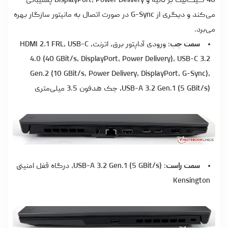
40 گیگابیت بر ثانیه و DisplayPort, Power Delivery پشتیبانی
می‌کند و دیگری از G-Sync در صورت اتصال به مانیتور سازگار بهره
می‌برد.
سمت چپ
: ورودی آداپتور برق، اترنت، HDMI 2.1 FRL، USB-C
4.0 (40 GBit/s, DisplayPort, Power Delivery)، USB-C 3.2
Gen.2 (10 GBit/s, Power Delivery, DisplayPort, G-Sync)،
USB-A 3.2 Gen.1 (5 GBit/s)، جک هدفون 3.5 میلی‌متری
سمت راست
: USB-A 3.2 Gen.1 (5 GBit/s)، درگاه قفل امنیتی
Kensington