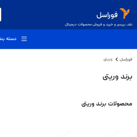
نقد، بررسی و خرید و فروش محصولات دیجیتال
دسته بن
فوراسل
وریتی
برند وریتی
محصولات برند وریتی