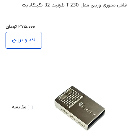
فلش مموری وریتی مدل T 230 ظرفیت 32 گیگابایت
۲۷۵،۰۰۰
تومان
نقد و بررسی
مقایسه