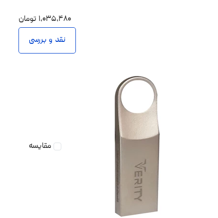
۱،۰۳۵،۴۸۰
تومان
نقد و بررسی
مقایسه