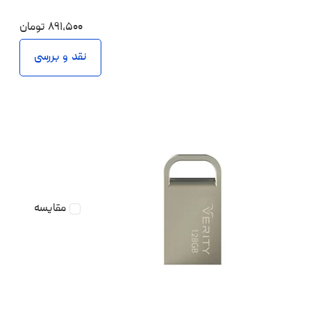
۸۹۱،۵۰۰
تومان
نقد و بررسی
مقایسه