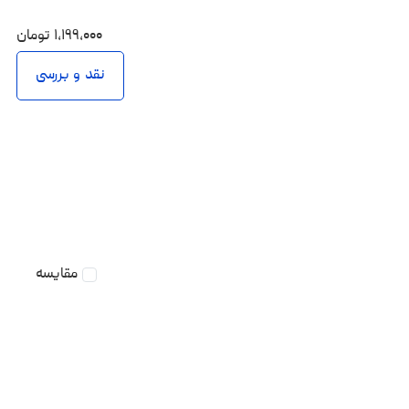
۱،۱۹۹،۰۰۰
تومان
نقد و بررسی
مقایسه