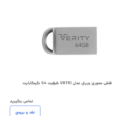
فلش مموری وریتی مدل V811O ظرفیت 64 گیگابایت
تماس بگیرید
نقد و بررسی