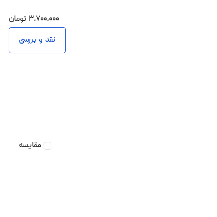
۳،۷۰۰،۰۰۰
تومان
نقد و بررسی
مقایسه