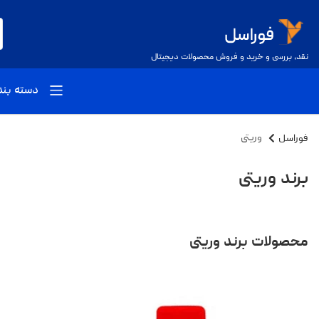
نقد، بررسی و خرید و فروش محصولات دیجیتال
دسته بن
فوراسل
وریتی
برند وریتی
محصولات برند وریتی