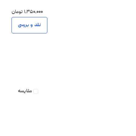
۱،۳۵۰،۰۰۰
تومان
نقد و بررسی
مقایسه