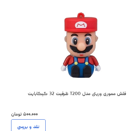
فلش مموری وریتی مدل T200 ظرفیت 32 گیگابایت
۵۰۰،۰۰۰
تومان
نقد و بررسی