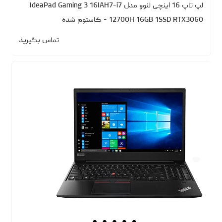
لپ تاپ 16 اینچی لنوو مدل IdeaPad Gaming 3 16IAH7-i7
12700H 16GB 1SSD RTX3060 - کاستوم شده
تماس بگیرید