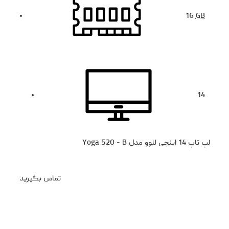
16
GB
14
لپ تاپ 14 اینچی لنوو مدل Yoga 520 - B
تماس بگیرید