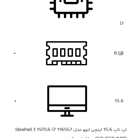
i7
8
GB
15.6
لپ تاپ 15.6 اینچی لنوو مدل IdeaPad 3 15ITL6-i7 1165G7