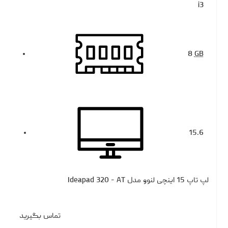
i3
8
GB
15.6
لپ تاپ 15 اینچی لنوو مدل Ideapad 320 - AT
تماس بگیرید