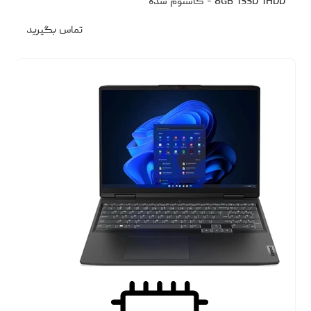
8GB 1SSD 1HDD - کاستوم شده
تماس بگیرید