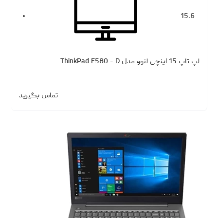
15.6
لپ تاپ 15 اینچی لنوو مدل ThinkPad E580 - D
تماس بگیرید