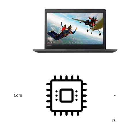
Core
i3