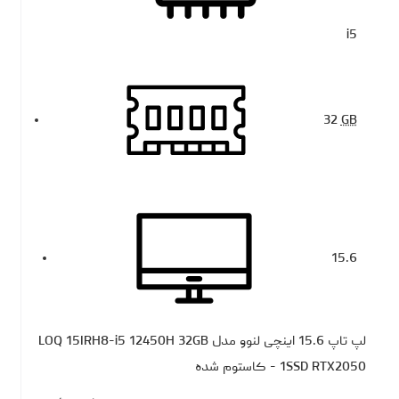
i5
32
GB
15.6
لپ تاپ 15.6 اینچی لنوو مدل LOQ 15IRH8-i5 12450H 32GB
1SSD RTX2050 - کاستوم شده