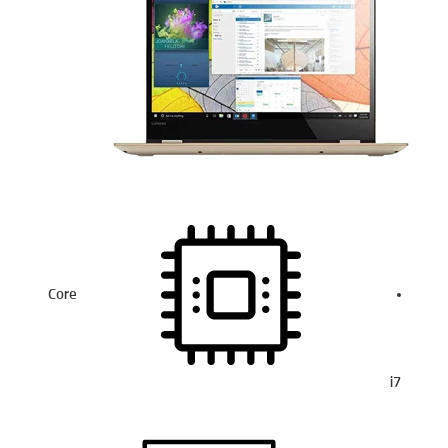
Core
i7