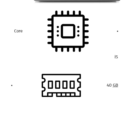
Core
i5
40
GB
15.6