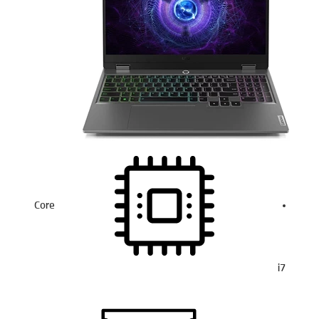
Core
i7