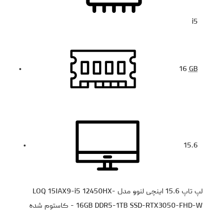
i5
16
GB
15.6
لپ تاپ 15.6 اینچی لنوو مدل LOQ 15IAX9-i5 12450HX-
16GB DDR5-1TB SSD-RTX3050-FHD-W - کاستوم شده