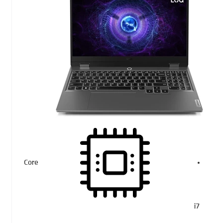
Core
i7