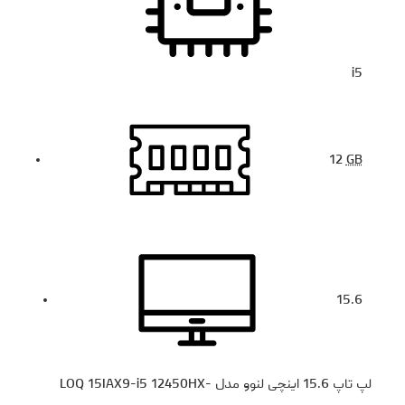
i5
12
GB
15.6
لپ تاپ 15.6 اینچی لنوو مدل LOQ 15IAX9-i5 12450HX-