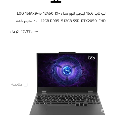
لپ تاپ 15.6 اینچی لنوو مدل LOQ 15IAX9-i5 12450HX-
12GB DDR5-512GB SSD-RTX2050-FHD - کاستوم شده
۱۴۶،۹۹۹،۰۰۰
تومان
مقایسه