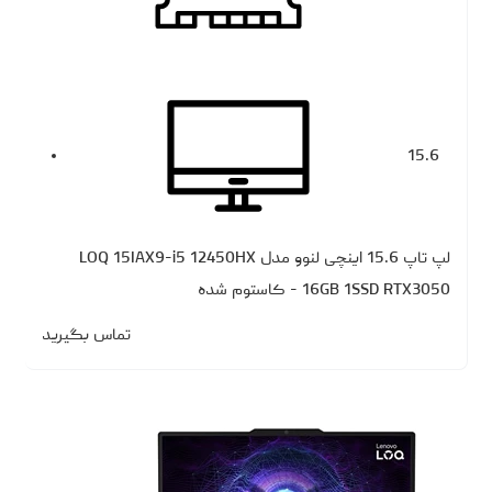
15.6
لپ تاپ 15.6 اینچی لنوو مدل LOQ 15IAX9-i5 12450HX
16GB 1SSD RTX3050 - کاستوم شده
تماس بگیرید