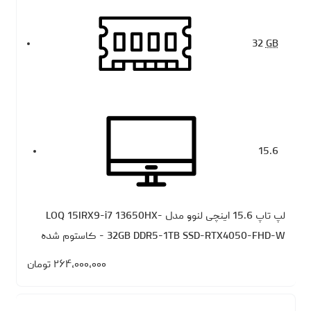
32
GB
15.6
لپ تاپ 15.6 اینچی لنوو مدل LOQ 15IRX9-i7 13650HX-
32GB DDR5-1TB SSD-RTX4050-FHD-W - کاستوم شده
۲۶۴،۰۰۰،۰۰۰
تومان