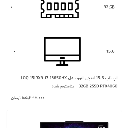
32
GB
15.6
لپ تاپ 15.6 اینچی لنوو مدل LOQ 15IRX9-i7 13650HX
32GB 2SSD RTX4060 - کاستوم شده
۱۰۵،۴۳۵،۰۰۰
تومان