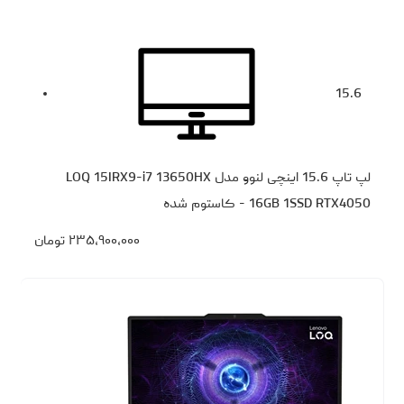
15.6
لپ تاپ 15.6 اینچی لنوو مدل LOQ 15IRX9-i7 13650HX
16GB 1SSD RTX4050 - کاستوم شده
۲۳۵،۹۰۰،۰۰۰
تومان