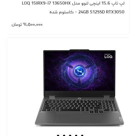
لپ تاپ 15.6 اینچی لنوو مدل LOQ 15IRX9-i7 13650HX
24GB 512SSD RTX3050 - کاستوم شده
۹۱،۵۰۰،۰۰۰
تومان