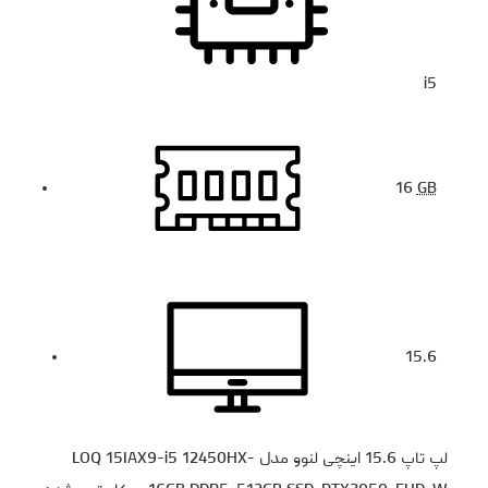
i5
16
GB
15.6
لپ تاپ 15.6 اینچی لنوو مدل LOQ 15IAX9-i5 12450HX-