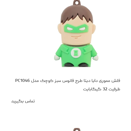
فلش مموری دایا دیتا طرح فانوس سبز کوچک مدل PC1046
ظرفیت 32 گیگابایت
تماس بگیرید