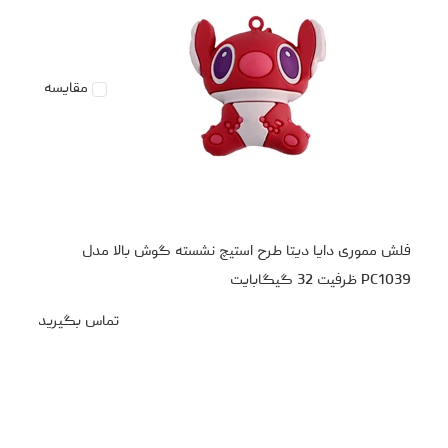
مقایسه
فلش مموری دایا دیتا طرح استیچ نشسته گوش بالا مدل
PC1039 ظرفیت 32 گیگابایت
تماس بگیرید