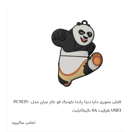
فلش مموری دایا دیتا پاندا کونگ فو کار مبارز مدل PC1031-
USB3 ظرفیت 64 گیگابایت
تماس بگیرید