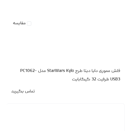
مقایسه
فلش مموری دایا دیتا طرح StarWars Kylo مدل PC1062-
USB3 ظرفیت 32 گیگابایت
تماس بگیرید