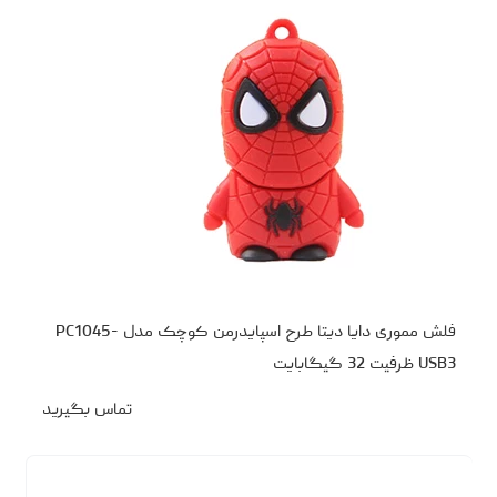
فلش مموری دایا دیتا طرح اسپایدرمن کوچک مدل PC1045-
USB3 ظرفیت 32 گیگابایت
تماس بگیرید