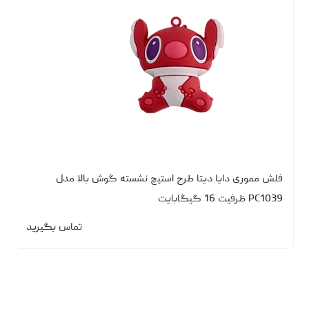
فلش مموری دایا دیتا طرح استیچ نشسته گوش بالا مدل
PC1039 ظرفیت 16 گیگابایت
تماس بگیرید