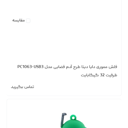
مقایسه
فلش مموری دایا دیتا طرح آدم فضایی مدل PC1063-USB3
ظرفیت 32 گیگابایت
تماس بگیرید