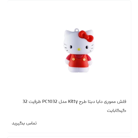
فلش مموری دایا دیتا طرح Kitty مدل PC1032 ظرفیت 32
گیگابایت
تماس بگیرید