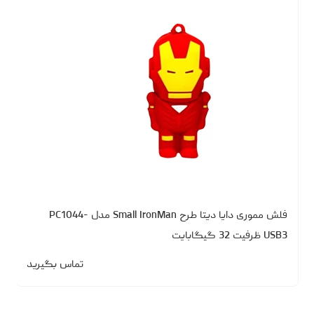
فلش مموری دایا دیتا طرح Small IronMan مدل PC1044-
USB3 ظرفیت 32 گیگابایت
تماس بگیرید