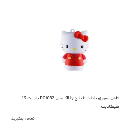
فلش مموری دایا دیتا طرح Kitty مدل PC1032 ظرفیت 16
گیگابایت
تماس بگیرید