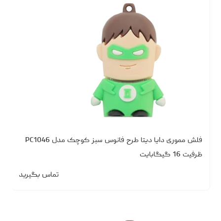
فلش مموری دایا دیتا طرح فانوس سبز کوچک مدل PC1046
ظرفیت 16 گیگابایت
تماس بگیرید