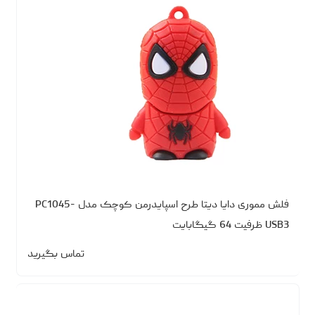
فلش مموری دایا دیتا طرح اسپایدرمن کوچک مدل PC1045-
USB3 ظرفیت 64 گیگابایت
تماس بگیرید