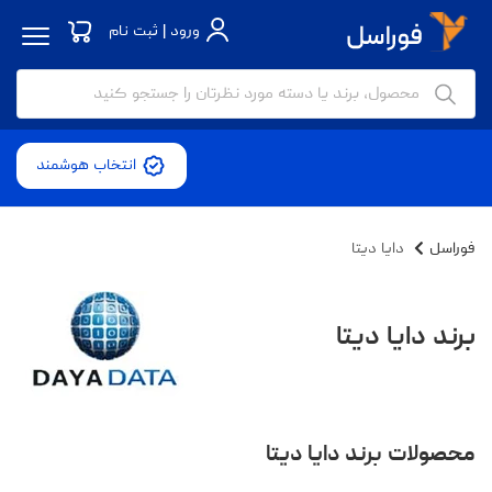
ورود | ثبت نام
انتخاب هوشمند
فوراسل
دایا دیتا
برند دایا دیتا
محصولات برند دایا دیتا