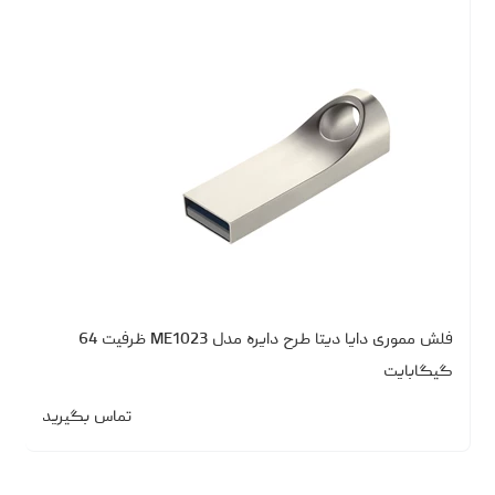
فلش مموری دایا دیتا طرح دایره مدل ME1023 ظرفیت 64
گیگابایت
تماس بگیرید