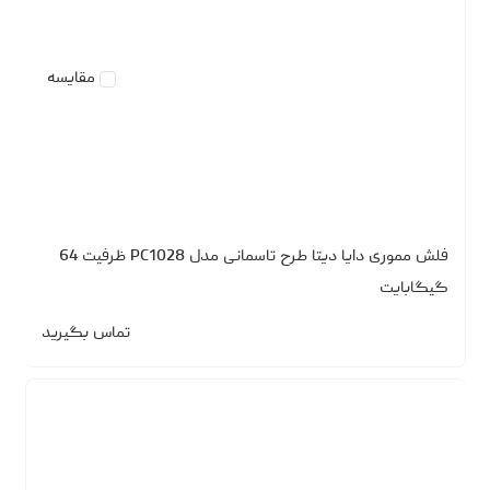
مقایسه
فلش مموری دایا دیتا طرح تاسمانی مدل PC1028 ظرفیت 64
گیگابایت
تماس بگیرید