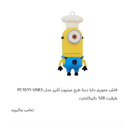
فلش مموری دایا دیتا طرح مینیون آشپز مدل PC1011-USB3
ظرفیت 128 گیگابایت
تماس بگیرید