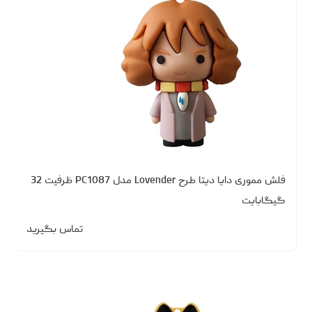
فلش مموری دایا دیتا طرح Lovender مدل PC1087 ظرفیت 32
گیگابایت
تماس بگیرید