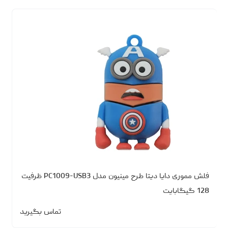
فلش مموری دایا دیتا طرح مینیون مدل PC1009-USB3 ظرفیت
128 گیگابایت
تماس بگیرید