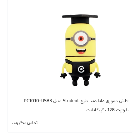
فلش مموری دایا دیتا طرح Student مدل PC1010-USB3
ظرفیت 128 گیگابایت
تماس بگیرید