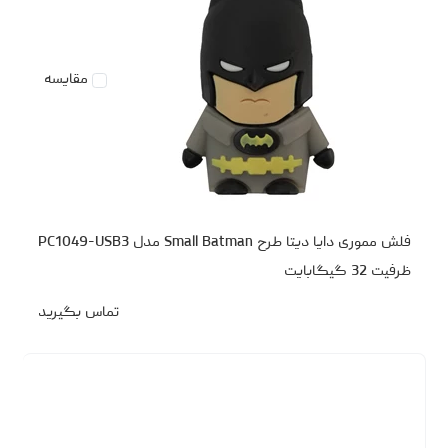
مقایسه
فلش مموری دایا دیتا طرح Small Batman مدل PC1049-USB3
ظرفیت 32 گیگابایت
تماس بگیرید