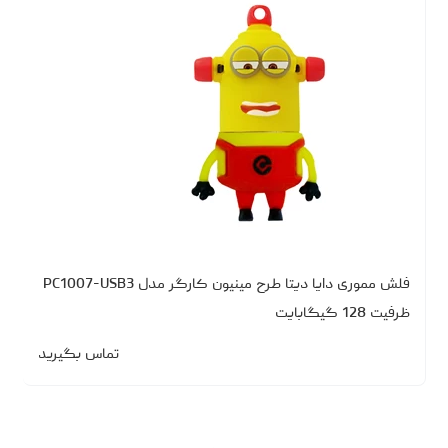
فلش مموری دایا دیتا طرح مینیون کارگر مدل PC1007-USB3
ظرفیت 128 گیگابایت
تماس بگیرید