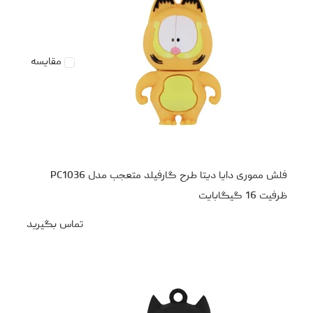
مقایسه
فلش مموری دایا دیتا طرح گارفیلد متعجب مدل PC1036
ظرفیت 16 گیگابایت
تماس بگیرید