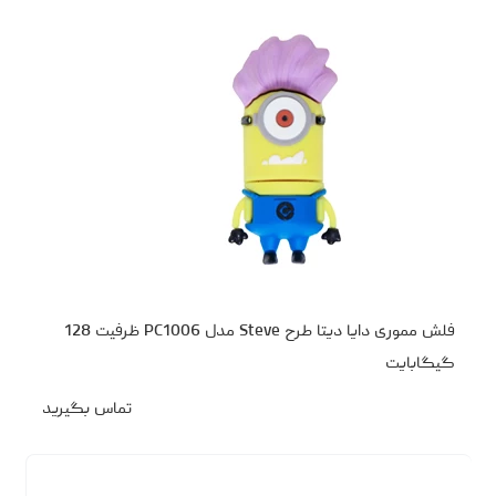
فلش مموری دایا دیتا طرح Steve مدل PC1006 ظرفیت 128
گیگابایت
تماس بگیرید