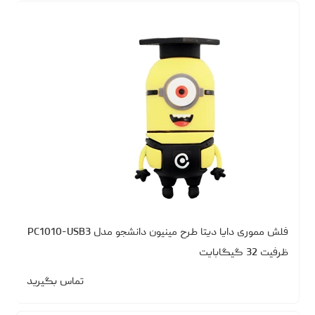
فلش مموری دایا دیتا طرح مینیون دانشجو مدل PC1010-USB3
ظرفیت 32 گیگابایت
تماس بگیرید