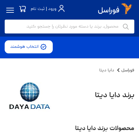
ورود | ثبت نام
انتخاب هوشمند
فوراسل
دایا دیتا
برند دایا دیتا
محصولات برند دایا دیتا