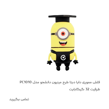
فلش مموری دایا دیتا طرح مینیون دانشجو مدل PC1010
ظرفیت 32 گیگابایت
تماس بگیرید