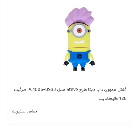
فلش مموری دایا دیتا طرح Steve مدل PC1006-USB3 ظرفیت
128 گیگابایت
تماس بگیرید