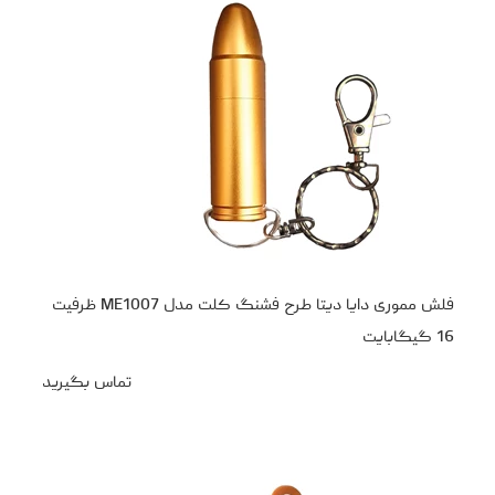
فلش مموری دایا دیتا طرح فشنگ کلت مدل ME1007 ظرفیت
16 گیگابایت
تماس بگیرید