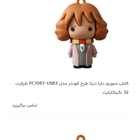
فلش مموری دایا دیتا طرح لاوندر مدل PC1087-USB3 ظرفیت
32 گیگابایت
تماس بگیرید