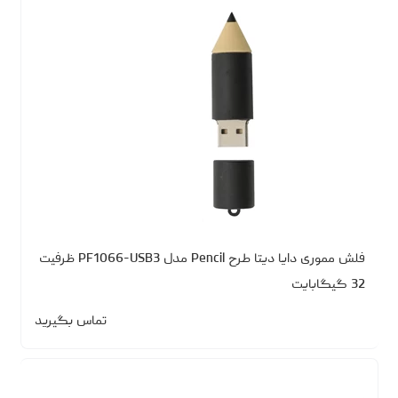
فلش مموری دایا دیتا طرح Pencil مدل PF1066-USB3 ظرفیت
32 گیگابایت
تماس بگیرید