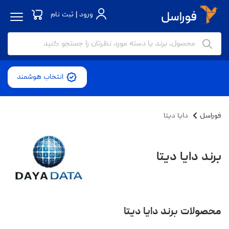
ورود | ثبت نام
انتخاب هوشمند
فوراسل
دایا دیتا
برند دایا دیتا
محصولات برند دایا دیتا