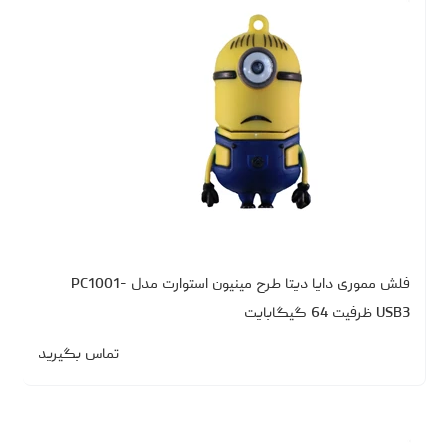
فلش مموری دایا دیتا طرح مینیون استوارت مدل PC1001-
USB3 ظرفیت 64 گیگابایت
تماس بگیرید