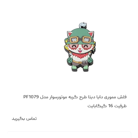
فلش مموری دایا دیتا طرح گربه موتورسوار مدل PF1079
ظرفیت 16 گیگابایت
تماس بگیرید