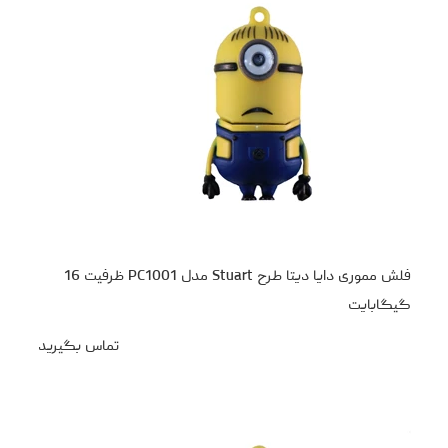
فلش مموری دایا دیتا طرح Stuart مدل PC1001 ظرفیت 16
گیگابایت
تماس بگیرید