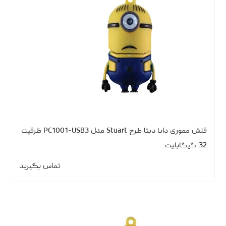
فلش مموری دایا دیتا طرح Stuart مدل PC1001-USB3 ظرفیت
32 گیگابایت
تماس بگیرید