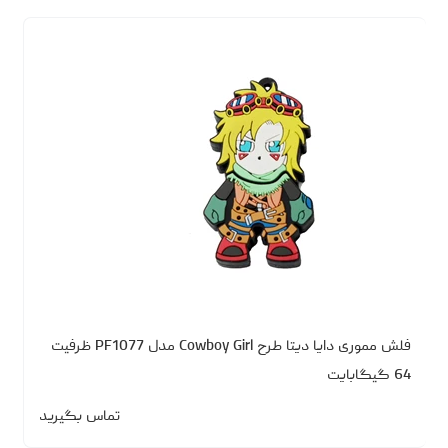
فلش مموری دایا دیتا طرح Cowboy Girl مدل PF1077 ظرفیت
64 گیگابایت
تماس بگیرید