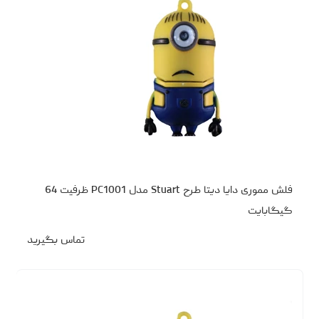
فلش مموری دایا دیتا طرح Stuart مدل PC1001 ظرفیت 64
گیگابایت
تماس بگیرید