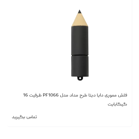
فلش مموری دایا دیتا طرح مداد مدل PF1066 ظرفیت 16
گیگابایت
تماس بگیرید