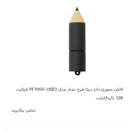
فلش مموری دایا دیتا طرح مداد مدل PF1066-USB3 ظرفیت
128 گیگابایت
تماس بگیرید