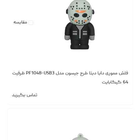
مقایسه
فلش مموری دایا دیتا طرح جیسون مدل PF1048-USB3 ظرفیت
64 گیگابایت
تماس بگیرید