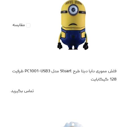
مقایسه
فلش مموری دایا دیتا طرح Stuart مدل PC1001-USB3 ظرفیت
128 گیگابایت
تماس بگیرید