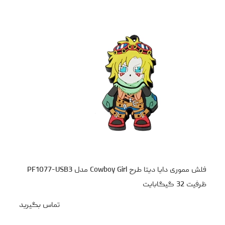
فلش مموری دایا دیتا طرح Cowboy Girl مدل PF1077-USB3
ظرفیت 32 گیگابایت
تماس بگیرید