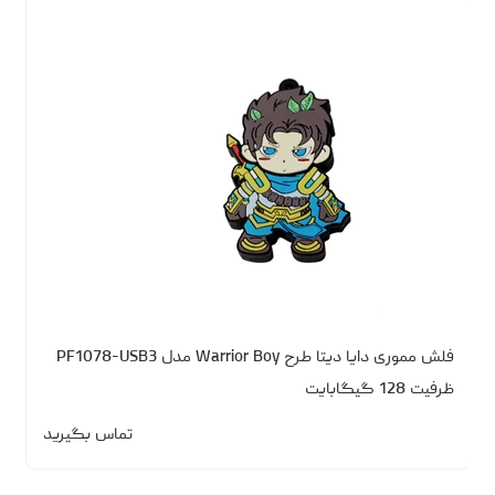
فلش مموری دایا دیتا طرح Warrior Boy مدل PF1078-USB3
ظرفیت 128 گیگابایت
تماس بگیرید