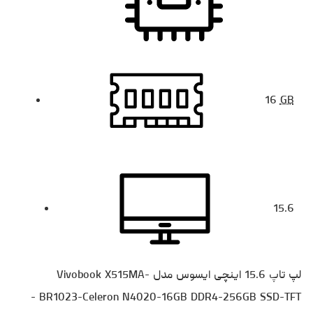
16
GB
15.6
لپ تاپ 15.6 اینچی ایسوس مدل Vivobook X515MA-
BR1023-Celeron N4020-16GB DDR4-256GB SSD-TFT -