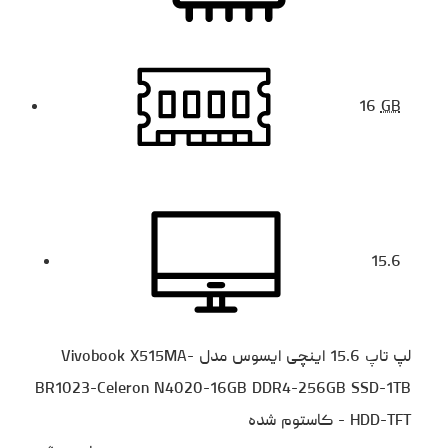
16
GB
15.6
لپ تاپ 15.6 اینچی ایسوس مدل Vivobook X515MA-
BR1023-Celeron N4020-16GB DDR4-256GB SSD-1TB
HDD-TFT - کاستوم شده