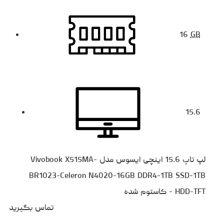
16
GB
15.6
لپ تاپ 15.6 اینچی ایسوس مدل Vivobook X515MA-
BR1023-Celeron N4020-16GB DDR4-1TB SSD-1TB
HDD-TFT - کاستوم شده
تماس بگیرید