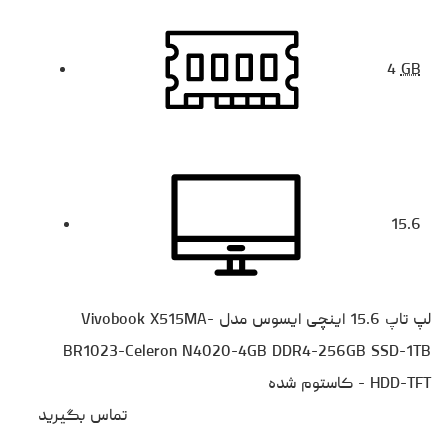
4
GB
15.6
لپ تاپ 15.6 اینچی ایسوس مدل Vivobook X515MA-
BR1023-Celeron N4020-4GB DDR4-256GB SSD-1TB
HDD-TFT - کاستوم شده
تماس بگیرید