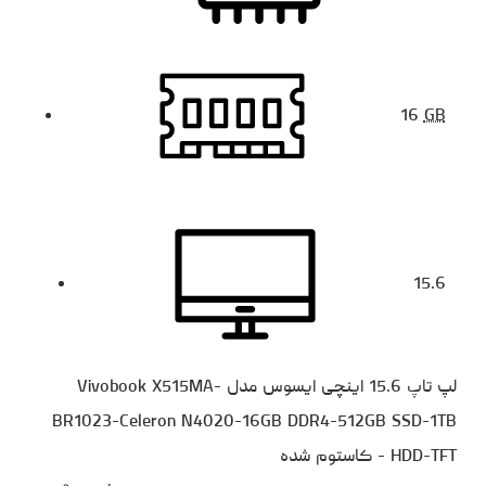
16
GB
15.6
لپ تاپ 15.6 اینچی ایسوس مدل Vivobook X515MA-
BR1023-Celeron N4020-16GB DDR4-512GB SSD-1TB
HDD-TFT - کاستوم شده