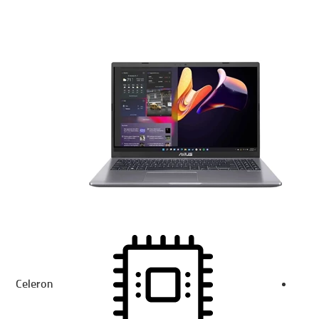
Celeron