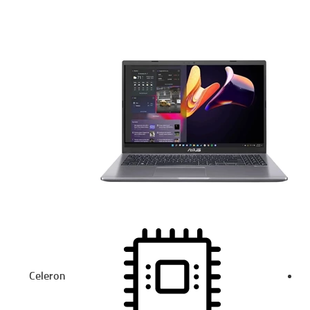
Celeron