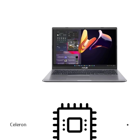
Celeron