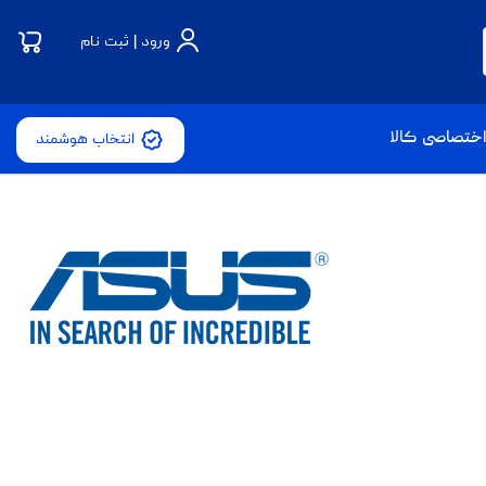
ورود | ثبت نام
ختصاصی کالا
انتخاب هوشمند