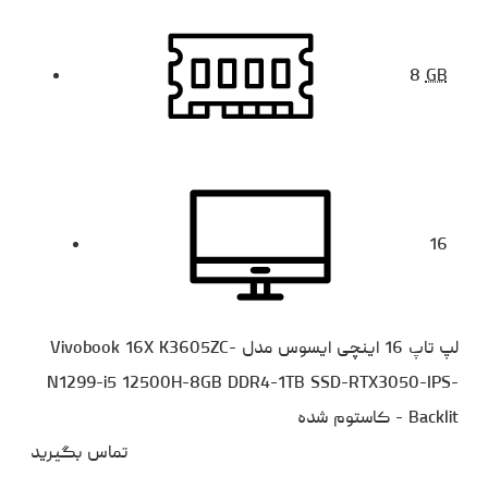
8
GB
16
لپ تاپ 16 اینچی ایسوس مدل Vivobook 16X K3605ZC-
N1299-i5 12500H-8GB DDR4-1TB SSD-RTX3050-IPS-
Backlit - کاستوم شده
تماس بگیرید