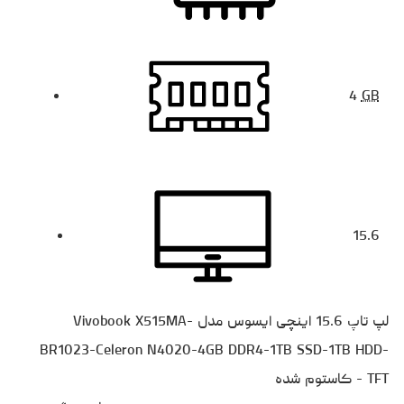
4
GB
15.6
لپ تاپ 15.6 اینچی ایسوس مدل Vivobook X515MA-
BR1023-Celeron N4020-4GB DDR4-1TB SSD-1TB HDD-
TFT - کاستوم شده