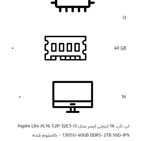
i3
40
GB
16
لپ تاپ 16 اینچی ایسر مدل Aspire Lite AL16 52P 32E3-i3
1305U-40GB DDR5-2TB SSD-IPS - کاستوم شده