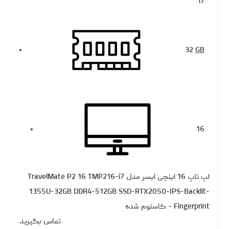
i7
32
GB
16
لپ تاپ 16 اینچی ایسر مدل TravelMate P2 16 TMP216-i7
1355U-32GB DDR4-512GB SSD-RTX2050-IPS-Backlit-
Fingerprint - کاستوم شده
تماس بگیرید