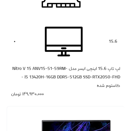
15.6
لپ تاپ 15.6 اینچی ایسر مدل Nitro V 15 ANV15-51-59RM-
i5 13420H-16GB DDR5-512GB SSD-RTX2050-FHD -
کاستوم شده
۱۴۹،۹۳۰،۰۰۰
تومان