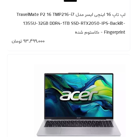
لپ تاپ 16 اینچی ایسر مدل TravelMate P2 16 TMP216-i7
1355U-32GB DDR4-1TB SSD-RTX2050-IPS-Backlit-
Fingerprint - کاستوم شده
۹۳،۴۹۹،۰۰۰
تومان