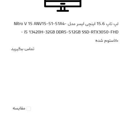
لپ تاپ 15.6 اینچی ایسر مدل Nitro V 15 ANV15-51-51A4-
i5 13420H-32GB DDR5-512GB SSD-RTX3050-FHD -
کاستوم شده
تماس بگیرید
مقایسه