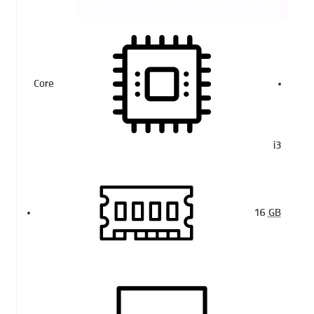
Core
i3
16
GB