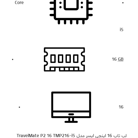
Core
i5
16
GB
16
لپ تاپ 16 اینچی ایسر مدل TravelMate P2 16 TMP216-i5