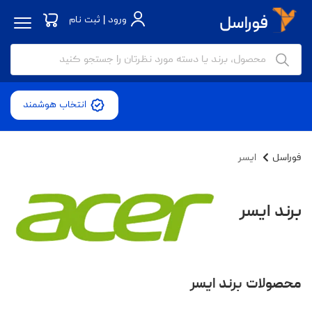
ورود | ثبت نام
انتخاب هوشمند
فوراسل
ایسر
برند ایسر
محصولات برند ایسر