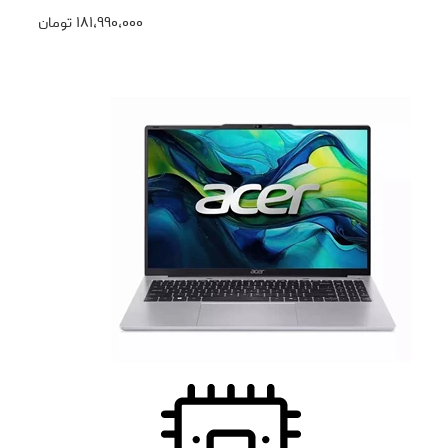
۱۸۱،۹۹۰،۰۰۰
تومان