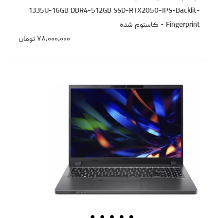
1335U-16GB DDR4-512GB SSD-RTX2050-IPS-Backlit-
Fingerprint - کاستوم شده
۷۸،۰۰۰،۰۰۰
تومان