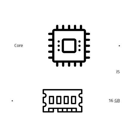
Core
i5
16
GB