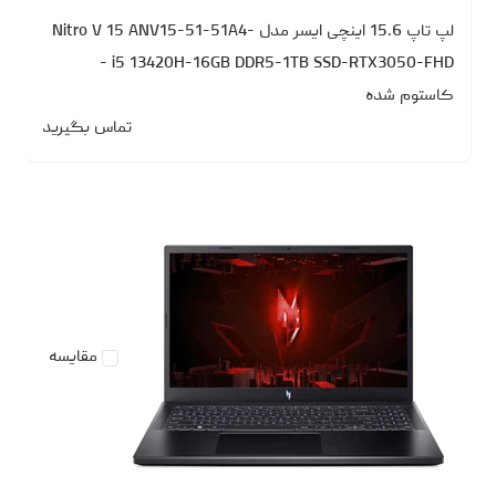
لپ تاپ 15.6 اینچی ایسر مدل Nitro V 15 ANV15-51-51A4-
i5 13420H-16GB DDR5-1TB SSD-RTX3050-FHD -
کاستوم شده
تماس بگیرید
مقایسه