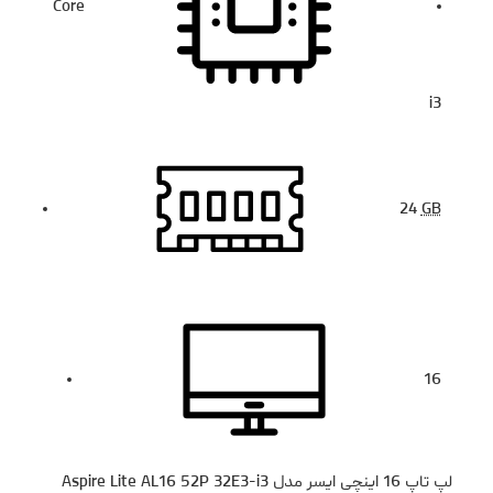
Core
i3
24
GB
16
لپ تاپ 16 اینچی ایسر مدل Aspire Lite AL16 52P 32E3-i3