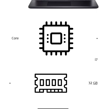
Core
i7
32
GB