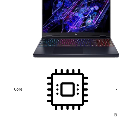
Core
i9