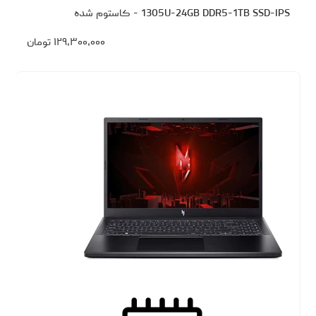
1305U-24GB DDR5-1TB SSD-IPS - کاستوم شده
۱۲۹،۳۰۰،۰۰۰
تومان