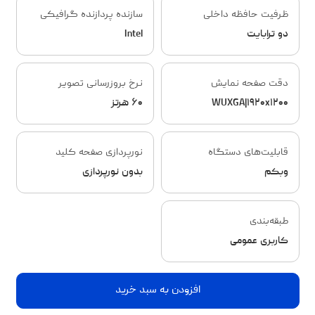
ظرفیت حافظه داخلی
سازنده پردازنده گرافیکی
دو ترابایت
Intel
دقت صفحه نمایش
نرخ بروزرسانی تصویر
WUXGA|۱۹۲۰x۱۲۰۰
۶۰ هرتز
قابلیت‌های دستگاه
نورپردازی صفحه کلید
وبکم
بدون نورپردازی
طبقه‌بندی
کاربری عمومی
افزودن به سبد خرید