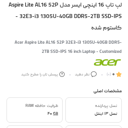
لپ تاپ 16 اینچی ایسر مدل Aspire Lite AL16 52P
32E3-i3 1305U-40GB DDR5-2TB SSD-IPS -
کاستوم شده
Acer Aspire Lite AL16 52P 32E3-i3 1305U-40GB DDR5-
2TB SSD-IPS 16 inch Laptop - Customized
۰
(۰)
نظر دهید
پرسش تان را مطرح کنید
مشخصات اصلی
نسل پردازنده
ظرفیت حافظه RAM
نسل ۱۳ اینتل
GB
۴۰