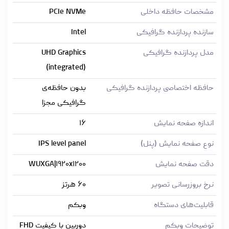
مشخصات حافظه داخلی
PCIe NVMe
سازنده پردازنده گرافیکی
Intel
مدل پردازنده گرافیکی
UHD Graphics
(integrated)
حافظه اختصاصی پردازنده گرافیکی
بدون حافظه‌ی
گرافیکی مجزا
اندازه صفحه نمایش
۱۶
نوع صفحه نمایش (پنل)
IPS level panel
دقت صفحه نمایش
WUXGA|۱۹۲۰x۱۲۰۰
نرخ بروزرسانی تصویر
۶۰ هرتز
قابلیت‌های دستگاه
وبکم
توضیحات وبکم
دوربین با کیفیت FHD