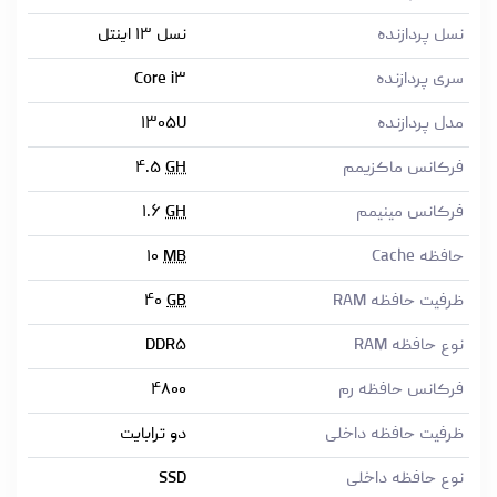
نسل پردازنده
نسل ۱۳ اینتل
سری پردازنده
Core i۳
مدل پردازنده
۱۳۰۵U
فرکانس ماکزیمم
GH
۴.۵
فرکانس مینیمم
GH
۱.۶
حافظه Cache
MB
۱۰
ظرفیت حافظه RAM
GB
۴۰
نوع حافظه RAM
DDR۵
فرکانس حافظه رم
۴۸۰۰
ظرفیت حافظه داخلی
دو ترابایت
نوع حافظه داخلی
SSD