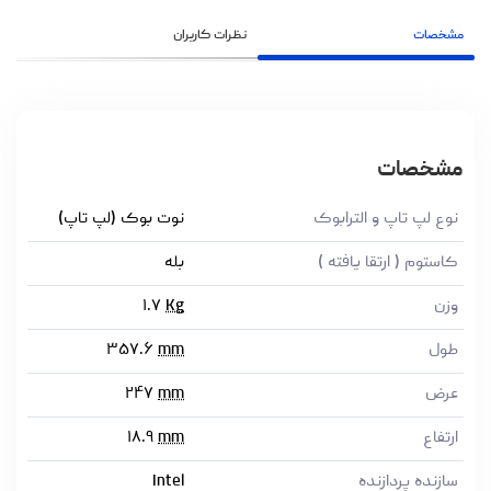
مشخصات
نظرات کاربران
مشخصات
نوع لپ تاپ و الترابوک
نوت بوک (لپ تاپ)
کاستوم ( ارتقا یافته )
بله
وزن
Kg
۱.۷
طول
mm
۳۵۷.۶
عرض
mm
۲۴۷
ارتفاع
mm
۱۸.۹
سازنده پردازنده
Intel