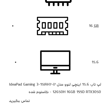
16
GB
15.6
لپ تاپ 15.6 اینچی لنوو مدل IdeaPad Gaming 3-15IAH7-i7
12650H 16GB 1SSD RTX3050 - کاستوم شده
تماس بگیرید