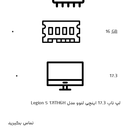
16
GB
17.3
لپ تاپ 17.3 اینچی لنوو مدل Legion 5 17ITH6H
تماس بگیرید