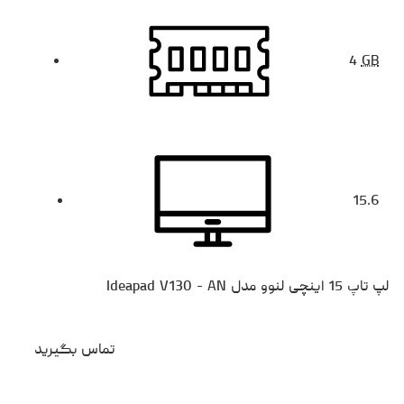
4
GB
15.6
لپ تاپ 15 اینچی لنوو مدل Ideapad V130 - AN
تماس بگیرید