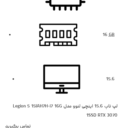
16
GB
15.6
لپ تاپ 15.6 اینچی لنوو مدل Legion 5 15IAH7H-i7 16G
1SSD RTX 3070
تماس بگیرید