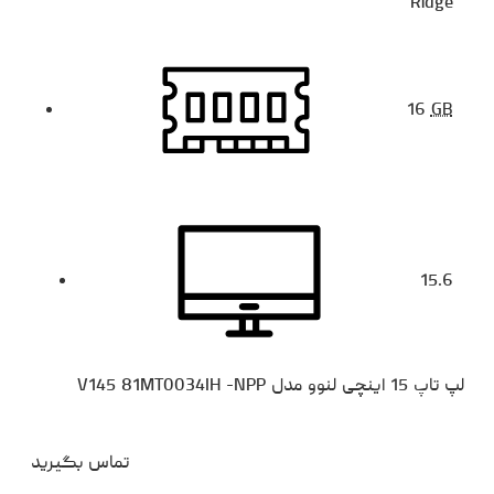
Ridge
16
GB
15.6
لپ تاپ 15 اینچی لنوو مدل V145 81MT0034IH -NPP
تماس بگیرید