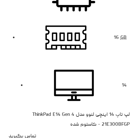
16
GB
14
لپ تاپ 14 اینچی لنوو مدل ThinkPad E14 Gen 4
21E300BFGP - کاستوم شده
تماس بگیرید