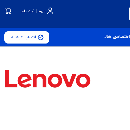
ورود | ثبت نام
ختصاصی کالا
انتخاب هوشمند