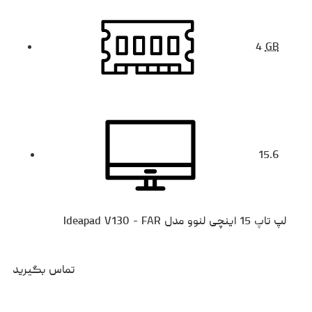
4
GB
15.6
لپ تاپ 15 اینچی لنوو مدل Ideapad V130 - FAR
تماس بگیرید