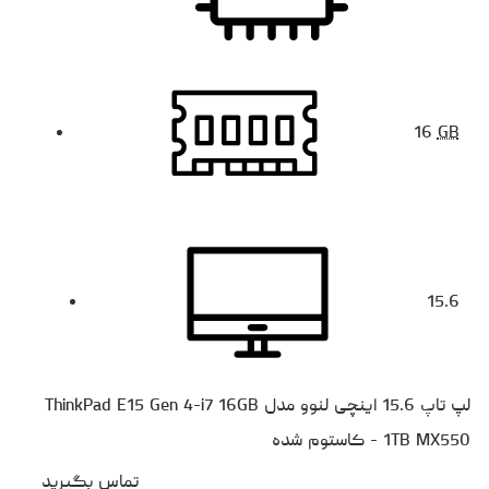
16
GB
15.6
لپ تاپ 15.6 اینچی لنوو مدل ThinkPad E15 Gen 4-i7 16GB
1TB MX550 - کاستوم شده
تماس بگیرید