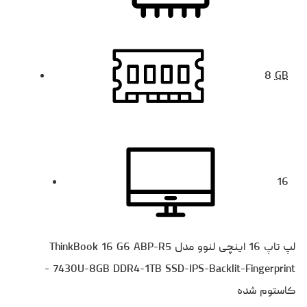
8
GB
16
لپ تاپ 16 اینچی لنوو مدل ThinkBook 16 G6 ABP-R5
7430U-8GB DDR4-1TB SSD-IPS-Backlit-Fingerprint -
کاستوم شده