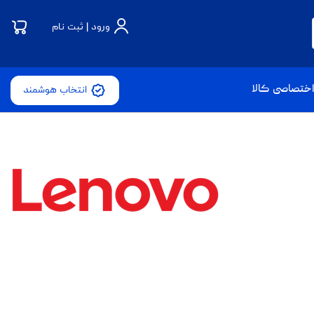
ورود | ثبت نام
ختصاصی کالا
انتخاب هوشمند