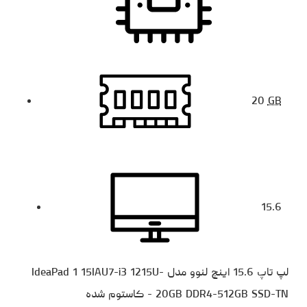
20
GB
15.6
لپ تاپ 15.6 اینچ لنوو مدل IdeaPad 1 15IAU7-i3 1215U-
20GB DDR4-512GB SSD-TN - کاستوم شده