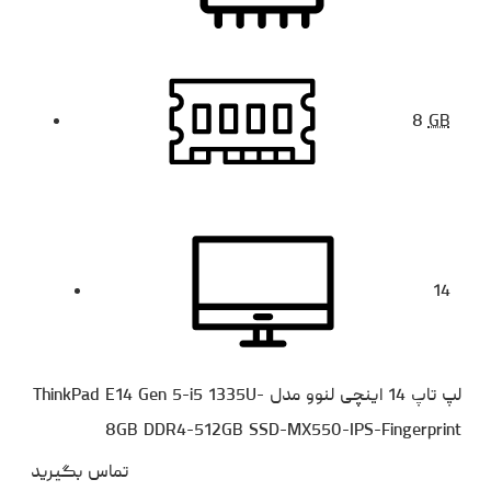
8
GB
14
لپ تاپ 14 اینچی لنوو مدل ThinkPad E14 Gen 5-i5 1335U-
8GB DDR4-512GB SSD-MX550-IPS-Fingerprint
تماس بگیرید