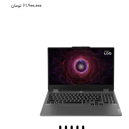
۶۱،۹۰۰،۰۰۰
تومان