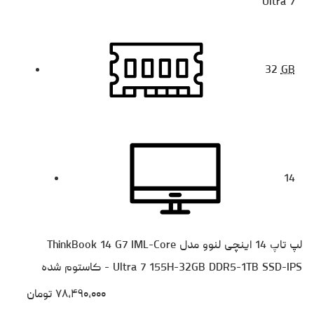
Ultra 7
32
GB
14
لپ تاپ 14 اینچی لنوو مدل ThinkBook 14 G7 IML-Core
Ultra 7 155H-32GB DDR5-1TB SSD-IPS - کاستوم شده
۷۸،۴۹۰،۰۰۰
تومان