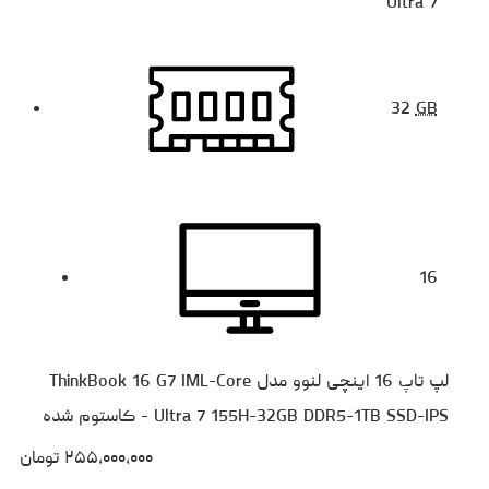
Ultra 7
32
GB
16
لپ تاپ 16 اینچی لنوو مدل ThinkBook 16 G7 IML-Core
Ultra 7 155H-32GB DDR5-1TB SSD-IPS - کاستوم شده
۲۵۵،۰۰۰،۰۰۰
تومان