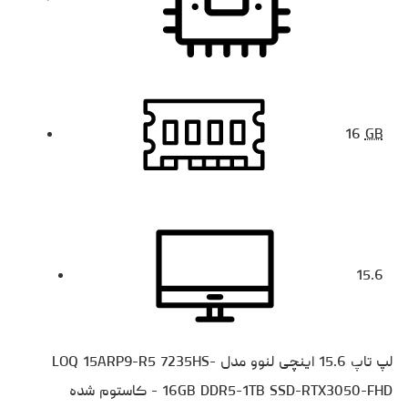
16
GB
15.6
لپ تاپ 15.6 اینچی لنوو مدل LOQ 15ARP9-R5 7235HS-
16GB DDR5-1TB SSD-RTX3050-FHD - کاستوم شده