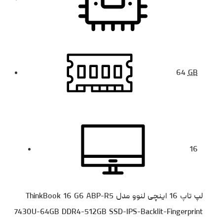
64
GB
16
لپ تاپ 16 اینچی لنوو مدل ThinkBook 16 G6 ABP-R5
7430U-64GB DDR4-512GB SSD-IPS-Backlit-Fingerprint