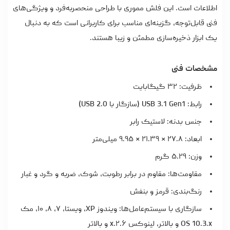
اطلاعات است. این فلش مموری با طراحی منحصربه‌فرد و ویژگی‌های
فنی قابل‌توجه، گزینه‌ای مناسب برای کاربرانی است که به دنبال
یک ابزار ذخیره‌سازی مطمئن و زیبا هستند.
مشخصات فنی
ظرفیت: ۳۲ گیگابایت
رابط: USB 3.1 Gen1 (سازگار با USB 2.0)
جنس بدنه: لاستیک رابر
ابعاد: ۲۷.۸ × ۲۱.۳۹ × ۹.۹۵ میلی‌متر
وزن: ۵.۲۹ گرم
مقاومت‌ها: مقاوم در برابر رطوبت، شوک، ضربه و گرد و غبار
رنگ‌بندی: قرمز و بنفش
سازگاری با سیستم‌عامل‌ها: ویندوز XP، ویستا، ۷، ۸، ۱۰، مک
OS 10.3.x و بالاتر، لینوکس ۲.۶.x و بالاتر