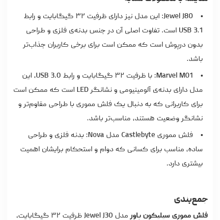
Jewel J80: این مدل نیز دارای ظرفیت ۳۲ گیگابایت و رابط
USB 3.1 است. تفاوت اصلی آن در جنس بدنه‌ی فلزی و طراحی
بدون درپوش است که ممکن است برای برخی کاربران جذاب‌تر
باشد.
Marvel M01: با ظرفیت ۳۲ گیگابایت و رابط USB 3.0، این
مدل دارای بدنه‌ی آلومینیومی و نشانگر LED است که ممکن است
برای کاربرانی که به دنبال یک فلش مموری با طراحی مقاوم‌تر و
نشانگر وضعیت هستند، مناسب‌تر باشد.
فلش مموری Castlebyte مدل Nova: بدنه فلزی و طراحی
ساده، مناسب برای کسانی که دوام و استحکام برایشان اهمیت
بیشتری دارد.
جمع‌بندی
فلش مموری سیلیکون پاور
مدل Jewel J30 ظرفیت ۳۲ گیگابایت،