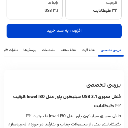
ظرفیت
رابط‌ها
۳۲ گیگابایت
USB ۳.۱
افزودن به سبد خرید
بررسی تخصصی
نقاط قوت
نقاط ضعف
مشخصات
پرسش‌ها
نظرات کاربران
بررسی تخصصی
فلش مموری USB 3.1 سیلیکون پاور مدل Jewel J30 ظرفیت
۳۲ گیگابایت
فلش مموری سیلیکون پاور مدل Jewel J30 با ظرفیت ۳۲
گیگابایت، یکی از محصولات جذاب و کارآمد در حوزه‌ی ذخیره‌سازی