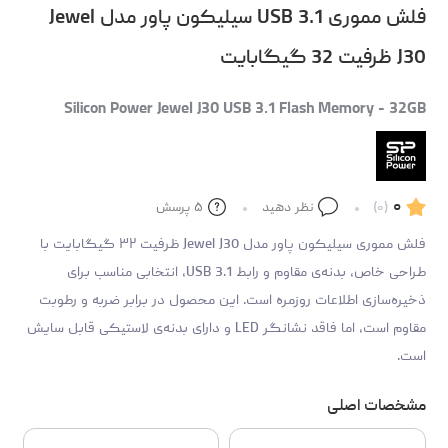
فلش مموری USB 3.1 سیلیکون پاور مدل Jewel
J30 ظرفیت 32 گیگابایت
Silicon Power Jewel J30 USB 3.1 Flash Memory - 32GB
۰
(۰)
نظر دهید
۵
پرسش
فلش مموری سیلیکون پاور مدل Jewel J30 ظرفیت ۳۲ گیگابایت با
طراحی خاص، بدنه‌ی مقاوم و رابط USB 3.1، انتخابی مناسب برای
ذخیره‌سازی اطلاعات روزمره است. این محصول در برابر ضربه و رطوبت
مقاوم است، اما فاقد نشانگر LED و دارای بدنه‌ی لاستیکی قابل سایش
است.
مشخصات اصلی