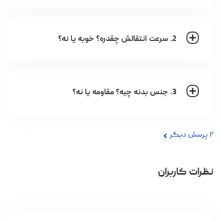
2. سرعت انتقالش چقدره؟ خوبه یا نه؟
3. جنس بدنه چیه؟ مقاومه یا نه؟
۲
پرسش دیگر
نظرات کاربران