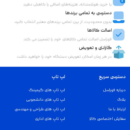
با خرید هوشمندانه، هزینه‌های اضافی را کاهش دهید
دسترسی به تمامی برندها
بدون محدودیت، از بین تمامی برندهای معتبر انتخاب کنید
اصالت کالاها
فوراسل اصالت تمامی کالاهای خود را تضمین می کند
گارانتی و تعویض
در هر زمان امکان تعویض دستگاه خود را خواهید داشت
دسترسی سریع
لپ تاپ
درباره فوراسل
لپ تاپ های گیمینگ
بلاگ
لپ تاپ های دانشجویی
ارتباط با ما
لپ تاپ های طراحی و مهندسی
سفارش اختصاصی کالا
لپ تاپ های اداری