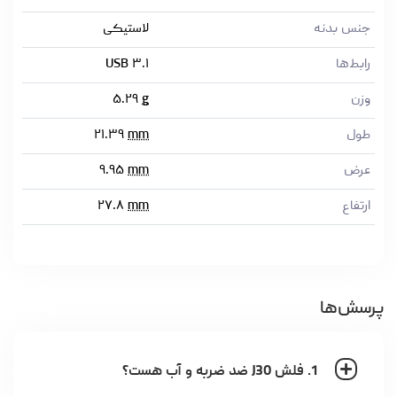
جنس بدنه
لاستیکی
رابط‌ها
USB ۳.۱
وزن
g
۵.۲۹
طول
mm
۲۱.۳۹
عرض
mm
۹.۹۵
ارتفاع
mm
۲۷.۸
پرسش‌ها
1. فلش J30 ضد ضربه و آب هست؟