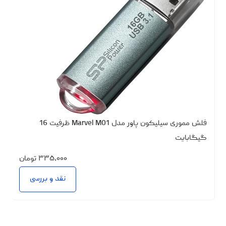
فلش مموری سیلیکون پاور مدل Marvel M01 ظرفیت 16
گیگابایت
۳۳۵،۰۰۰
تومان
نقد و بررسی