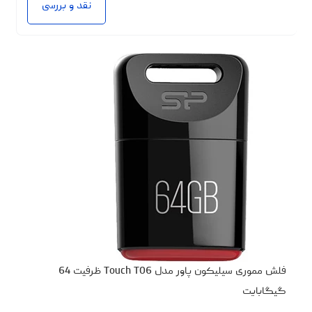
نقد و بررسی
فلش مموری سیلیکون پاور مدل Touch T06 ظرفیت 64
گیگابایت