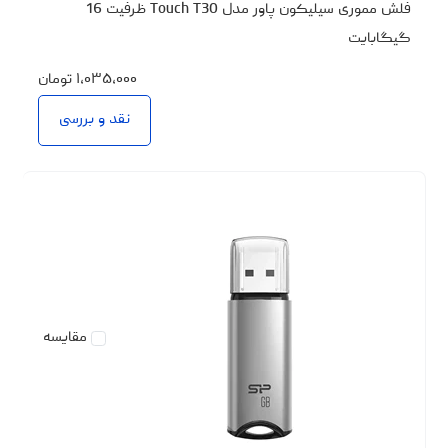
فلش مموری سیلیکون پاور مدل Touch T30 ظرفیت 16
گیگابایت
۱،۰۳۵،۰۰۰
تومان
نقد و بررسی
مقایسه