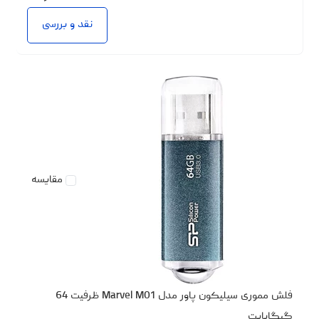
نقد و بررسی
مقایسه
فلش مموری سیلیکون پاور مدل Marvel M01 ظرفیت 64
گیگابایت