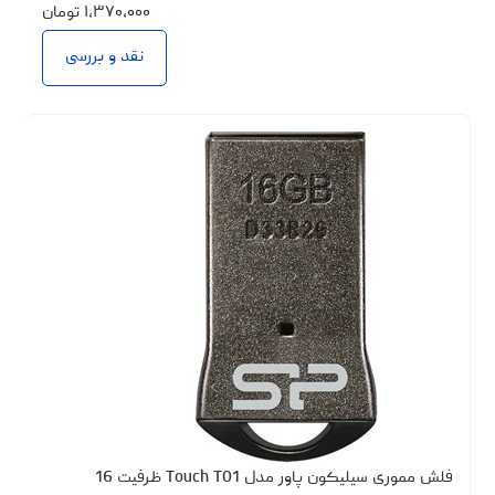
۱،۳۷۰،۰۰۰
تومان
نقد و بررسی
فلش مموری سیلیکون پاور مدل Touch T01 ظرفیت 16