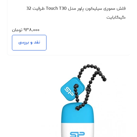
فلش مموری سیلیکون پاور مدل Touch T30 ظرفیت 32
گیگابایت
۹۳۸،۰۰۰
تومان
نقد و بررسی