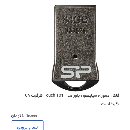
فلش مموری سیلیکون پاور مدل Touch T01 ظرفیت 64
گیگابایت
۱،۲۱۰،۰۰۰
تومان
نقد و بررسی