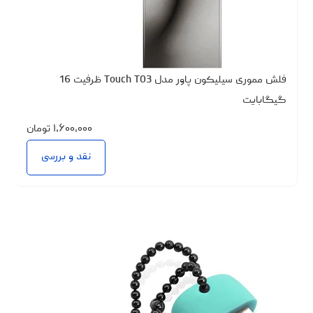
فلش مموری سیلیکون پاور مدل Touch T03 ظرفیت 16
گیگابایت
۱،۶۰۰،۰۰۰
تومان
نقد و بررسی