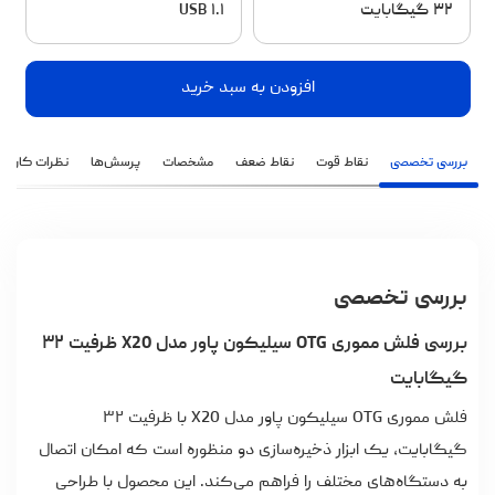
۳۲ گیگابایت
USB ۱.۱
افزودن به سبد خرید
بررسی تخصصی
نقاط قوت
نقاط ضعف
مشخصات
پرسش‌ها
نظرات کاربران
بررسی تخصصی
بررسی فلش مموری OTG سیلیکون پاور مدل X20 ظرفیت ۳۲
گیگابایت
فلش مموری OTG سیلیکون پاور مدل X20 با ظرفیت ۳۲
گیگابایت، یک ابزار ذخیره‌سازی دو منظوره است که امکان اتصال
به دستگاه‌های مختلف را فراهم می‌کند. این محصول با طراحی