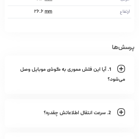
ارتفاع
mm
۲۶.۶
پرسش‌ها
1. آیا این فلش مموری به گوشی موبایل وصل
می‌شود؟
2. سرعت انتقال اطلاعاتش چقدره؟