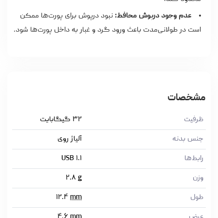
عدم وجود درپوش محافظ:
نبود درپوش برای پورت‌ها ممکن
است در طولانی‌مدت باعث ورود گرد و غبار به داخل پورت‌ها شود.
مشخصات
ظرفیت
۳۲ گیگابایت
جنس بدنه
آلیاژ روی
رابط‌ها
USB ۱.۱
وزن
g
۲.۸
طول
mm
۱۲.۴
عرض
mm
۴.۶