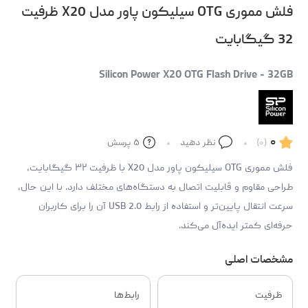
فلش مموری OTG سیلیکون پاور مدل X20 ظرفیت
32 گیگابایت
Silicon Power X20 OTG Flash Drive - 32GB
۰
(۰)
نظر دهید
۵
پرسش
فلش مموری OTG سیلیکون پاور مدل X20 با ظرفیت ۳۲ گیگابایت،
طراحی مقاوم و قابلیت اتصال به دستگاه‌های مختلف دارد. با این حال،
سرعت انتقال پایین‌تر و استفاده از رابط USB 2.0 آن را برای کاربران
حرفه‌ای کمتر ایده‌آل می‌کند.
مشخصات اصلی
ظرفیت
رابط‌ها