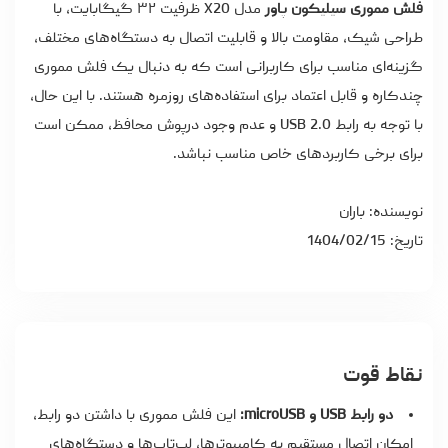
فلش مموری سیلیکون پاور
مدل X20 ظرفیت ۳۲ گیگابایت، با
طراحی شیک، مقاومت بالا و قابلیت اتصال به دستگاه‌های مختلف،
گزینه‌ای مناسب برای کاربرانی است که به دنبال یک فلش مموری
چندکاره و قابل اعتماد برای استفاده‌های روزمره هستند. با این حال،
با توجه به رابط USB 2.0 و عدم وجود درپوش محافظ، ممکن است
برای برخی کاربردهای خاص مناسب نباشد.
نویسنده: باران
تاریخ: 1404/02/15
نقاط قوت
دو رابط USB و microUSB:
این فلش مموری با داشتن دو رابط،
امکان اتصال مستقیم به کامپیوترها، لپ‌تاپ‌ها و دستگاه‌های