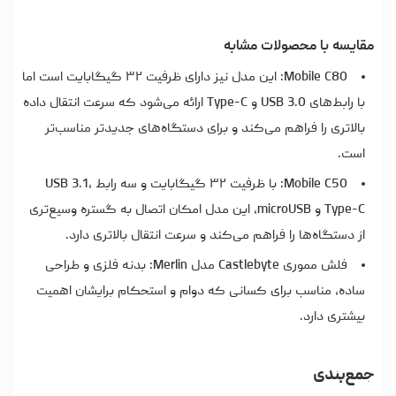
مقایسه با محصولات مشابه
Mobile C80: این مدل نیز دارای ظرفیت ۳۲ گیگابایت است اما
با رابط‌های USB 3.0 و Type-C ارائه می‌شود که سرعت انتقال داده
بالاتری را فراهم می‌کند و برای دستگاه‌های جدیدتر مناسب‌تر
است.
Mobile C50: با ظرفیت ۳۲ گیگابایت و سه رابط USB 3.1،
Type-C و microUSB، این مدل امکان اتصال به گستره وسیع‌تری
از دستگاه‌ها را فراهم می‌کند و سرعت انتقال بالاتری دارد.
فلش مموری Castlebyte مدل Merlin: بدنه فلزی و طراحی
ساده، مناسب برای کسانی که دوام و استحکام برایشان اهمیت
بیشتری دارد.
جمع‌بندی