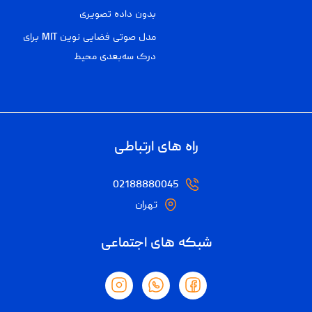
بدون داده تصویری
مدل صوتی فضایی نوین MIT برای
درک سه‌بعدی محیط
راه های ارتباطی
02188880045
تهران
شبکه های اجتماعی