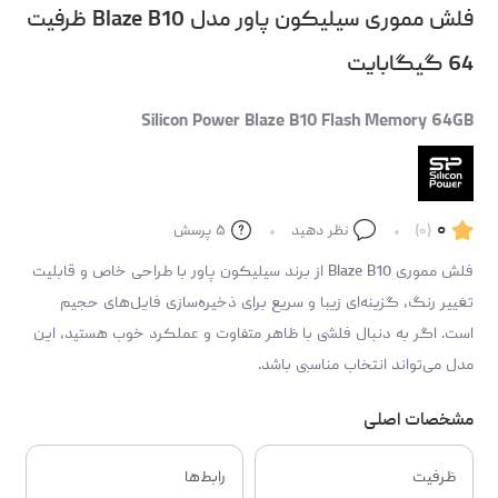
فلش مموری سیلیکون پاور مدل Blaze B10 ظرفیت
64 گیگابایت
Silicon Power Blaze B10 Flash Memory 64GB
۰
(۰)
نظر دهید
۵
پرسش
فلش مموری Blaze B10 از برند سیلیکون پاور با طراحی خاص و قابلیت
تغییر رنگ، گزینه‌ای زیبا و سریع برای ذخیره‌سازی فایل‌های حجیم
است. اگر به دنبال فلشی با ظاهر متفاوت و عملکرد خوب هستید، این
مدل می‌تواند انتخاب مناسبی باشد.
مشخصات اصلی
ظرفیت
رابط‌ها