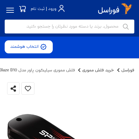
ورود | ثبت نام
انتخاب هوشمند
فوراسل
خرید فلش مموری
فلش مموری سیلیکون پاور مدل Blaze B10 ظرفیت 64 گیگابایت