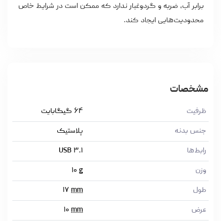
برابر آب، ضربه و گردوغبار ندارد که ممکن است در شرایط خاص
محدودیت‌هایی ایجاد کند.
مشخصات
ظرفیت
۶۴ گیگابایت
جنس بدنه
پلاستیک
رابط‌ها
USB ۳.۱
وزن
g
۱۰
طول
mm
۱۷
عرض
mm
۱۰