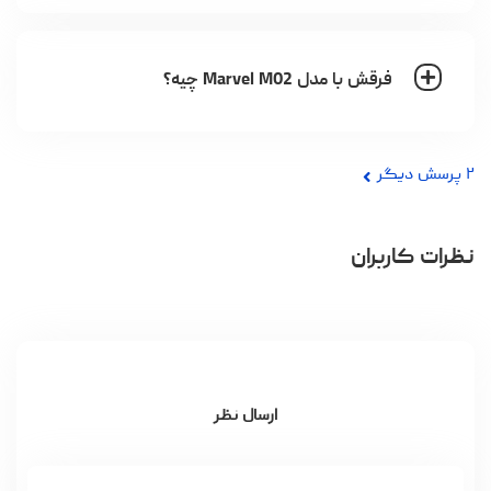
فرقش با مدل Marvel M02 چیه؟
۲
پرسش دیگر
نظرات کاربران
ارسال نظر