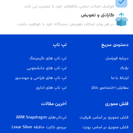
فوراسل اصالت تمامی کالاهای خود را تضمین می کند
گارانتی و تعویض
در هر زمان امکان تعویض دستگاه خود را خواهید داشت
دسترسی سریع
لپ تاپ
درباره فوراسل
لپ تاپ های گیمینگ
بلاگ
لپ تاپ های دانشجویی
ارتباط با ما
لپ تاپ های طراحی و مهندسی
سفارش اختصاصی کالا
لپ تاپ های اداری
فلش مموری
آخرین مقالات
فلش مموری بر اساس ظرفیت
لپ‌تاپ‌های ARM Snapdragon
فلش مموری بر اساس پورت
بررسی کارت حافظه Lexar Silver