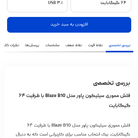
۶۴ گیگابایت
USB ۳.۱
افزودن به سبد خرید
بررسی تخصصی
نقاط قوت
نقاط ضعف
مشخصات
پرسش‌ها
نظرات کاربران
بررسی تخصصی
فلش مموری سیلیکون پاور
مدل Blaze B10 با ظرفیت ۶۴
گیگابایت
فلش مموری سیلیکون پاور مدل Blaze B10 با ظرفیت ۶۴
گیگابایت، یک انتخاب مناسب برای کاربرانی است که به دنبال