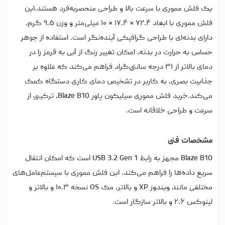
یک فلش مموری با سرعت بالا و طراحی منحصربه‌فرد هستند.
این
فلش مموری با ابعاد ۷۲.۴ × ۱۷.۴ × ۱۰ میلی‌متر و وزن ۹.۵ گرم،
دارای بدنه‌ای با طراحی گرافیکی آینده‌نگر است. استفاده از جوهر
حساس به حرارت در بدنه، امکان تغییر رنگ از آبی به قرمز را در
دمای بالاتر از ۳۱ درجه سانتی‌گراد فراهم می‌کند که علاوه بر
جذابیت بصری، به کاربر در تشخیص دمای کاری دستگاه کمک
می‌کند.
خرید فلش مموری سیلیکون پاور
Blaze B10، ترکیبی از
سرعت و طراحی خلاقانه است.
مشخصات فنی
Blaze B10 مجهز به رابط USB 3.2 Gen 1 است که امکان انتقال
سریع داده‌ها را فراهم می‌کند. این فلش مموری با سیستم‌عامل‌های
مختلفی مانند ویندوز XP و بالاتر، مک OS نسخه ۱۰.۳ و بالاتر و
لینوکس ۲.۶ و بالاتر سازگار است.