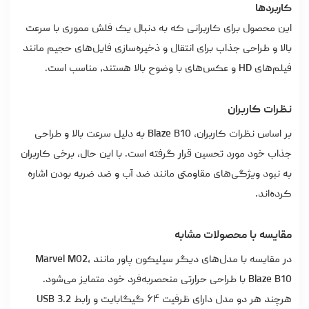
کاربردها
این محصول برای کاربرانی که به دنبال یک فلش مموری با سرعت
بالا و طراحی جذاب برای انتقال و ذخیره‌سازی فایل‌های حجیم مانند
فیلم‌های HD و عکس‌های با وضوح بالا هستند، مناسب است.
نظرات کاربران
بر اساس نظرات کاربران، Blaze B10 به دلیل سرعت بالا و طراحی
جذاب خود مورد تحسین قرار گرفته است. با این حال، برخی کاربران
به نبود ویژگی‌های مقاومتی مانند ضد آب و ضد ضربه بودن اشاره
کرده‌اند.
مقایسه با محصولات مشابه
در مقایسه با مدل‌های دیگر سیلیکون پاور مانند Marvel M02،
Blaze B10 با طراحی حرارتی منحصربه‌فرد خود متمایز می‌شود.
هرچند هر دو مدل دارای ظرفیت ۶۴ گیگابایت و رابط USB 3.2