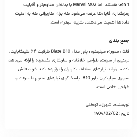
Gen 1 هستند، اما Marvel M02 با بدنه‌ای مقاوم‌تر و قابلیت
رمزگذاری فایل‌ها عرضه می‌شود که برای کاربرانی که به امنیت
داده‌ها اهمیت می‌دهند، گزینه بهتری است.
جمع بندی
فلش مموری سیلیکون پاور مدل Blaze B10 ظرفیت ۶۴ گیگابایت،
ترکیبی از سرعت، طراحی خلاقانه و سازگاری گسترده را ارائه می‌دهد
که می‌تواند نیازهای مختلف کاربران را برآورده کند.
خرید فلش
مموری
سیلیکون پاور B10، پاسخگوی نیازهای متنوع با سرعت و
طراحی خاص است.
نویسنده: شهرزاد توکلی
تاریخ: 1404/02/02