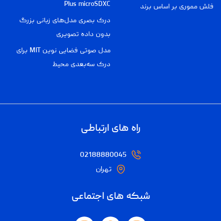
Plus microSDXC
فلش مموری بر اساس برند
درک بصری مدل‌های زبانی بزرگ
بدون داده تصویری
مدل صوتی فضایی نوین MIT برای
درک سه‌بعدی محیط
راه های ارتباطی
02188880045
تهران
شبکه های اجتماعی