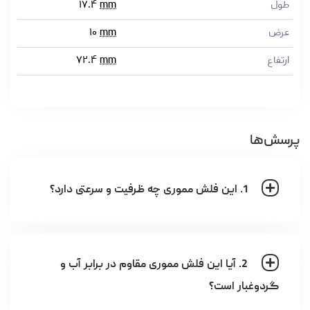
طول
mm
۱۷.۴
عرض
mm
۱۰
ارتفاع
mm
۷۲.۴
پرسش‌ها
1. این فلش مموری چه ظرفیت و سرعتی دارد؟
2. آیا این فلش مموری مقاوم در برابر آب و
گردوغبار است؟