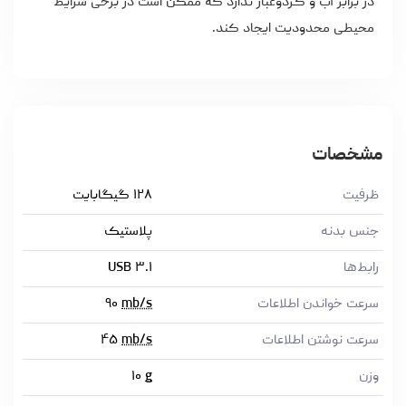
در برابر آب و گردوغبار ندارد که ممکن است در برخی شرایط
محیطی محدودیت ایجاد کند.
مشخصات
ظرفیت
۱۲۸ گیگابایت
جنس بدنه
پلاستیک
رابط‌ها
USB ۳.۱
سرعت خواندن اطلاعات
mb/s
۹۰
سرعت نوشتن اطلاعات
mb/s
۴۵
وزن
g
۱۰