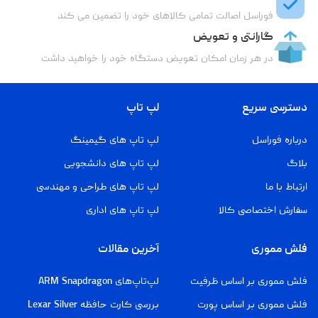
فوراسل اصالت تمامی کالاهای خود را تضمین می کند
گارانتی و تعویض
در هر زمان امکان تعویض دستگاه خود را خواهید داشت
دسترسی سریع
لپ تاپ
درباره فوراسل
لپ تاپ های گیمینگ
بلاگ
لپ تاپ های دانشجویی
ارتباط با ما
لپ تاپ های طراحی و مهندسی
سفارش اختصاصی کالا
لپ تاپ های اداری
فلش مموری
آخرین مقالات
فلش مموری بر اساس ظرفیت
لپ‌تاپ‌های ARM Snapdragon
فلش مموری بر اساس پورت
بررسی کارت حافظه Lexar Silver