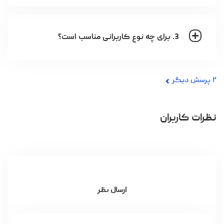
3. برای چه نوع کاربرانی مناسب است؟
۲
پرسش دیگر
نظرات کاربران
ارسال نظر