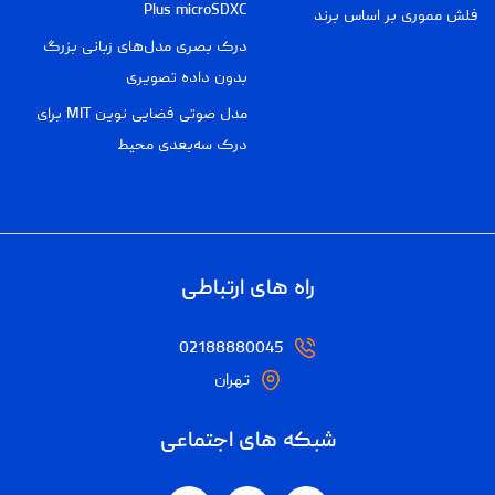
Plus microSDXC
فلش مموری بر اساس برند
درک بصری مدل‌های زبانی بزرگ
بدون داده تصویری
مدل صوتی فضایی نوین MIT برای
درک سه‌بعدی محیط
راه های ارتباطی
02188880045
تهران
شبکه های اجتماعی