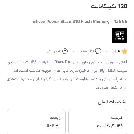
128 گیگابایت
Silicon Power Blaze B10 Flash Memory - 128GB
۰
(۰)
نظر دهید
۵
پرسش
فلش مموری سیلیکون پاور مدل Blaze B10 با ظرفیت ۱۲۸ گیگابایت و
سرعت انتقال بالا، برای ذخیره‌سازی فایل‌های حجیم مناسب است. اما
بدنه پلاستیکی و عدم مقاومت در برابر آب و گردوغبار از محدودیت‌های
آن به شمار می‌رود.
مشخصات اصلی
ظرفیت
رابط‌ها
۱۲۸ گیگابایت
USB ۳.۱