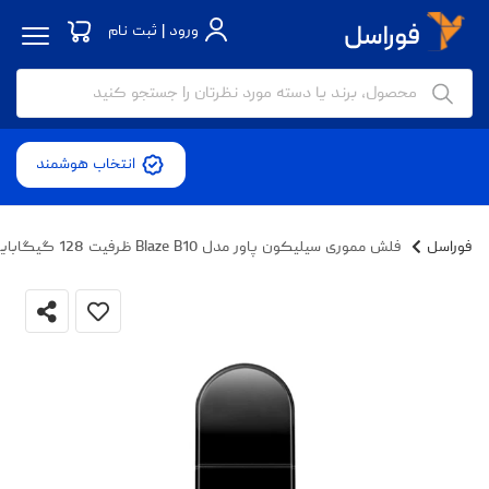
ورود | ثبت نام
انتخاب هوشمند
فوراسل
فلش مموری سیلیکون پاور مدل Blaze B10 ظرفیت 128 گیگابایت