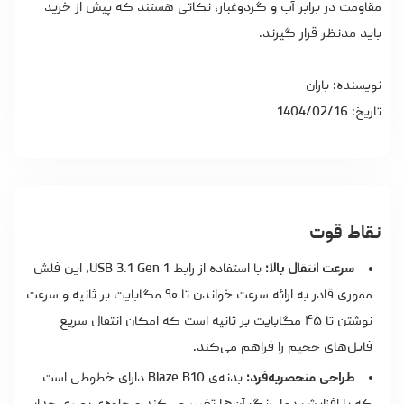
مقاومت در برابر آب و گردوغبار، نکاتی هستند که پیش از خرید
باید مدنظر قرار گیرند.
نویسنده: باران
تاریخ: 1404/02/16
نقاط قوت
سرعت انتقال بالا:
با استفاده از رابط USB 3.1 Gen 1، این فلش
مموری قادر به ارائه سرعت خواندن تا ۹۰ مگابایت بر ثانیه و سرعت
نوشتن تا ۴۵ مگابایت بر ثانیه است که امکان انتقال سریع
فایل‌های حجیم را فراهم می‌کند.
طراحی منحصربه‌فرد:
بدنه‌ی Blaze B10 دارای خطوطی است