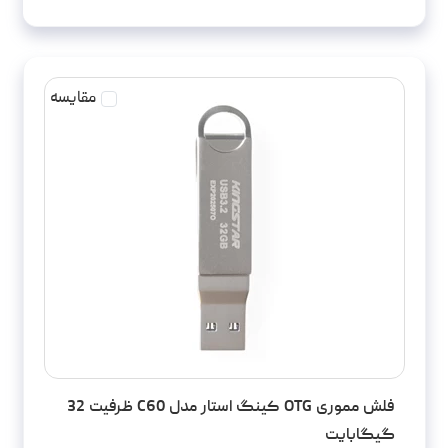
مقایسه
فلش مموری OTG کینگ استار مدل C60 ظرفیت 32
گیگابایت