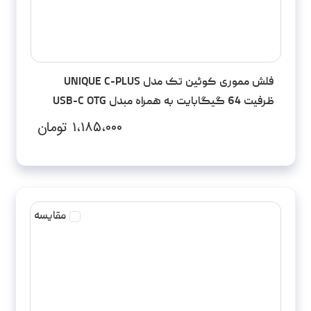
فلش مموری کوئین تک مدل UNIQUE C-PLUS
ظرفیت 64 گیگابایت به همراه مبدل USB-C OTG
۱،۱۸۵،۰۰۰
تومان
مقایسه