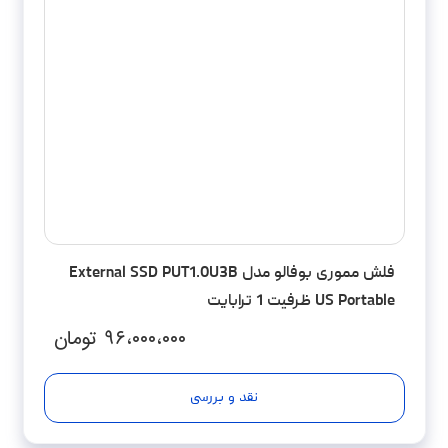
فلش مموری بوفالو مدل External SSD PUT1.0U3B
US Portable ظرفیت 1 ترابایت
۹۶،۰۰۰،۰۰۰
تومان
نقد و بررسی