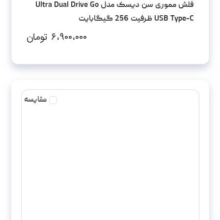
فلش مموری سن دیسک مدل Ultra Dual Drive Go
USB Type-C ظرفیت 256 گیگابایت
۶،۹۰۰،۰۰۰
تومان
مقایسه