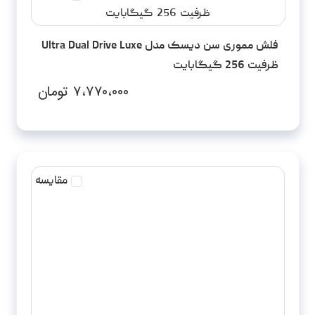
فلش مموری سن دیسک مدل Ultra Dual Drive Luxe
ظرفیت 256 گیگابایت
۷،۷۷۰،۰۰۰
تومان
مقایسه