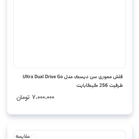
فلش مموری سن دیسک مدل Ultra Dual Drive Go
ظرفیت 256 گیگابایت
۷،۰۰۰،۰۰۰
تومان
مقایسه