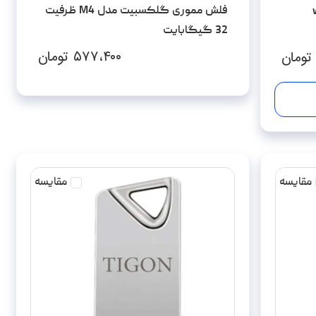
فلش مموری گلکسبیت مدل M4 ظرفیت
wip
32 گیگابایت
۵۷۷،۴۰۰
تومان
تومان
مقایسه
مقایسه