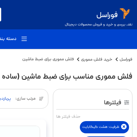
نقد، بررسی و خرید و فروش محصولات دیجیتال
دسته بن
فوراسل
خرید فلش مموری
فلش مموری برای ضبط ماشین
فلش مموری مناسب برای ضبط ماشین (ساده و
مرتب سازی
:
پربازد
فیلترها
حذف فیلتر ها
ظرفیت
:
هشت گیگابایت