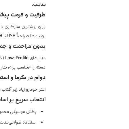
مناسب.
ظرفیت و فرمت پیش
برای بیشترین سازگاری با 
یونیت‌ها صراحتاً USB تا
B
بدون مزاحمت و جمع
مدل‌های
Low-Profile
(خی
دسته را «مناسب برای کار 
دوام در گرما و استف
اگر خودرو زیاد زیر آفتاب م
انتخاب سریع بر اسا
پخش موسیقی معمول و سازگاری 
استفاده طولانی‌مدت و نصب دائمی: یک مدل w-Profile