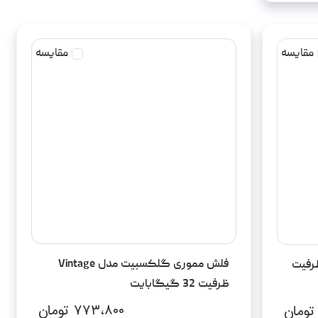
مقایسه
مقایسه
فلش مموری گلکسبیت مدل Vintage
ی گلکسبیت مدل M3 ظرفیت
ظرفیت 32 گیگابایت
۷۷۳،۸۰۰
تومان
تومان