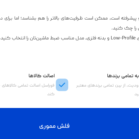
 را چک کنید.
 گوش دادن!
ه تمامی برندها
اصالت کالاها
دیت، از بین تمامی برندهای معتبر
فوراسل اصالت تمامی کالاهای 
ید
کند
فلش مموری