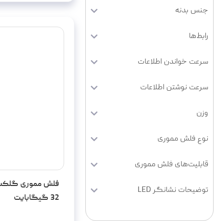
جنس بدنه
رابط‌ها
سرعت خواندن اطلاعات
سرعت نوشتن اطلاعات
وزن
نوع فلش مموری
قابلیت‌های فلش مموری
توضیحات نشانگر LED
32 گیگابایت