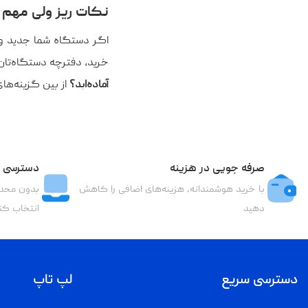
نکات ریز ولی مهم
خرید، دفترچه دستگاه‌تان
آماده‌اید؟
از بین گزینه‌های Low-Profile و بدنه فلزی، مدل مناسب ضبط ماشین‌تان را انتخاب کنید و شروع کنید به
صرفه جویی در هزینه
دسترسی ب
با خرید هوشمندانه، هزینه‌های اضافی را کاهش
بدون محدو
دهید
انتخاب کن
دسترسی سریع
لپ تاپ