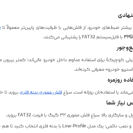
نهادی
بیشتر ضبط‌های خودرو، از فلش‌هایی با ظرفیت‌های پایین‌تر معمولاً تا
ف
۳۲G
با فایل‌سیستم FAT32 را پشتیبانی می‌کنند.
‌وجور
لی کوچیک) برای استفاده مداوم داخل خودرو عالی‌اند؛ کمتر بیرون م
استریو خودرو» معرفی کرده‌اند.
اده روزمره
ی‌ماند یا استفاده‌تان روزانه است، سراغ
فلش مموری بدنه فلزی
بروید تا خی
س نیاز شما
بالا: سراغ فلش مموری ۳۲ گیگ با فرمت FAT32 بروید.
Lo با بدنه فلزی انتخاب کنید تا هم جمع‌وجور باشد، هم مقاوم.