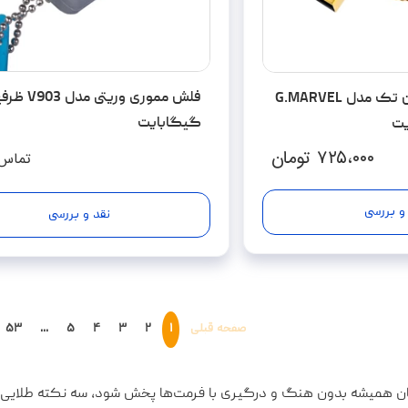
فلش مموری کوئین تک مدل G.MARVEL
گیگابایت
۷۲۵،۰۰۰
تومان
تماس 
و بررسی
نقد و بررسی
صفحه قبلی
۱
۲
۳
۴
۵
...
۵۳
ان همیشه بدون هنگ و درگیری با فرمت‌ها پخش شود، سه نکته طلایی ر