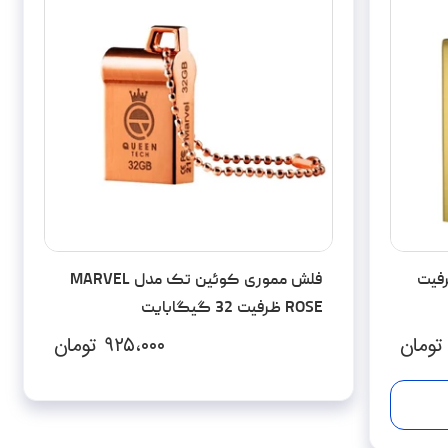
یویت مدل SEGO ظرفیت
فلش مموری کوئین تک مدل MARVEL
ROSE ظرفیت 32 گیگابایت
تومان
۹۲۵،۰۰۰
تومان