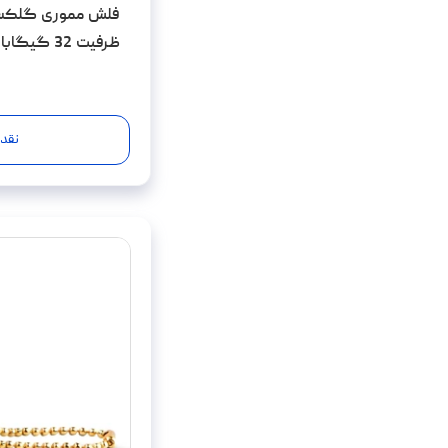
ظرفیت 32 گیگابایت
نقد 