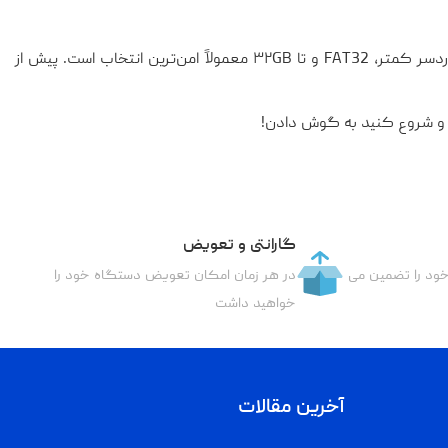
اگر دستگاه شما جدید و پیشرفته است، ممکن است ظرفیت‌های بالاتر را هم بشناسد؛ اما برای دردسر کمتر، FAT32 و تا ۳۲GB معمولاً امن‌ترین انتخاب است. پیش از
گارانتی و تعویض
خود را تضمین می
در هر زمان امکان تعویض دستگاه خود را
خواهید داشت
آخرین مقالات