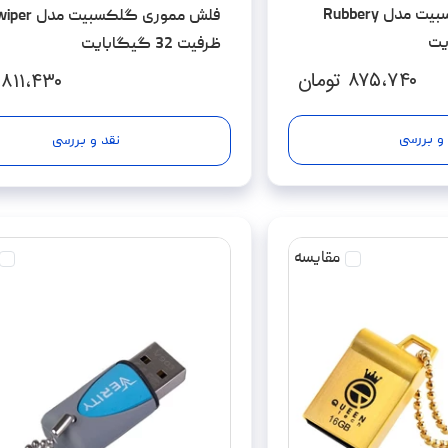
فلش مموری گلکسبیت مدل Rubbery
فلش مموری گلکسبیت مدل er
ظرفیت 32 گیگابایت
۸۷۵،۷۴۰
تومان
۸۱۱،۴۳۰
و بررسی
نقد و بررسی
مقایسه