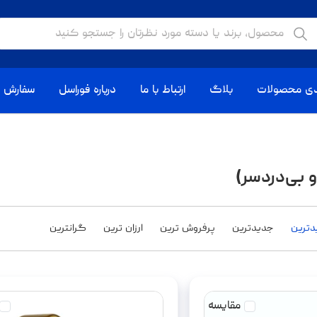
دی محصولات
بلاگ
ارتباط با ما
درباره فوراسل
سفارش ا
 بی‌دردسر)
یدترین
جدیدترین
پرفروش ترین
ارزان ترین
گرانترین
مقایسه