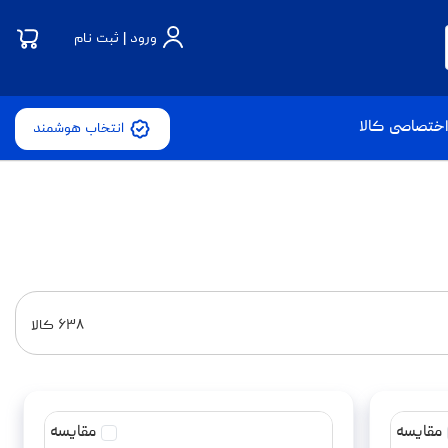
ورود | ثبت نام
ختصاصی کالا
انتخاب هوشمند
۶۳۸
کالا
مقایسه
مقایسه