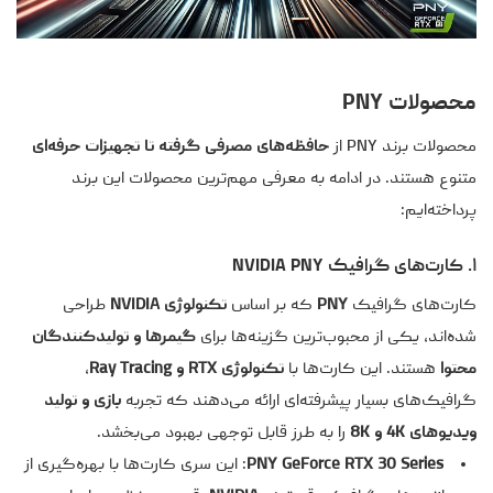
محصولات PNY
محصولات برند PNY از
حافظه‌های مصرفی گرفته تا تجهیزات حرفه‌ای
متنوع هستند. در ادامه به معرفی مهم‌ترین محصولات این برند
پرداخته‌ایم:
۱. کارت‌های گرافیک NVIDIA PNY
کارت‌های گرافیک
PNY
که بر اساس
تکنولوژی NVIDIA
طراحی
شده‌اند، یکی از محبوب‌ترین گزینه‌ها برای
گیمرها و تولیدکنندگان
محتوا
هستند. این کارت‌ها با
تکنولوژی RTX و Ray Tracing
،
گرافیک‌های بسیار پیشرفته‌ای ارائه می‌دهند که تجربه
بازی و تولید
ویدیوهای 4K و 8K
را به طرز قابل توجهی بهبود می‌بخشد.
PNY GeForce RTX 30 Series
: این سری کارت‌ها با بهره‌گیری از