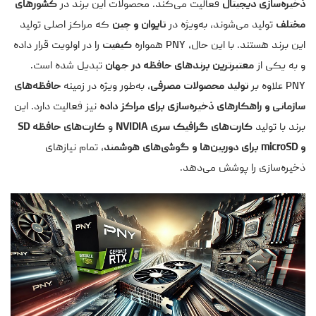
ذخیره‌سازی دیجیتال
فعالیت می‌کند. محصولات این برند در
کشورهای
مختلف
تولید می‌شوند، به‌ویژه در
تایوان و چین
که مراکز اصلی تولید
این برند هستند. با این حال، PNY همواره
کیفیت
را در اولویت قرار داده
و به یکی از
معتبرترین برندهای حافظه در جهان
تبدیل شده است.
PNY علاوه بر
تولید محصولات مصرفی
، به‌طور ویژه در زمینه
حافظه‌های
سازمانی و راهکارهای ذخیره‌سازی برای مراکز داده
نیز فعالیت دارد. این
برند با تولید
کارت‌های گرافیک سری NVIDIA
و
کارت‌های حافظه SD
و microSD برای دوربین‌ها و گوشی‌های هوشمند
، تمام نیازهای
ذخیره‌سازی را پوشش می‌دهد.