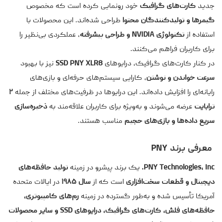
جدید
کارت‌های گرافیک
خود رونمایی کرده است که مخصوص
گیمرها و تولیدکنندگان محتوا
طراحی شده‌اند. این محصولات با
استفاده از
تکنولوژی NVIDIA و طراحی پیشرفته
، عملکردی بی‌نظیر را
برای کاربران فراهم می‌کنند.
در کنار کارت‌های گرافیک، درایوهای
SSD PNY XLR8
نیز با بهبود
سرعت خواندن و نوشتن
، کارایی سیستم‌های حرفه‌ای و بازی‌های
رایانه‌ای را افزایش داده‌اند. این درایوها در ظرفیت‌های مختلف از جمله
۲
ترابایت
عرضه می‌شوند و به‌ویژه برای کاربران علاقه‌مند به
ذخیره‌سازی
سریع داده‌ها و بازی‌های حجیم
مناسب هستند.
معرفی برند PNY
PNY Technologies, Inc.
یک برند پیشرو در زمینه
تولید حافظه‌های
دیجیتال و قطعات سخت‌افزاری
است که از
سال ۱۹۸۵
در ایالات متحده
آمریکا تأسیس شده و به‌طور گسترده در زمینه
رم‌های کامپیوتری،
حافظه‌های فلش، کارت‌های گرافیک، درایوهای SSD و سایر محصولات