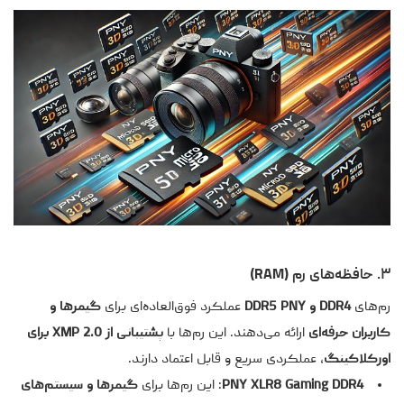
۳. حافظه‌های رم (RAM)
رم‌های
DDR4 و DDR5 PNY
عملکرد فوق‌العاده‌ای برای
گیمرها و
کاربران حرفه‌ای
ارائه می‌دهند. این رم‌ها با
پشتیبانی از XMP 2.0 برای
اورکلاکینگ
، عملکردی سریع و قابل اعتماد دارند.
PNY XLR8 Gaming DDR4
: این رم‌ها برای
گیمرها و سیستم‌های