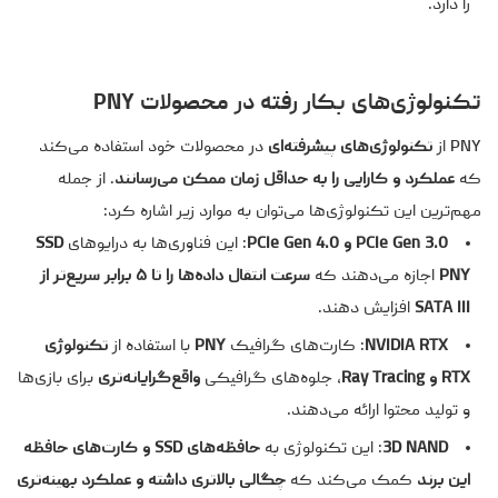
را دارد.
تکنولوژی‌های بکار رفته در محصولات PNY
PNY از
تکنولوژی‌های پیشرفته‌ای
در محصولات خود استفاده می‌کند
که
عملکرد و کارایی را به حداقل زمان ممکن می‌رسانند
. از جمله
مهم‌ترین این تکنولوژی‌ها می‌توان به موارد زیر اشاره کرد:
PCIe Gen 3.0 و PCIe Gen 4.0
: این فناوری‌ها به درایوهای
SSD
PNY
اجازه می‌دهند که
سرعت انتقال داده‌ها را تا ۵ برابر سریع‌تر از
SATA III
افزایش دهند.
NVIDIA RTX
: کارت‌های گرافیک
PNY
با استفاده از
تکنولوژی
RTX و Ray Tracing
، جلوه‌های گرافیکی
واقع‌گرایانه‌تری
برای بازی‌ها
و تولید محتوا ارائه می‌دهند.
3D NAND
: این تکنولوژی به
حافظه‌های SSD و کارت‌های حافظه
این برند
کمک می‌کند که
چگالی بالاتری داشته و عملکرد بهینه‌تری